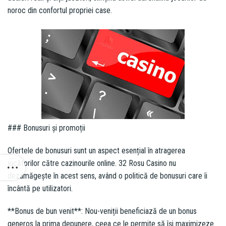
noroc din confortul propriei case.
### Bonusuri și promoții
Ofertele de bonusuri sunt un aspect esențial în atragerea
jucătorilor către cazinourile online. 32 Rosu Casino nu
dezamăgește în acest sens, având o politică de bonusuri care îi
încântă pe utilizatori.
**Bonus de bun venit**: Nou-veniții beneficiază de un bonus
generos la prima depunere, ceea ce le permite să își maximizeze