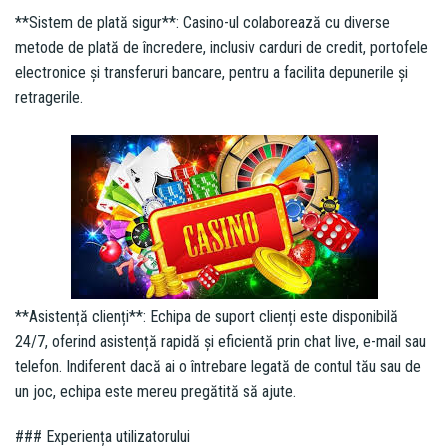
**Sistem de plată sigur**: Casino-ul colaborează cu diverse
metode de plată de încredere, inclusiv carduri de credit, portofele
electronice și transferuri bancare, pentru a facilita depunerile și
retragerile.
**Asistență clienți**: Echipa de suport clienți este disponibilă
24/7, oferind asistență rapidă și eficientă prin chat live, e-mail sau
telefon. Indiferent dacă ai o întrebare legată de contul tău sau de
un joc, echipa este mereu pregătită să ajute.
### Experiența utilizatorului