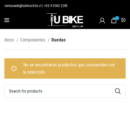
ventasweb@tubikechile.cl
|
+56 9 5063 2285
0
$
0
Inicio
Componentes
Ruedas
No se encontraron productos que concuerden con
la selección.