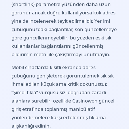
(shortlink) parametre yüzünden daha uzun
görünür ancak doğru kullanılıyorsa kök adres
yine de incelenerek teyit edilmelidir. Yer imi
çubuğunuzdaki bağlantılar, son güncellemeye
göre güncellenmeyebilir; bu yüzden eski sık
kullanılanlar bağlantılarını güncellenmiş
bildirimin metni ile çakıştırmayı unutmayın.
Mobil cihazlarda kısıtlı ekranda adres
çubuğunu genişleterek görüntülemek sık sık
ihmal edilen küçük ama kritik dokunuştur.
“Şimdi tıkla” vurgusu sizi doğrudan zararlı
alanlara sürebilir; özellikle Casinowon güncel
giriş etrafında toplanmış manipülatif
yönlendirmelere karşı ertelenmiş tıklama
alışkanlığı edinin.