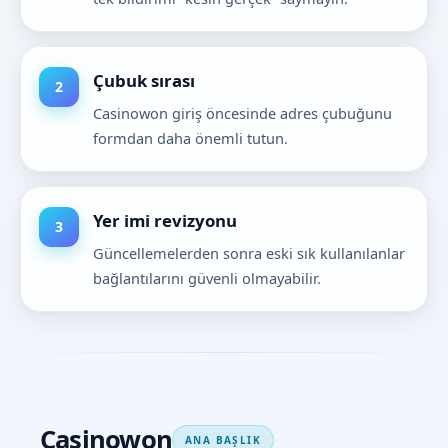
Çubuk sırası
Casinowon giriş öncesinde adres çubuğunu
formdan daha önemli tutun.
Yer imi revizyonu
Güncellemelerden sonra eski sık kullanılanlar
bağlantılarını güvenli olmayabilir.
Casinowon
ANA BAŞLIK