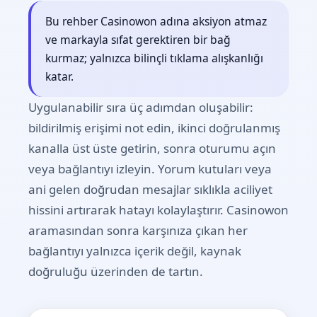
Bu rehber Casinowon adına aksiyon atmaz
ve markayla sıfat gerektiren bir bağ
kurmaz; yalnızca bilinçli tıklama alışkanlığı
katar.
Uygulanabilir sıra üç adımdan oluşabilir:
bildirilmiş erişimi not edin, ikinci doğrulanmış
kanalla üst üste getirin, sonra oturumu açın
veya bağlantıyı izleyin. Yorum kutuları veya
ani gelen doğrudan mesajlar sıklıkla aciliyet
hissini artırarak hatayı kolaylaştırır. Casinowon
aramasından sonra karşınıza çıkan her
bağlantıyı yalnızca içerik değil, kaynak
doğruluğu üzerinden de tartın.