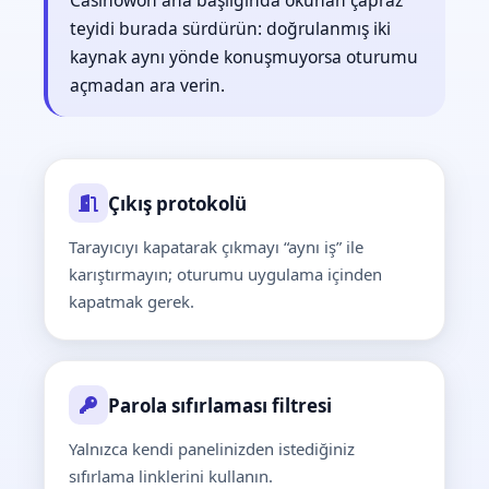
Casinowon ana başlığında okunan çapraz
teyidi burada sürdürün: doğrulanmış iki
kaynak aynı yönde konuşmuyorsa oturumu
açmadan ara verin.
Çıkış protokolü
Tarayıcıyı kapatarak çıkmayı “aynı iş” ile
karıştırmayın; oturumu uygulama içinden
kapatmak gerek.
Parola sıfırlaması filtresi
Yalnızca kendi panelinizden istediğiniz
sıfırlama linklerini kullanın.