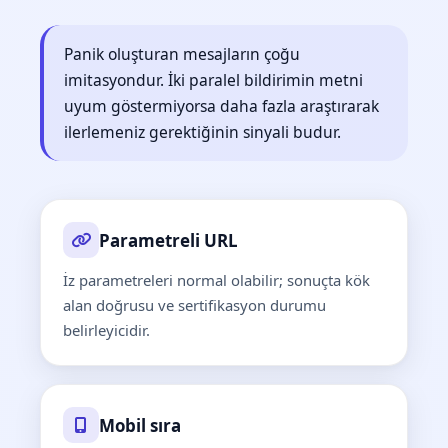
Panik oluşturan mesajların çoğu
imitasyondur. İki paralel bildirimin metni
uyum göstermiyorsa daha fazla araştırarak
ilerlemeniz gerektiğinin sinyali budur.
Parametreli URL
İz parametreleri normal olabilir; sonuçta kök
alan doğrusu ve sertifikasyon durumu
belirleyicidir.
Mobil sıra