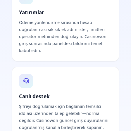
Yatırımlar
Ödeme yönlendirme sırasında hesap
doğrulanması sık sık ek adım ister; limitleri
operatör metninden doğrulayın. Casinowon
giriş sonrasında paneldeki bildirimi temel
kabul edin.
Canlı destek
Şifreyi doğrulamak için bağlanan temsilci
iddiası üzerinden talep gelebilir—normal
değildir. Casinowon güncel giriş duyurularını
doğrulanmış kanalla birleştirerek kapanın.