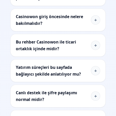
Casinowon giriş öncesinde nelere
+
bakılmalıdır?
Bu rehber Casinowon ile ticari
+
ortaklık içinde midir?
Yatırım süreçleri bu sayfada
+
bağlayıcı şekilde anlatılıyor mu?
Canlı destek ile şifre paylaşımı
+
normal midir?