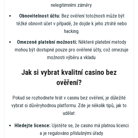
nelegitimními záměry.
Obnovitelnost účtu:
Bez ověření totožnosti může být
těžké obnovit účet v případě, že dojde k jeho ztrátě nebo
hacking.
Omezené platební možnosti:
Některé platební metody
mohou být dostupné pouze pro ověřené účty, což omezuje
možnosti výběru a vkladu.
Jak si vybrat kvalitní casino bez
ověření?
Pokud se rozhodnete hrát v casinu bez ověření, je důležité
vybrat si důvěryhodnou platformu. Zde je několik tipů, jak to
udělat:
Hledejte licence:
Ujistěte se, že casino má platnou licenci
a je regulováno příslušnými úřady.