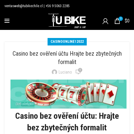
ventasweb@tubikechile.cl
|
+56 9 5063 2285
0
$
0
CASINOONLINE12022
Casino bez ověření účtu Hrajte bez zbytečných
formalit
0
Luciano
Casino bez ověření účtu: Hrajte
bez zbytečných formalit