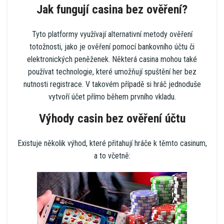
Jak fungují casina bez ověření?
Tyto platformy využívají alternativní metody ověření
totožnosti, jako je ověření pomocí bankovního účtu či
elektronických peněženek. Některá casina mohou také
používat technologie, které umožňují spuštění her bez
nutnosti registrace. V takovém případě si hráč jednoduše
vytvoří účet přímo během prvního vkladu.
Výhody casin bez ověření účtu
Existuje několik výhod, které přitahují hráče k těmto casinum,
a to včetně: