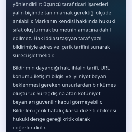
yönlendirilir; üçüncü taraf ticari işaretleri
yalın biçimde tanımlamak gerektiği ölçüde
anılabilir. Markanın kendisi hakkında hukuki
sıfat oluşturmak bu metnin amacına dahil
edilmez. Hak iddiası taşıyan taraf yazılı
bildirimiyle adres ve içerik tarifini sunarak
süreci işletmelidir.
Bildirimin dayandığı hak, ihlalin tarifi, URL
konumu iletişim bilgisi ve iyi niyet beyanı
beklenmesi gereken unsurlardan bir kümes
oluşturur. Süreç dışına atan kötüniyet
beyanları güvenilir kabul görmeyebilir.
Bildirilen içerik hatalı çıkarsa düzeltilebilmesi
hukuki denge gereği kritik olarak
değerlendirilir.