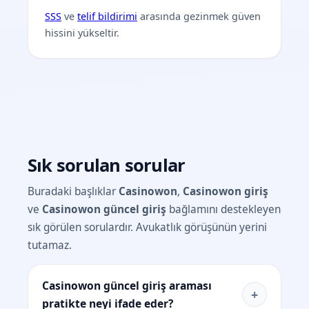
SSS
ve
telif bildirimi
arasında gezinmek güven
hissini yükseltir.
Sık sorulan sorular
Buradaki başlıklar
Casinowon
,
Casinowon giriş
ve
Casinowon güncel giriş
bağlamını destekleyen
sık görülen sorulardır. Avukatlık görüşünün yerini
tutamaz.
Casinowon güncel giriş araması
+
pratikte neyi ifade eder?