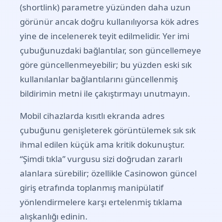
(shortlink) parametre yüzünden daha uzun
görünür ancak doğru kullanılıyorsa kök adres
yine de incelenerek teyit edilmelidir. Yer imi
çubuğunuzdaki bağlantılar, son güncellemeye
göre güncellenmeyebilir; bu yüzden eski sık
kullanılanlar bağlantılarını güncellenmiş
bildirimin metni ile çakıştırmayı unutmayın.
Mobil cihazlarda kısıtlı ekranda adres
çubuğunu genişleterek görüntülemek sık sık
ihmal edilen küçük ama kritik dokunuştur.
“Şimdi tıkla” vurgusu sizi doğrudan zararlı
alanlara sürebilir; özellikle Casinowon güncel
giriş etrafında toplanmış manipülatif
yönlendirmelere karşı ertelenmiş tıklama
alışkanlığı edinin.