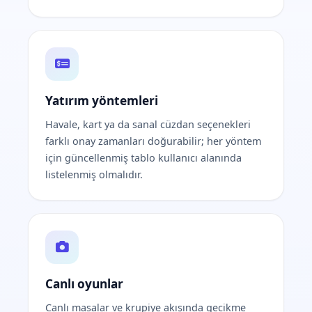
Yatırım yöntemleri
Havale, kart ya da sanal cüzdan seçenekleri
farklı onay zamanları doğurabilir; her yöntem
için güncellenmiş tablo kullanıcı alanında
listelenmiş olmalıdır.
Canlı oyunlar
Canlı masalar ve krupiye akışında gecikme