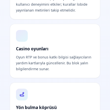
kullanıcı deneyimini etkiler; kurallar lobide
yayınlanan metinleri takip etmelidir.
Casino oyunları
Oyun RTP ve bonus katkı bilgisi sağlayıcıların
yardım kartlarıyla güncellenir. Bu blok yalın
bilgilendirme sunar.
Yön bulma köprüsü