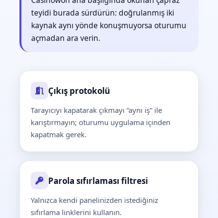
Casinowon ana başlığında okunan çapraz
teyidi burada sürdürün: doğrulanmış iki
kaynak aynı yönde konuşmuyorsa oturumu
açmadan ara verin.
Çıkış protokolü
Tarayıcıyı kapatarak çıkmayı “aynı iş” ile
karıştırmayın; oturumu uygulama içinden
kapatmak gerek.
Parola sıfırlaması filtresi
Yalnızca kendi panelinizden istediğiniz
sıfırlama linklerini kullanın.