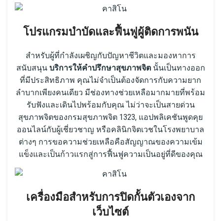
โปรแกรมบำบัดและฟื้นฟูผู้ติดการพนัน
สำหรับผู้ที่กำลังเผชิญกับปัญหาชีวิตและมองหาการ
สนับสนุน
บริการให้คำปรึกษาสุขภาพจิต
นั้นเป็นทางออก
ที่มีประสิทธิภาพ คุณไม่จำเป็นต้องจัดการกับความยาก
ลำบากเพียงคนเดียว มีช่องทางช่วยเหลือมากมายที่พร้อม
รับฟังและเดินไปพร้อมกับคุณ ไม่ว่าจะเป็นสายด่วน
สุขภาพจิตของกรมสุขภาพจิต 1323, แอปพลิเคชันพูดคุย
ออนไลน์กับผู้เชี่ยวชาญ หรือคลินิกจิตเวชในโรงพยาบาล
ต่างๆ การขอความช่วยเหลือคือสัญญาณของความเข้ม
แข็งและเป็นก้าวแรกสู่การฟื้นฟูความเป็นอยู่ที่ดีของคุณ
เครื่องมือสำหรับการปิดกั้นตัวเองจาก
เว็บไซต์