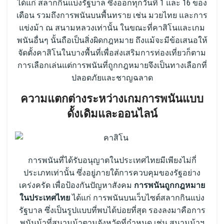
ได้แก่ สลากกินแบ่งรัฐบาล ซึ่งออกทุกวันที่ 1 และ 16 ของ
เดือน รวมถึงการพนันบนพื้นทราย เช่น มวยไทย และการ
แข่งม้า ณ สนามหลวงเท่านั้น ในขณะที่คาสิโนและเกม
พนันอื่นๆ นั้นถือเป็นสิ่งผิดกฎหมาย ถึงแม้จะมีข้อเสนอให้
จัดตั้งคาสิโนในบางพื้นที่เพื่อส่งเสริมการท่องเที่ยวก็ตาม
การเลือกเล่นแต่การพนันที่ถูกกฎหมายจึงเป็นทางเลือกที่
ปลอดภัยและชาญฉลาด
ความแตกต่างระหว่างเกมการพนันแบบ
ดั้งเดิมและออนไลน์
การพนันที่ได้รับอนุญาตในประเทศไทยมีเพียงไม่กี่
ประเภทเท่านั้น ซึ่งอยู่ภายใต้การควบคุมของรัฐอย่าง
เคร่งครัด เพื่อป้องกันปัญหาสังคม
การพนันถูกกฎหมาย
ในประเทศไทย
ได้แก่ การพนันบนเว็บไซต์สลากกินแบ่ง
รัฐบาล ซึ่งเป็นรูปแบบที่พบได้บ่อยที่สุด รองลงมาคือการ
พนันม้าที่สนามม้าตามจังหวัดที่กำหนด เช่น สนามม้าฯ