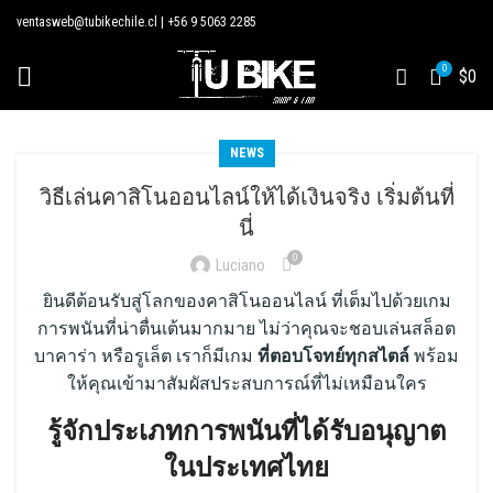
ventasweb@tubikechile.cl
|
+56 9 5063 2285
0
$
0
NEWS
วิธีเล่นคาสิโนออนไลน์ให้ได้เงินจริง เริ่มต้นที่
นี่
0
Luciano
ยินดีต้อนรับสู่โลกของคาสิโนออนไลน์ ที่เต็มไปด้วยเกม
การพนันที่น่าตื่นเต้นมากมาย ไม่ว่าคุณจะชอบเล่นสล็อต
บาคาร่า หรือรูเล็ต เราก็มีเกม
ที่ตอบโจทย์ทุกสไตล์
พร้อม
ให้คุณเข้ามาสัมผัสประสบการณ์ที่ไม่เหมือนใคร
รู้จักประเภทการพนันที่ได้รับอนุญาต
ในประเทศไทย