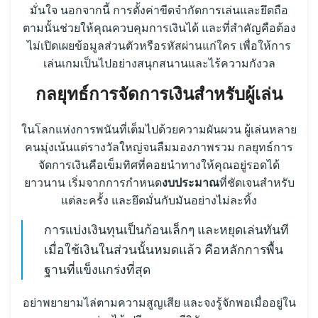
มั่นใจ นอกจากนี้ การตั้งค่าขีดจำกัดการเล่นและยึดถือ
ตามนั้นช่วยให้คุณควบคุมการเงินได้ และที่สำคัญคือต้อง
ไม่เปิดเผยข้อมูลส่วนตัวหรือรหัสผ่านแก่ใคร เพื่อให้การ
เล่นเกมเป็นไปอย่างสนุกสนานและไร้ความกังวล
กลยุทธ์การจัดการเงินสำหรับผู้เล่น
ในโลกแห่งการพนันที่เต็มไปด้วยความผันผวน ผู้เล่นหลาย
คนมุ่งเน้นแต่รางวัลใหญ่จนลืมมองภาพรวม กลยุทธ์การ
จัดการเงินคือเข็มทิศที่คอยนำทางให้คุณอยู่รอดได้
ยาวนาน เริ่มจากการกำหนด
งบประมาณ
ที่ชัดเจนสำหรับ
แต่ละครั้ง และยึดมั่นกับมันอย่างไม่ละทิ้ง
การแบ่งเงินทุนเป็นก้อนเล็กๆ และหยุดเล่นทันที
เมื่อใช้เงินในส่วนนั้นหมดแล้ว คือหลักการพื้น
ฐานที่แข็งแกร่งที่สุด
อย่าพยายามไล่ตามความสูญเสีย และจงรู้จักพอเมื่ออยู่ใน