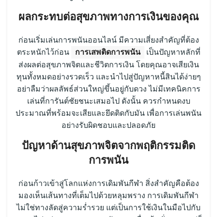
ผลกระทบต่อสุขภาพทางการเงินของคุณ
ก่อนเริ่มเล่นการพนันออนไลน์ มีความเสี่ยงสำคัญที่ต้อง
ตระหนักไว้ก่อน
การเสพติดการพนัน
เป็นปัญหาหลักที่
ส่งผลต่อสุขภาพจิตและชีวิตการเงิน โดยคุณอาจเสียเงิน
ทุนทั้งหมดอย่างรวดเร็ว และนำไปสู่ปัญหาหนี้สินได้ง่ายๆ
อย่าลืมว่าผลลัพธ์ส่วนใหญ่ขึ้นอยู่กับดวง ไม่มีเทคนิคการ
เล่นที่การันต์ชัยชนะเสมอไป ดังนั้น ควรกำหนดงบ
ประมาณที่พร้อมจะเสียและยึดติดกับมัน เพื่อการเล่นพนัน
อย่างรับผิดชอบและปลอดภัย
ปัญหาด้านสุขภาพจิตจากพฤติกรรมติด
การพนัน
ก่อนก้าวเข้าสู่โลกแห่งการเดิมพันกีฬา สิ่งสำคัญคือต้อง
มองเห็นเส้นทางที่เต็มไปด้วยหลุมพราง การเดิมพันกีฬา
ไม่ใช่ทางลัดสู่ความร่ำรวย แต่เป็นการใช้เงินในมือไปกับ