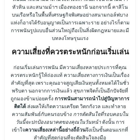
หัวหิน และสนามม้าฯ เมืองทองธานี นอกจากนี้ คาสิโน
บนเรือหรือในพื้นที่เศรษฐกิจพิเศษอย่างสนามกอล์ฟบาง
แห่งก็อาจได้รับอนุญาตเป็นการเฉพาะราย อย่างไรก็ตาม
การพนันรูปแบบอื่นส่วนใหญ่ถือเป็นสิ่งผิดกฎหมายและมี
บทลงโทษรุนแรง
ความเสี่ยงที่ควรตระหนักก่อนเริ่มเล่น
ก่อนเริ่มเล่นการพนัน มีความเสี่ยงหลายประการที่คุณ
ควรตระหนักรู้ให้ถ่องแท้ ความเสี่ยงทางการเงินเป็นเรื่อง
สำคัญที่สุด เพราะคุณอาจสูญเสียเงินทุนทั้งหมดได้ในชั่ว
พริบตา นอกจากการเงินแล้ว สุขภาพจิตก็เป็นอีกปัจจัยที่
ถูกมองข้ามบ่อยครั้ง
การพนันสามารถนำไปสู่ปัญหาการ
ติดได้
ส่งผลให้เกิดความเครียด วิตกกังวล และทำลาย
ความสัมพันธ์กับคนรอบข้าง
การตัดสินใจที่รอบคอบใน
วันนี้จะปกป้องอนาคตของคุณในวันหน้า
ดังนั้น การ
เข้าใจ
ความเสี่ยงเหล่านี้อย่างถี่ถ้วน
จึงเป็นขั้นตอนแรกที่
สำคัญที่สุดก่อนที่จะตัดสินใจลงมือ