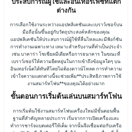
ประสบการณ์ผู้ใช้และอินเทอร์เฟซที่แตก
ต่างกัน
การเลือกใช้งานระหว่างแอปพลิเคชันและเบราว์เซอร์บน
มือถือนั้นขึ้นอยู่กับวัตถุประสงค์หลักของคุณ
แอปพลิเคชันให้ประสบการณ์ผู้ใช้ที่ลื่นไหลและมีฟังก์ชัน
การทำงานเฉพาะทาง เหมาะสำหรับงานที่ทำเป็นประจำ
เช่น
บาคาร่า
โซเชียลมีเดียหรือการธนาคาร ในขณะที่
เบราว์เซอร์ให้ความยืดหยุ่นในการเข้าถึงข้อมูลใดๆ บน
อินเทอร์เน็ตได้ทันทีโดยไม่ต้องดาวน์โหลด การทำความ
เข้าใจความแตกต่างนี้จะช่วยเพิ่ม**ประสิทธิภาพการใช้
งานสมาร์ทโฟน**ของคุณได้อย่างมาก
ขั้นตอนการเริ่มต้นเล่นบนสมาร์ทโฟน
การเริ่มต้นใช้งานสมาร์ทโฟนเครื่องใหม่มีขั้นตอนพื้น
ฐานที่สำคัญหลายประการ เริ่มจากการเปิดเครื่องและ
ทำการชาร์จแบตเตอรี่ให้เต็ม จากนั้นจึงเชื่อมต่อกับเครือ