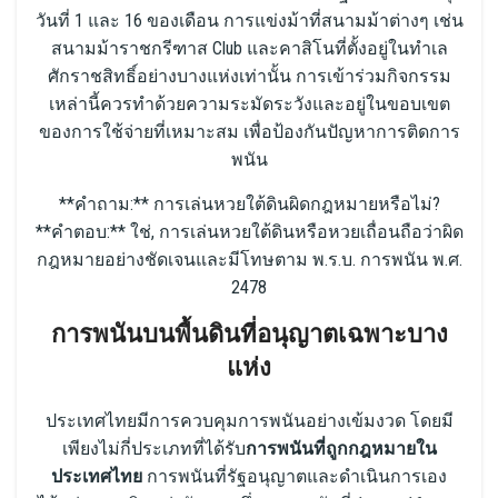
วันที่ 1 และ 16 ของเดือน การแข่งม้าที่สนามม้าต่างๆ เช่น
สนามม้าราชกรีฑาส Club และคาสิโนที่ตั้งอยู่ในทำเล
ศักราชสิทธิ์อย่างบางแห่งเท่านั้น การเข้าร่วมกิจกรรม
เหล่านี้ควรทำด้วยความระมัดระวังและอยู่ในขอบเขต
ของการใช้จ่ายที่เหมาะสม เพื่อป้องกันปัญหาการติดการ
พนัน
**คำถาม:** การเล่นหวยใต้ดินผิดกฎหมายหรือไม่?
**คำตอบ:** ใช่, การเล่นหวยใต้ดินหรือหวยเถื่อนถือว่าผิด
กฎหมายอย่างชัดเจนและมีโทษตาม พ.ร.บ. การพนัน พ.ศ.
2478
การพนันบนพื้นดินที่อนุญาตเฉพาะบาง
แห่ง
ประเทศไทยมีการควบคุมการพนันอย่างเข้มงวด โดยมี
เพียงไม่กี่ประเภทที่ได้รับ
การพนันที่ถูกกฎหมายใน
ประเทศไทย
การพนันที่รัฐอนุญาตและดำเนินการเอง