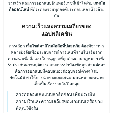
รวดเร็ว และการออกแบบอินเทอร์เฟซที่เข้าใจง่าย
เกมมือ
ถือออนไลน์
ที่ดีจะต้องรวมทุกองค์ประกอบเหล่านี้ไว้ด้วย
กัน
ความเร็วและความเสถียรของ
แอปพลิเคชัน
การเลือก
เว็บไซต์คาสิโนมือถือที่ปลอดภัย
ต้องพิจารณา
หลายปัจจัยเพื่อประสบการณ์การเล่นที่ราบรื่น เริ่มจาก
ความน่าเชื่อถือและใบอนุญาตที่ถูกต้องตามกฎหมาย เพื่อ
รับประกันความยุติธรรมและการปกป้องข้อมูล ส่วนต่อมา
คือการออกแบบที่ตอบสนองต่ออุปกรณ์ต่างๆ โดย
อัตโนมัติ ทำให้การนำทางและเล่นเกมบนหน้าจอขนาด
เล็กเป็นเรื่องง่าย ไม่มีสะดุด
ควรทดลองเล่นแบบสาธิตก่อน เพื่อประเมิน
ความเร็วและความเสถียรของเกมบนเครือข่าย
ที่คุณใช้จริง