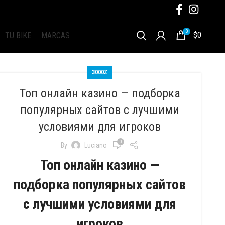
0
$
0
TU BIKE
MARCAS
3000Z
Топ онлайн казино — подборка
популярных сайтов с лучшими
условиями для игроков
0
By
Luciano
Топ онлайн казино —
подборка популярных сайтов
с лучшими условиями для
игроков