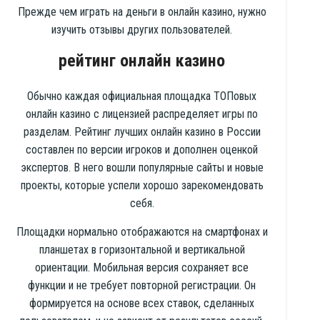
Прежде чем играть на деньги в онлайн казино, нужно
изучить отзывы других пользователей.
рейтинг онлайн казино
Обычно каждая официальная площадка ТОПовых
онлайн казино с лицензией распределяет игры по
разделам. Рейтинг лучших онлайн казино в России
составлен по версии игроков и дополнен оценкой
экспертов. В него вошли популярные сайты и новые
проекты, которые успели хорошо зарекомендовать
себя.
Площадки нормально отображаются на смартфонах и
планшетах в горизонтальной и вертикальной
ориентации. Мобильная версия сохраняет все
функции и не требует повторной регистрации. Он
формируется на основе всех ставок, сделанных