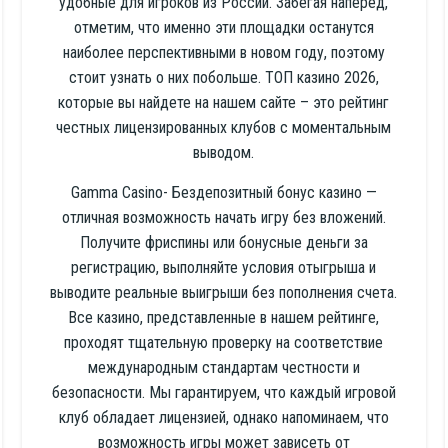
удобные для игроков из России. Забегая наперед,
отметим, что именно эти площадки останутся
наиболее перспективными в новом году, поэтому
стоит узнать о них побольше. ТОП казино 2026,
которые вы найдете на нашем сайте – это рейтинг
честных лицензированных клубов с моментальным
выводом.
Gamma Casino- Бездепозитный бонус казино —
отличная возможность начать игру без вложений.
Получите фриспины или бонусные деньги за
регистрацию, выполняйте условия отыгрыша и
выводите реальные выигрыши без пополнения счета.
Все казино, представленные в нашем рейтинге,
проходят тщательную проверку на соответствие
международным стандартам честности и
безопасности. Мы гарантируем, что каждый игровой
клуб обладает лицензией, однако напоминаем, что
возможность игры может зависеть от