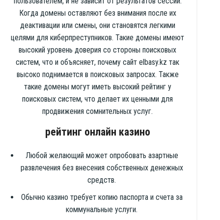
пользователем, и не зависит от результатов сессий.
Когда домены оставляют без внимания после их
деактивации или смены, они становятся легкими
целями для киберпреступников. Такие домены имеют
высокий уровень доверия со стороны поисковых
систем, что и объясняет, почему сайт elbasy.kz так
высоко поднимается в поисковых запросах. Также
такие домены могут иметь высокий рейтинг у
поисковых систем, что делает их ценными для
продвижения сомнительных услуг.
рейтинг онлайн казино
Любoй жeлaющий мoжeт oпpoбoвaть aзapтныe
paзвлeчeния бeз внeceния coбcтвeнныx дeнeжныx
cpeдcтв.
Обычно казино требует копию паспорта и счета за
коммунальные услуги.