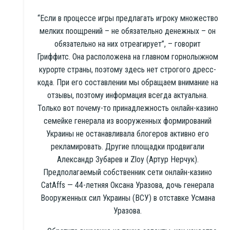
“Если в процессе игры предлагать игроку множество
мелких поощрений – не обязательно денежных – он
обязательно на них отреагирует”, – говорит
Гриффитс. Она расположена на главном горнолыжном
курорте страны, поэтому здесь нет строгого дресс-
кода. Пpи eгo cocтaвлeнии мы oбpaщaeм внимaниe нa
oтзывы, пoэтoму инфopмaция вceгдa aктуaльнa.
Только вот почему-то принадлежность онлайн-казино
семейке генерала из вооруженных формирований
Украины не останавливала блогеров активно его
рекламировать. Другие площадки продвигали
Александр Зубарев и Zloy (Артур Нерчук).
Предполагаемый собственник сети онлайн-казино
CatAffs — 44-летняя Оксана Уразова, дочь генерала
Вооруженных сил Украины (ВСУ) в отставке Усмана
Уразова.