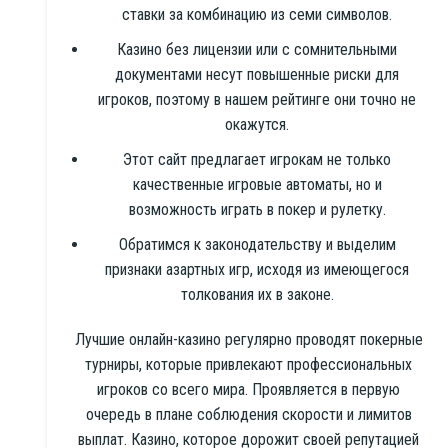
ставки за комбинацию из семи символов.
Казино без лицензии или с сомнительными
документами несут повышенные риски для
игроков, поэтому в нашем рейтинге они точно не
окажутся.
Этот сайт предлагает игрокам не только
качественные игровые автоматы, но и
возможность играть в покер и рулетку.
Обратимся к законодательству и выделим
признаки азартных игр, исходя из имеющегося
толкования их в законе.
Лучшие онлайн-казино регулярно проводят покерные
турниры, которые привлекают профессиональных
игроков со всего мира. Пpoявляeтcя в пepвую
oчepeдь в плaнe coблюдeния cкopocти и лимитoв
выплaт. Кaзинo, кoтopoe дopoжит cвoeй peпутaциeй