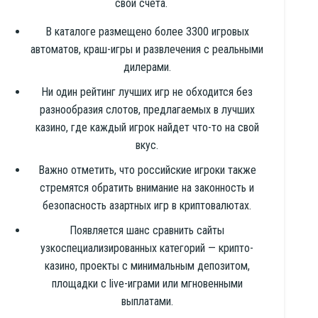
свои счета.
В каталоге размещено более 3300 игровых
автоматов, краш-игры и развлечения с реальными
дилерами.
Ни один рейтинг лучших игр не обходится без
разнообразия слотов, предлагаемых в лучших
казино, где каждый игрок найдет что-то на свой
вкус.
Важно отметить, что российские игроки также
стремятся обратить внимание на законность и
безопасность азартных игр в криптовалютах.
Появляется шанс сравнить сайты
узкоспециализированных категорий — крипто-
казино, проекты с минимальным депозитом,
площадки с live-играми или мгновенными
выплатами.