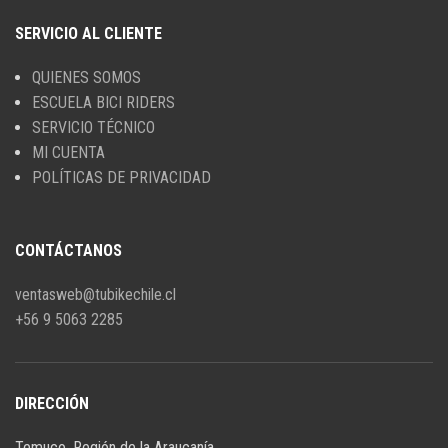
SERVICIO AL CLIENTE
QUIENES SOMOS
ESCUELA BICI RIDERS
SERVICIO TÉCNICO
MI CUENTA
POLÍTICAS DE PRIVACIDAD
CONTÁCTANOS
ventasweb@tubikechile.cl
+56 9 5063 2285
DIRECCIÓN
Temuco, Región de la Araucanía.