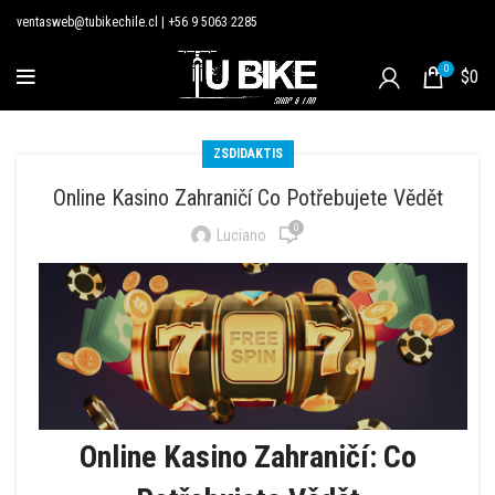
ventasweb@tubikechile.cl
|
+56 9 5063 2285
0
$
0
ZSDIDAKTIS
Online Kasino Zahraničí Co Potřebujete Vědět
0
Luciano
Online Kasino Zahraničí: Co