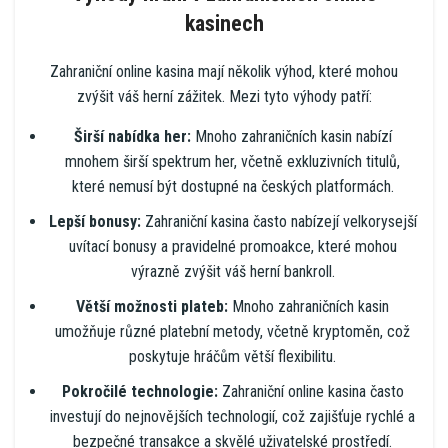
kasinech
Zahraniční online kasina mají několik výhod, které mohou
zvýšit váš herní zážitek. Mezi tyto výhody patří:
Širší nabídka her:
Mnoho zahraničních kasin nabízí
mnohem širší spektrum her, včetně exkluzivních titulů,
které nemusí být dostupné na českých platformách.
Lepší bonusy:
Zahraniční kasina často nabízejí velkorysejší
uvítací bonusy a pravidelné promoakce, které mohou
výrazně zvýšit váš herní bankroll.
Větší možnosti plateb:
Mnoho zahraničních kasin
umožňuje různé platební metody, včetně kryptoměn, což
poskytuje hráčům větší flexibilitu.
Pokročilé technologie:
Zahraniční online kasina často
investují do nejnovějších technologií, což zajišťuje rychlé a
bezpečné transakce a skvělé uživatelské prostředí.