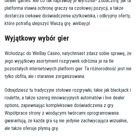
dealer games. Ale co tak naprawdę je wyróżnia? Zobaczmy, jak ta
platforma stawia ochronę graczy na czołowej pozycji, a także
dostarcza ciekawe doświadczenia użytkownika, i odkryjmy oferty,
które potrafią ulepszyć Waszą grę.
winbay.pl
Wyjątkowy wybór gier
Wchodząc do WinBay Casino, natychmiast zdasz sobie sprawę, że
jego wyjątkowy asortyment rozgrywek odróżnia je na tle
pozostałych internetowych platform gier. Ta różnorodność jest nie
tylko obfita, ale i starannie zorganizowana.
Odnajdziesz tu tradycyjne stołowe rozgrywki, takie jak blackjack i
roulette, a także szereg innowacyjnych automatów i live dealer
options, zapewniając kompleksowe doświadczenia z gry.
Współprace strony z wiodącymi twórcami oprogramowania
gwarantują, że każda gra są nie jedynie zachwycająca wizualnie,
ale także oferuje płynną grę.