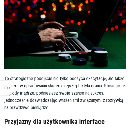
To strategiczne podejście nie tylko podsyca ekscytację, ale także
wspiera w opracowaniu skuteczniejszej taktyki grania. Stosując te
nagrody mądrze, podniesiesz swoje szanse na sukces,
jednocześnie doświadczając wrażeniami związanymi z rozrywką
na prawdziwe pieniądze.
Przyjazny dla użytkownika interface