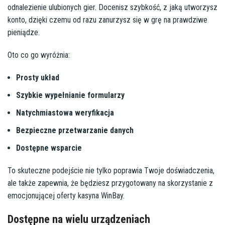
odnalezienie ulubionych gier. Docenisz szybkość, z jaką utworzysz
konto, dzięki czemu od razu zanurzysz się w grę na prawdziwe
pieniądze.
Oto co go wyróżnia:
Prosty układ
Szybkie wypełnianie formularzy
Natychmiastowa weryfikacja
Bezpieczne przetwarzanie danych
Dostępne wsparcie
To skuteczne podejście nie tylko poprawia Twoje doświadczenia,
ale także zapewnia, że będziesz przygotowany na skorzystanie z
emocjonującej oferty kasyna WinBay.
Dostępne na wielu urządzeniach