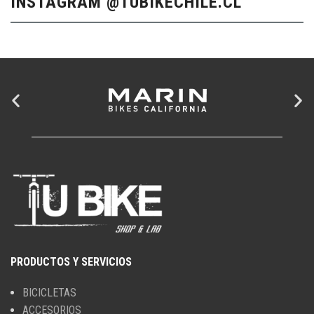
INSTAGRAM @TUBIKECHILE.CL
PRODUCTOS Y SERVICIOS
BICICLETAS
ACCESORIOS