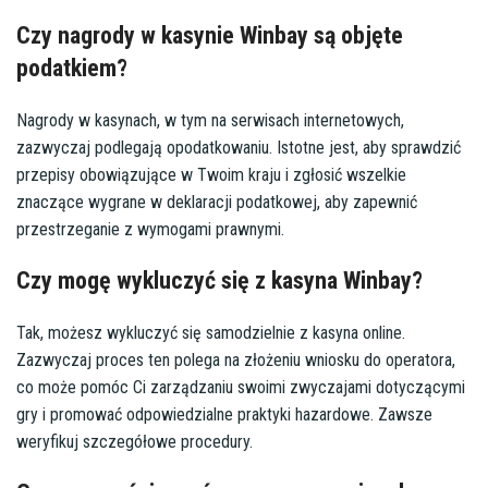
Czy nagrody w kasynie Winbay są objęte
podatkiem?
Nagrody w kasynach, w tym na serwisach internetowych,
zazwyczaj podlegają opodatkowaniu. Istotne jest, aby sprawdzić
przepisy obowiązujące w Twoim kraju i zgłosić wszelkie
znaczące wygrane w deklaracji podatkowej, aby zapewnić
przestrzeganie z wymogami prawnymi.
Czy mogę wykluczyć się z kasyna Winbay?
Tak, możesz wykluczyć się samodzielnie z kasyna online.
Zazwyczaj proces ten polega na złożeniu wniosku do operatora,
co może pomóc Ci zarządzaniu swoimi zwyczajami dotyczącymi
gry i promować odpowiedzialne praktyki hazardowe. Zawsze
weryfikuj szczegółowe procedury.