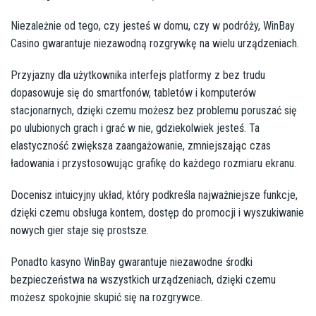
Niezależnie od tego, czy jesteś w domu, czy w podróży, WinBay
Casino gwarantuje niezawodną rozgrywkę na wielu urządzeniach.
Przyjazny dla użytkownika interfejs platformy z bez trudu
dopasowuje się do smartfonów, tabletów i komputerów
stacjonarnych, dzięki czemu możesz bez problemu poruszać się
po ulubionych grach i grać w nie, gdziekolwiek jesteś. Ta
elastyczność zwiększa zaangażowanie, zmniejszając czas
ładowania i przystosowując grafikę do każdego rozmiaru ekranu.
Docenisz intuicyjny układ, który podkreśla najważniejsze funkcje,
dzięki czemu obsługa kontem, dostęp do promocji i wyszukiwanie
nowych gier staje się prostsze.
Ponadto kasyno WinBay gwarantuje niezawodne środki
bezpieczeństwa na wszystkich urządzeniach, dzięki czemu
możesz spokojnie skupić się na rozgrywce.