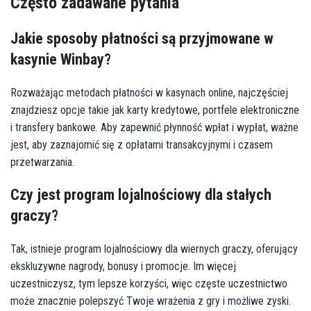
Często zadawane pytania
Jakie sposoby płatności są przyjmowane w
kasynie Winbay?
Rozważając metodach płatności w kasynach online, najczęściej
znajdziesz opcje takie jak karty kredytowe, portfele elektroniczne
i transfery bankowe. Aby zapewnić płynność wpłat i wypłat, ważne
jest, aby zaznajomić się z opłatami transakcyjnymi i czasem
przetwarzania.
Czy jest program lojalnościowy dla stałych
graczy?
Tak, istnieje program lojalnościowy dla wiernych graczy, oferujący
ekskluzywne nagrody, bonusy i promocje. Im więcej
uczestniczysz, tym lepsze korzyści, więc częste uczestnictwo
może znacznie polepszyć Twoje wrażenia z gry i możliwe zyski.