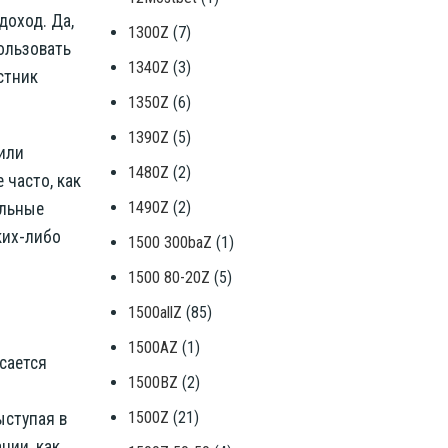
доход. Да,
1300Z
(7)
ользовать
1340Z
(3)
стник
1350Z
(6)
1390Z
(5)
 или
1480Z
(2)
 часто, как
1490Z
(2)
альные
ких-либо
1500 300baZ
(1)
1500 80-20Z
(5)
1500allZ
(85)
1500AZ
(1)
сается
1500BZ
(2)
1500Z
(21)
ыступая в
ции, как