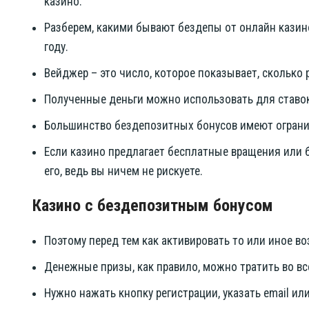
казино.
Разберем, какими бывают бездепы от онлайн казино
году.
Вейджер – это число, которое показывает, сколько
Полученные деньги можно использовать для ставок
Большинство бездепозитных бонусов имеют ограни
Если казино предлагает бесплатные вращения или 
его, ведь вы ничем не рискуете.
Казино с бездепозитным бонусом
Поэтому перед тем как активировать то или иное в
Денежные призы, как правило, можно тратить во вс
Нужно нажать кнопку регистрации, указать email ил