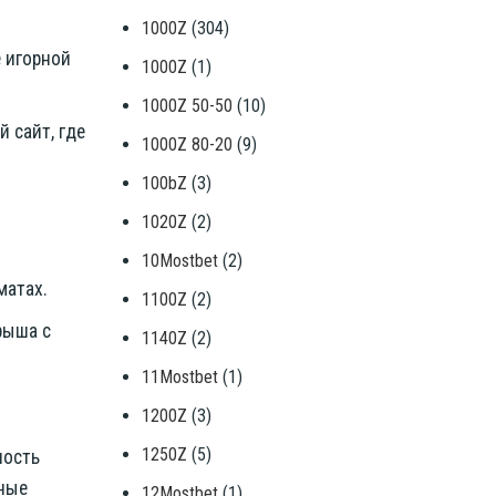
1000Z
(304)
 игорной
1000Z
(1)
1000Z 50-50
(10)
 сайт, где
1000Z 80-20
(9)
100bZ
(3)
1020Z
(2)
10Mostbet
(2)
матах.
1100Z
(2)
рыша с
1140Z
(2)
11Mostbet
(1)
1200Z
(3)
1250Z
(5)
ность
нные
12Mostbet
(1)