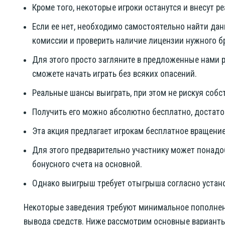
Кроме того, некоторые игроки останутся и внесут р
Если ее нет, необходимо самостоятельно найти да
комиссии и проверить наличие лицензии нужного б
Для этого просто загляните в предложенные нами ре
сможете начать играть без всяких опасений.
Реальные шансы выиграть, при этом не рискуя соб
Получить его можно абсолютно бесплатно, достато
Эта акция предлагает игрокам бесплатное вращение
Для этого предварительно участнику может понадо
бонусного счета на основной.
Однако выигрыш требует отыгрыша согласно устан
Некоторые заведения требуют минимальное пополнени
вывода средств. Ниже рассмотрим основные варианты