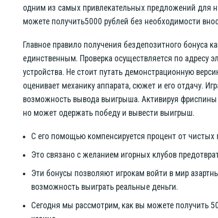
одним из самых привлекательных предложений для но
можете получить5000 рублей без необходимости вноси
Главное правило получения бездепозитного бонуса к
единственным. Проверка осуществляется по адресу эл
устройства. Не стоит путать демонстрационную верси
оценивает механику аппарата, сюжет и его отдачу. Игр
возможность вывода выигрыша. Активируя фриспины и
но может одержать победу и вывести выигрыш.
С его помощью компенсируется процент от чистых 
Это связано с желанием игорных клубов предотвра
Эти бонусы позволяют игрокам войти в мир азартн
возможность выиграть реальные деньги.
Сегодня мы рассмотрим, как вы можете получить 50