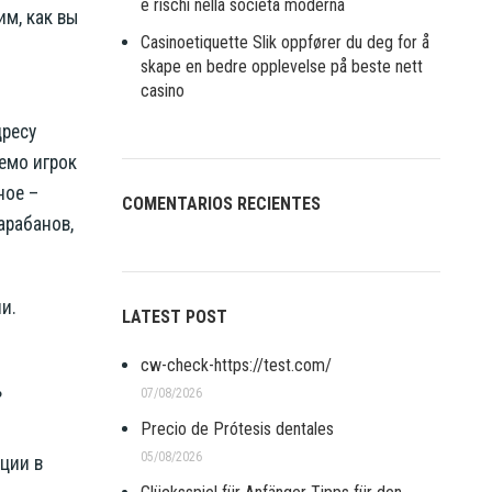
e rischi nella società moderna
м, как вы
Casinoetiquette Slik oppfører du deg for å
skape en bedre opplevelse på beste nett
casino
дресу
емо игрок
ное –
COMENTARIOS RECIENTES
арабанов,
и.
LATEST POST
cw-check-https://test.com/
ь
07/08/2026
Precio de Prótesis dentales
05/08/2026
ции в