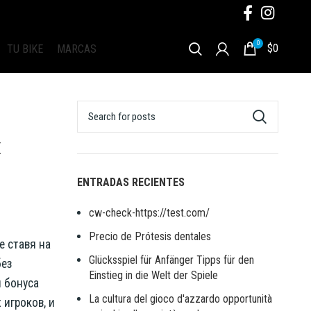
0
$
0
TU BIKE
MARCAS
х
ENTRADAS RECIENTES
cw-check-https://test.com/
Precio de Prótesis dentales
е ставя на
Glücksspiel für Anfänger Tipps für den
без
Einstieg in die Welt der Spiele
п бонуса
La cultura del gioco d'azzardo opportunità
игроков, и