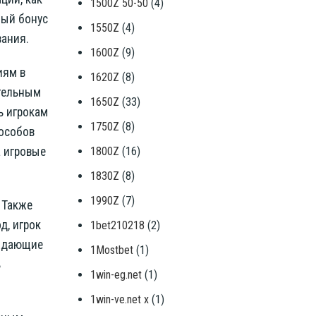
1500Z 50-50
(4)
ный бонус
1550Z
(4)
вания.
1600Z
(9)
иям в
1620Z
(8)
ительным
1650Z
(33)
ь игрокам
1750Z
(8)
пособов
а игровые
1800Z
(16)
1830Z
(8)
1990Z
(7)
 Также
д, игрок
1bet210218
(2)
рждающие
1Mostbet
(1)
ь
1win-eg.net
(1)
1win-ve.net x
(1)