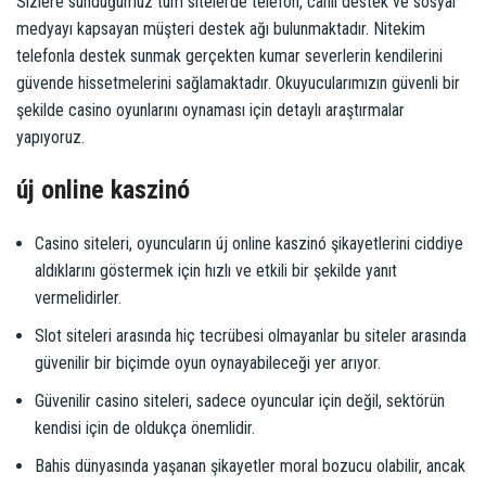
Sizlere sunduğumuz tüm sitelerde telefon, canlı destek ve sosyal
medyayı kapsayan müşteri destek ağı bulunmaktadır. Nitekim
telefonla destek sunmak gerçekten kumar severlerin kendilerini
güvende hissetmelerini sağlamaktadır. Okuyucularımızın güvenli bir
şekilde casino oyunlarını oynaması için detaylı araştırmalar
yapıyoruz.
új online kaszinó
Casino siteleri, oyuncuların új online kaszinó şikayetlerini ciddiye
aldıklarını göstermek için hızlı ve etkili bir şekilde yanıt
vermelidirler.
Slot siteleri arasında hiç tecrübesi olmayanlar bu siteler arasında
güvenilir bir biçimde oyun oynayabileceği yer arıyor.
Güvenilir casino siteleri, sadece oyuncular için değil, sektörün
kendisi için de oldukça önemlidir.
Bahis dünyasında yaşanan şikayetler moral bozucu olabilir, ancak