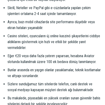
Skrill, Neteller ve PayPal gibi e-cüzdanlarla yapılan çekim
işlemleri ortalama 2-4 saat içinde tamamlanıyor.
Ayrıca, bazı mobil cihazlarda site performansı düşebilir veya
ekran hataları yaşanabilir.
Casino siteleri, oyuncuların új online kaszinó şikayetlerini ciddiye
aldıklarını göstermek için hızlı ve etkili bir şekilde yanıt
vermelidirler.
Eğer €20 veya daha fazla yatırım yaparsan, hesabına Aviator
slotunda kullanılmak üzere 100 ek bedava dönüş tanımlanıyor.
Bunlar arasında en yaygın olanlar yasaklamalar, teknik kısıtlamalar
ve altyapı sorunlarıdır.
Sizlere sunduğumuz tüm sitelerde telefon, canlı destek ve
sosyal medyayı kapsayan müşteri destek ağı bulunmaktadır.
Bu makalede, piyasadaki en yüksek oranları sunan güvenilir bahis
sitelerini detaylı bir şekilde inceleyeceğiz.