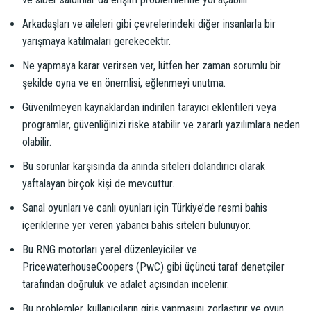
Arkadaşları ve aileleri gibi çevrelerindeki diğer insanlarla bir
yarışmaya katılmaları gerekecektir.
Ne yapmaya karar verirsen ver, lütfen her zaman sorumlu bir
şekilde oyna ve en önemlisi, eğlenmeyi unutma.
Güvenilmeyen kaynaklardan indirilen tarayıcı eklentileri veya
programlar, güvenliğinizi riske atabilir ve zararlı yazılımlara neden
olabilir.
Bu sorunlar karşısında da anında siteleri dolandırıcı olarak
yaftalayan birçok kişi de mevcuttur.
Sanal oyunları ve canlı oyunları için Türkiye’de resmi bahis
içeriklerine yer veren yabancı bahis siteleri bulunuyor.
Bu RNG motorları yerel düzenleyiciler ve
PricewaterhouseCoopers (PwC) gibi üçüncü taraf denetçiler
tarafından doğruluk ve adalet açısından incelenir.
Bu problemler, kullanıcıların giriş yapmasını zorlaştırır ve oyun