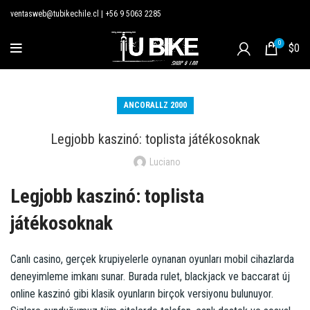
ventasweb@tubikechile.cl
|
+56 9 5063 2285
0
$
0
ANCORALLZ 2000
Legjobb kaszinó: toplista játékosoknak
Luciano
Legjobb kaszinó: toplista
játékosoknak
Canlı casino, gerçek krupiyelerle oynanan oyunları mobil cihazlarda
deneyimleme imkanı sunar. Burada rulet, blackjack ve baccarat új
online kaszinó gibi klasik oyunların birçok versiyonu bulunuyor.