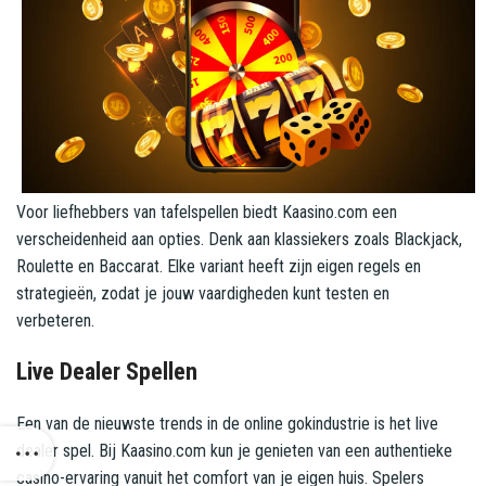
Voor liefhebbers van tafelspellen biedt Kaasino.com een
verscheidenheid aan opties. Denk aan klassiekers zoals Blackjack,
Roulette en Baccarat. Elke variant heeft zijn eigen regels en
strategieën, zodat je jouw vaardigheden kunt testen en
verbeteren.
Live Dealer Spellen
Een van de nieuwste trends in de online gokindustrie is het live
dealer spel. Bij Kaasino.com kun je genieten van een authentieke
casino-ervaring vanuit het comfort van je eigen huis. Spelers