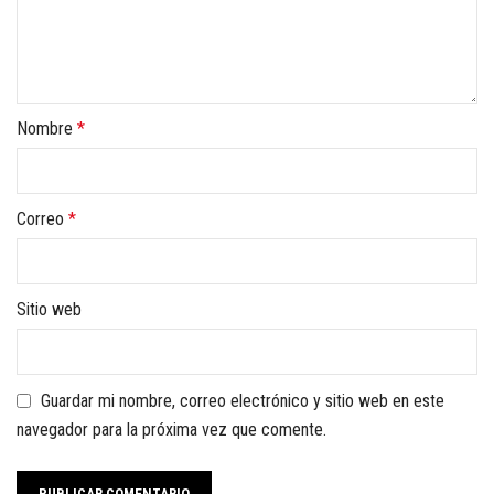
Nombre
*
Correo
*
Sitio web
Guardar mi nombre, correo electrónico y sitio web en este
navegador para la próxima vez que comente.