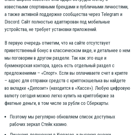
известными спортивными брендами и публичными личностями,
а также активной поддержке сообщества через Telegram и
Discord. Сайт полностью адаптирован под мобильные
устройства, не требует установки приложений.
В первую очередь отметим, что на сайте отсутствует
приветственный бонус в классическом виде, и детальнее о нем
мы поговорим в другом разделе. Так как это еще и
букмекерская контора, здесь есть отдельный раздел с
предложениями – «Спорт». Если вы оплачиваете счет в крипте
– адрес для отправки средств с криптокошелька вы найдете
во вкладке «Депозит» (находится в «Кассе»). Любую цифровую
валюту сегодня можно легко купить на криптобирже за
фиатные деньги, в том числе за рубли со Сберкарты.
Поэтому мы регулярно обновляем список доступных
рабочих зеркал Стейк казино.
Лицензия, полученная в Кюрасао, и высокие оценки