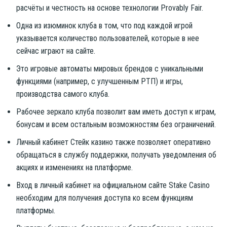
расчёты и честность на основе технологии Provably Fair.
Одна из изюминок клуба в том, что под каждой игрой
указывается количество пользователей, которые в нее
сейчас играют на сайте.
Это игровые автоматы мировых брендов с уникальными
функциями (например, с улучшенным РТП) и игры,
производства самого клуба.
Рабочее зеркало клуба позволит вам иметь доступ к играм,
бонусам и всем остальным возможностям без ограничений.
Личный кабинет Стейк казино также позволяет оперативно
обращаться в службу поддержки, получать уведомления об
акциях и изменениях на платформе.
Вход в личный кабинет на официальном сайте Stake Casino
необходим для получения доступа ко всем функциям
платформы.