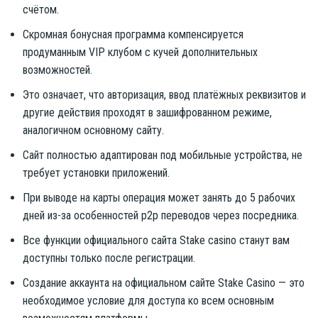
счётом.
Скромная бонусная программа компенсируется
продуманным VIP клубом с кучей дополнительных
возможностей.
Это означает, что авторизация, ввод платёжных реквизитов и
другие действия проходят в зашифрованном режиме,
аналогичном основному сайту.
Сайт полностью адаптирован под мобильные устройства, не
требует установки приложений.
При выводе на карты операция может занять до 5 рабочих
дней из-за особенностей p2p переводов через посредника.
Все функции официального сайта Stake casino станут вам
доступны только после регистрации.
Создание аккаунта на официальном сайте Stake Casino — это
необходимое условие для доступа ко всем основным