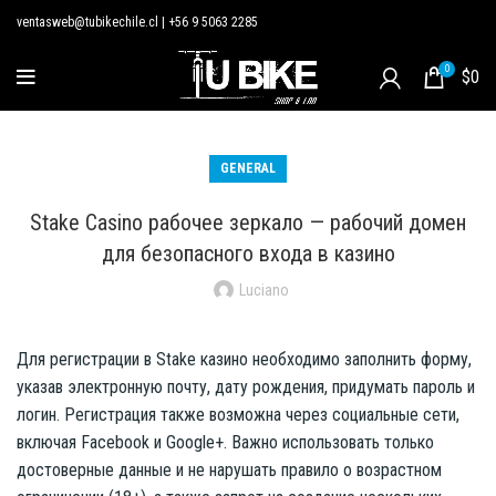
ventasweb@tubikechile.cl
|
+56 9 5063 2285
0
$
0
GENERAL
Stake Casino рабочее зеркало — рабочий домен
для безопасного входа в казино
Luciano
Для регистрации в Stake казино необходимо заполнить форму,
указав электронную почту, дату рождения, придумать пароль и
логин. Регистрация также возможна через социальные сети,
включая Facebook и Google+. Важно использовать только
достоверные данные и не нарушать правило о возрастном