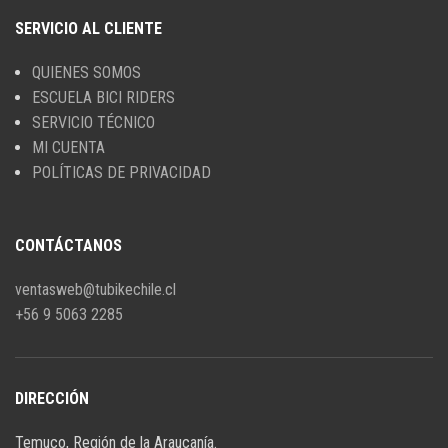
SERVICIO AL CLIENTE
QUIENES SOMOS
ESCUELA BICI RIDERS
SERVICIO TÉCNICO
MI CUENTA
POLÍTICAS DE PRIVACIDAD
CONTÁCTANOS
ventasweb@tubikechile.cl
+56 9 5063 2285
DIRECCIÓN
Temuco, Región de la Araucanía.