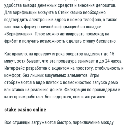
удобства вывода денежных средств и внесения депозитов.
Для верификации аккаунта в Стейк казино необходимо
подтвердить электронный адрес и номер телефона, а также
заполнить форму с личной информацией во вкладке
«Верификация». Плюс можно активировать промокод на
фрибет и получить возможность сделать ставку бесплатно.
Как правило, на проверку игрока оператор выделяет до 15
минут, хотя бывает, что эта процедура занимает и до 24 часов.
Интерфейс разработан с акцентом на простоту, стабильность и
комфорт, без лишних визуальных элементов. Игры
отображаются в виде плиток с возможностью запуска демо
или ставок на реальные деньги. Фильтрация по провайдерам и
категориям работает без задержек, поиск интуитивен.
stake casino online
Все страницы загружаются быстро, переключение между