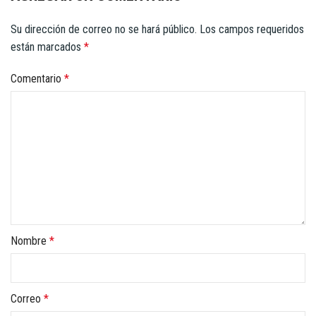
Su dirección de correo no se hará público.
Los campos requeridos
están marcados
*
Comentario
*
Nombre
*
Correo
*