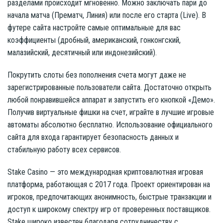
разделами происходит мгновенно. Можно заключать пари до
начала матча (Прематч, Линия) или после его старта (Live). В
футере сайта настройте самые оптимальные для вас
коэффициенты (дробный, американский, гонконгский,
малазийский, десятичный или индонезийский).
Покрутить слоты без пополнения счета могут даже не
зарегистрированные пользователи сайта. Достаточно открыть
любой понравившейся аппарат и запустить его кнопкой «Демо».
Получив виртуальные фишки на счет, играйте в лучшие игровые
автоматы абсолютно бесплатно. Использование официального
сайта для входа гарантирует безопасность данных и
стабильную работу всех сервисов.
Stake Casino — это международная криптовалютная игровая
платформа, работающая с 2017 года. Проект ориентирован на
игроков, предпочитающих анонимность, быстрые транзакции и
доступ к широкому спектру игр от проверенных поставщиков.
Stake широко известен благодаря сотрудничеству с