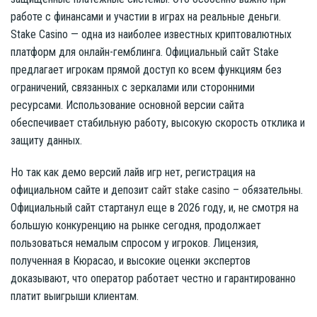
работе с финансами и участии в играх на реальные деньги.
Stake Casino — одна из наиболее известных криптовалютных
платформ для онлайн-гемблинга. Официальный сайт Stake
предлагает игрокам прямой доступ ко всем функциям без
ограничений, связанных с зеркалами или сторонними
ресурсами. Использование основной версии сайта
обеспечивает стабильную работу, высокую скорость отклика и
защиту данных.
Но так как демо версий лайв игр нет, регистрация на
официальном сайте и депозит
сайт stake casino
– обязательны.
Официальный сайт стартанул еще в 2026 году, и, не смотря на
большую конкуренцию на рынке сегодня, продолжает
пользоваться немалым спросом у игроков. Лицензия,
полученная в Кюрасао, и высокие оценки экспертов
доказывают, что оператор работает честно и гарантированно
платит выигрыши клиентам.