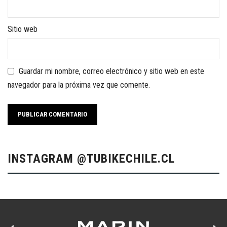
Sitio web
Guardar mi nombre, correo electrónico y sitio web en este
navegador para la próxima vez que comente.
INSTAGRAM @TUBIKECHILE.CL