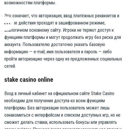
возможностям платформы.
Это означает, что авторизация, ввод платёжных реквизитов и
другие действия проходят в зашифрованном режиме,
аналогичном основному сайту. Игроки не теряют доступ к
функциям платформы и могут продолжать игру без риска для
аккаунта. Пользователю достаточно указать базовую
информацию — e-mail, имя пользователя и пароль — либо
пройти авторизацию через одну из предложенных социальных
сетей.
stake casino online
Вход в личный кабинет на официальном сайте Stake Casino
необходим для получения доступа ко всем функциям
платформы. Без авторизации пользователь может лишь
ознакомиться с интерфейсом и списком доступных игр, но не
сможет делать ставки, использовать бонусы или управлять