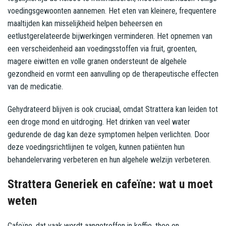
voedingsgewoonten aannemen. Het eten van kleinere, frequentere
maaltijden kan misselijkheid helpen beheersen en
eetlustgerelateerde bijwerkingen verminderen. Het opnemen van
een verscheidenheid aan voedingsstoffen via fruit, groenten,
magere eiwitten en volle granen ondersteunt de algehele
gezondheid en vormt een aanvulling op de therapeutische effecten
van de medicatie.
Gehydrateerd blijven is ook cruciaal, omdat Strattera kan leiden tot
een droge mond en uitdroging. Het drinken van veel water
gedurende de dag kan deze symptomen helpen verlichten. Door
deze voedingsrichtlijnen te volgen, kunnen patiënten hun
behandelervaring verbeteren en hun algehele welzijn verbeteren.
Strattera Generiek en cafeïne: wat u moet
weten
Cafeïne, dat vaak wordt aangetroffen in koffie, thee en