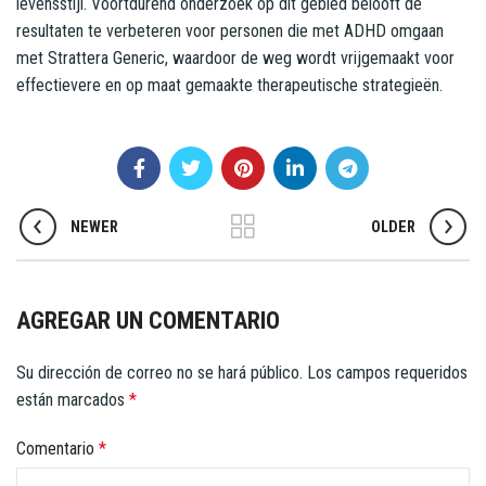
levensstijl. Voortdurend onderzoek op dit gebied belooft de
resultaten te verbeteren voor personen die met ADHD omgaan
met Strattera Generic, waardoor de weg wordt vrijgemaakt voor
effectievere en op maat gemaakte therapeutische strategieën.
NEWER
OLDER
AGREGAR UN COMENTARIO
Su dirección de correo no se hará público.
Los campos requeridos
están marcados
*
Comentario
*