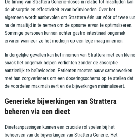
De timing van Strattera Generic-doses in relatie tot maaltijden kan
de absorptie en effectiviteit ervan beïnvloeden. Over het
algemeen wordt aanbevolen om Strattera één uur vóór of twee uur
na de maaltijd in te nemen om de opname ervan te optimaliseren.
Sommige personen kunnen echter gastro-intestinaal ongemak
ervaren wanneer ze het medicijn op een lege maag innemen.
In dergelijke gevallen kan het innemen van Strattera met een kleine
snack het ongemak helpen verlichten zonder de absorptie
aanzienlijk te beïnvloeden. Patiënten moeten nauw samenwerken
met hun zorgverleners om een ​​doseringsschema op te stellen dat
de voordelen maximaliseert en de bijwerkingen minimaliseert.
Generieke bijwerkingen van Strattera
beheren via een dieet
Dieetaanpassingen kunnen een cruciale rol spelen bij het
beheersen van de bijwerkingen van Strattera Generic. Het