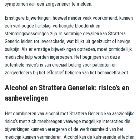
symptomen aan een zorgverlener te melden.
Ernstigere bijwerkingen, hoewel minder vaak voorkomend, kunnen
een verhoogde hartslag, verhoogde bloeddruk en
stemmingswisselingen zijn. In sommige gevallen kan Strattera
Generic leiden tot leverschade, wat blijkt uit geelzucht of hevige
buikpijn. Als er ernstige bijwerkingen optreden, moet onmiddellijk
medische hulp worden ingeroepen. Het begrijpen van deze
potentiële risico’s is van cruciaal belang voor patiënten en
zorgverleners bij het effectief beheren van het behandeltraject.
Alcohol en Strattera Generiek: risico’s en
aanbevelingen
Het combineren van alcohol met Strattera Generic kan aanzienlijke
risico’s met zich meebrengen vanwege mogelijke interacties die
bijwerkingen kunnen verergeren of de werkzaamheid van het
medicijn kunnen verminderen. Alcohol kan de kalmerende effecten