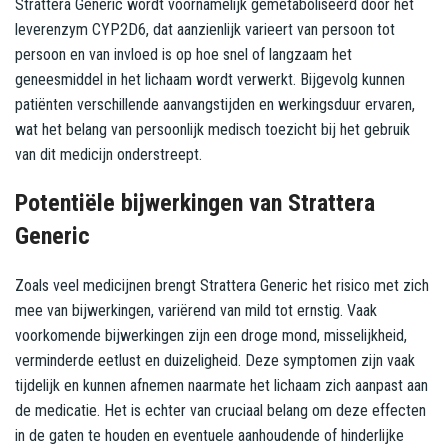
Strattera Generic wordt voornamelijk gemetaboliseerd door het
leverenzym CYP2D6, dat aanzienlijk varieert van persoon tot
persoon en van invloed is op hoe snel of langzaam het
geneesmiddel in het lichaam wordt verwerkt. Bijgevolg kunnen
patiënten verschillende aanvangstijden en werkingsduur ervaren,
wat het belang van persoonlijk medisch toezicht bij het gebruik
van dit medicijn onderstreept.
Potentiële bijwerkingen van Strattera
Generic
Zoals veel medicijnen brengt Strattera Generic het risico met zich
mee van bijwerkingen, variërend van mild tot ernstig. Vaak
voorkomende bijwerkingen zijn een droge mond, misselijkheid,
verminderde eetlust en duizeligheid. Deze symptomen zijn vaak
tijdelijk en kunnen afnemen naarmate het lichaam zich aanpast aan
de medicatie. Het is echter van cruciaal belang om deze effecten
in de gaten te houden en eventuele aanhoudende of hinderlijke