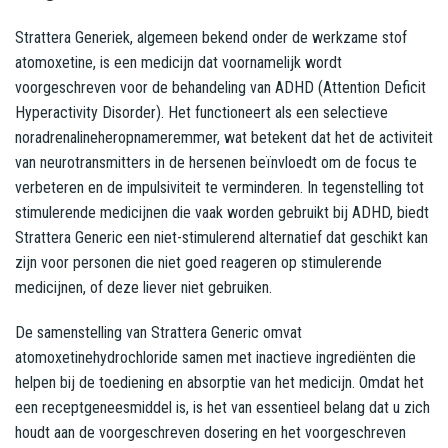
Strattera Generiek, algemeen bekend onder de werkzame stof
atomoxetine, is een medicijn dat voornamelijk wordt
voorgeschreven voor de behandeling van ADHD (Attention Deficit
Hyperactivity Disorder). Het functioneert als een selectieve
noradrenalineheropnameremmer, wat betekent dat het de activiteit
van neurotransmitters in de hersenen beïnvloedt om de focus te
verbeteren en de impulsiviteit te verminderen. In tegenstelling tot
stimulerende medicijnen die vaak worden gebruikt bij ADHD, biedt
Strattera Generic een niet-stimulerend alternatief dat geschikt kan
zijn voor personen die niet goed reageren op stimulerende
medicijnen, of deze liever niet gebruiken.
De samenstelling van Strattera Generic omvat
atomoxetinehydrochloride samen met inactieve ingrediënten die
helpen bij de toediening en absorptie van het medicijn. Omdat het
een receptgeneesmiddel is, is het van essentieel belang dat u zich
houdt aan de voorgeschreven dosering en het voorgeschreven