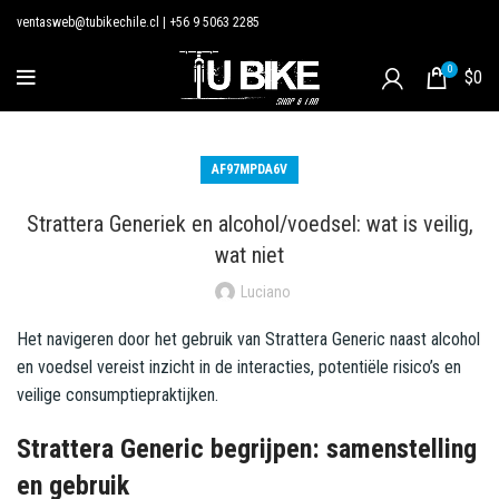
ventasweb@tubikechile.cl
|
+56 9 5063 2285
0
$
0
AF97MPDA6V
Strattera Generiek en alcohol/voedsel: wat is veilig,
wat niet
Luciano
Het navigeren door het gebruik van Strattera Generic naast alcohol
en voedsel vereist inzicht in de interacties, potentiële risico’s en
veilige consumptiepraktijken.
Strattera Generic begrijpen: samenstelling
en gebruik