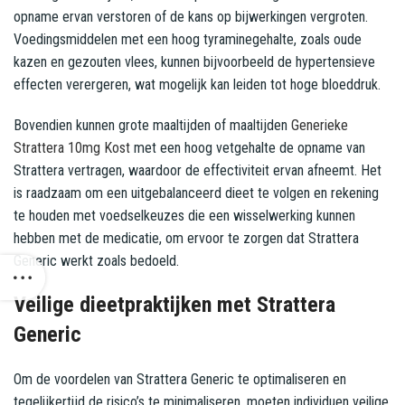
opname ervan verstoren of de kans op bijwerkingen vergroten.
Voedingsmiddelen met een hoog tyraminegehalte, zoals oude
kazen en gezouten vlees, kunnen bijvoorbeeld de hypertensieve
effecten verergeren, wat mogelijk kan leiden tot hoge bloeddruk.
Bovendien kunnen grote maaltijden of maaltijden
Generieke
Strattera 10mg Kost
met een hoog vetgehalte de opname van
Strattera vertragen, waardoor de effectiviteit ervan afneemt. Het
is raadzaam om een ​​uitgebalanceerd dieet te volgen en rekening
te houden met voedselkeuzes die een wisselwerking kunnen
hebben met de medicatie, om ervoor te zorgen dat Strattera
Generic werkt zoals bedoeld.
Veilige dieetpraktijken met Strattera
Generic
Om de voordelen van Strattera Generic te optimaliseren en
tegelijkertijd de risico’s te minimaliseren, moeten individuen veilige