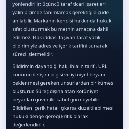
yönlendirilir; üçüncü taraf ticari işaretleri
yalın biçimde tanımlamak gerektiği ölçüde
anılabilir. Markanın kendisi hakkında hukuki
sıfat oluşturmak bu metnin amacına dahil
edilmez. Hak iddiası taşıyan taraf yazılı
bildirimiyle adres ve içerik tarifini sunarak
süreci işletmelidir.
Bildirimin dayandığı hak, ihlalin tarifi, URL
konumu iletişim bilgisi ve iyi niyet beyanı
beklenmesi gereken unsurlardan bir kümes
oluşturur. Süreç dışına atan kötüniyet
beyanları güvenilir kabul görmeyebilir.
Bildirilen içerik hatalı çıkarsa düzeltilebilmesi
hukuki denge gereği kritik olarak
değerlendirilir.