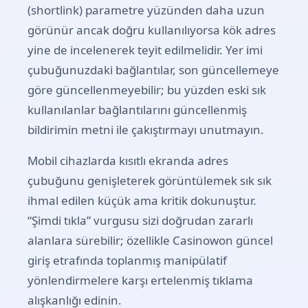
(shortlink) parametre yüzünden daha uzun
görünür ancak doğru kullanılıyorsa kök adres
yine de incelenerek teyit edilmelidir. Yer imi
çubuğunuzdaki bağlantılar, son güncellemeye
göre güncellenmeyebilir; bu yüzden eski sık
kullanılanlar bağlantılarını güncellenmiş
bildirimin metni ile çakıştırmayı unutmayın.
Mobil cihazlarda kısıtlı ekranda adres
çubuğunu genişleterek görüntülemek sık sık
ihmal edilen küçük ama kritik dokunuştur.
“Şimdi tıkla” vurgusu sizi doğrudan zararlı
alanlara sürebilir; özellikle Casinowon güncel
giriş etrafında toplanmış manipülatif
yönlendirmelere karşı ertelenmiş tıklama
alışkanlığı edinin.