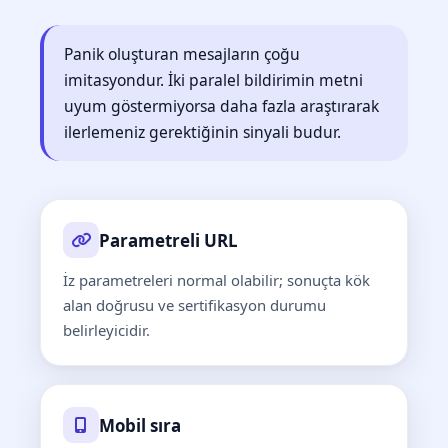
Panik oluşturan mesajların çoğu
imitasyondur. İki paralel bildirimin metni
uyum göstermiyorsa daha fazla araştırarak
ilerlemeniz gerektiğinin sinyali budur.
Parametreli URL
İz parametreleri normal olabilir; sonuçta kök
alan doğrusu ve sertifikasyon durumu
belirleyicidir.
Mobil sıra