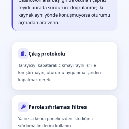
Casinowon ana başlığında okunan çapraz
teyidi burada sürdürün: doğrulanmış iki
kaynak aynı yönde konuşmuyorsa oturumu
açmadan ara verin.
Çıkış protokolü
Tarayıcıyı kapatarak çıkmayı “aynı iş” ile
karıştırmayın; oturumu uygulama içinden
kapatmak gerek.
Parola sıfırlaması filtresi
Yalnızca kendi panelinizden istediğiniz
sıfırlama linklerini kullanın.