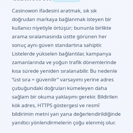
Casinowon ifadesini aratmak, sık sık
doğrudan markaya bağlanmak isteyen bir
kullanıcı niyetiyle örtüşür; bununla birlikte
arama sıralamasında üstte görünen her
sonuç aynı güven standartına sahiptir.
Listelerde yükselen bağlantılar, kampanya
zamanlarında ve yoğun trafik dönemlerinde
kısa sürede yeniden sıralanabilir. Bu nedenle
“üst sıra = güvenilir” varsayımı yerine adres
çubuğundaki doğruları kümeleyen daha
sağlam bir okuma yaklaşımı gerekir. Bildirilen
kök adres, HTTPS göstergesi ve resmî
bildirimin metni yan yana değerlendirildiğinde
yanıltıcı yönlendirmelerin çoğu elenmiş olur.