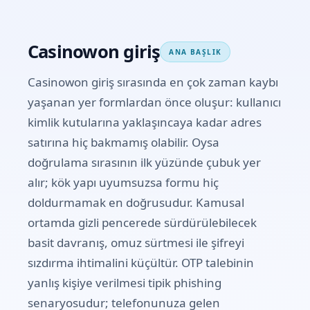
Casinowon giriş
ANA BAŞLIK
Casinowon giriş sırasında en çok zaman kaybı
yaşanan yer formlardan önce oluşur: kullanıcı
kimlik kutularına yaklaşıncaya kadar adres
satırına hiç bakmamış olabilir. Oysa
doğrulama sırasının ilk yüzünde çubuk yer
alır; kök yapı uyumsuzsa formu hiç
doldurmamak en doğrusudur. Kamusal
ortamda gizli pencerede sürdürülebilecek
basit davranış, omuz sürtmesi ile şifreyi
sızdırma ihtimalini küçültür. OTP talebinin
yanlış kişiye verilmesi tipik phishing
senaryosudur; telefonunuza gelen