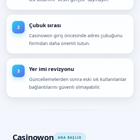
Çubuk sırası
Casinowon giriş öncesinde adres çubuğunu
formdan daha önemli tutun.
Yer imi revizyonu
Güncellemelerden sonra eski sık kullanılanlar
bağlantılarını güvenli olmayabilir.
Casinowon
ANA BAŞLIK