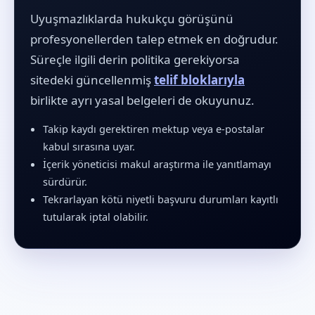
Uyuşmazlıklarda hukukçu görüşünü
profesyonellerden talep etmek en doğrudur.
Süreçle ilgili derin politika gerekiyorsa
sitedeki güncellenmiş
telif bloklarıyla
birlikte ayrı yasal belgeleri de okuyunuz.
Takip kaydı gerektiren mektup veya e-postalar
kabul sırasına uyar.
İçerik yöneticisi makul araştırma ile yanıtlamayı
sürdürür.
Tekrarlayan kötü niyetli başvuru durumları kayıtlı
tutularak iptal olabilir.