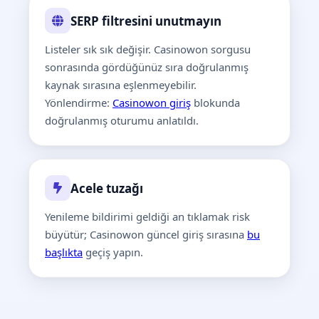
SERP filtresini unutmayın
Listeler sık sık değişir. Casinowon sorgusu
sonrasında gördüğünüz sıra doğrulanmış
kaynak sırasına eşlenmeyebilir.
Yönlendirme:
Casinowon giriş
blokunda
doğrulanmış oturumu anlatıldı.
Acele tuzağı
Yenileme bildirimi geldiği an tıklamak risk
büyütür; Casinowon güncel giriş sırasına
bu
başlıkta
geçiş yapın.