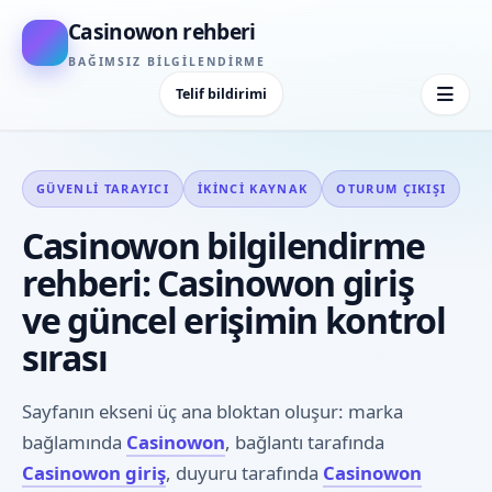
Casinowon rehberi
BAĞIMSIZ BILGILENDIRME
Telif bildirimi
GÜVENLI TARAYICI
İKINCI KAYNAK
OTURUM ÇIKIŞI
Casinowon bilgilendirme
rehberi: Casinowon giriş
ve güncel erişimin kontrol
sırası
Sayfanın ekseni üç ana bloktan oluşur: marka
bağlamında
Casinowon
, bağlantı tarafında
Casinowon giriş
, duyuru tarafında
Casinowon