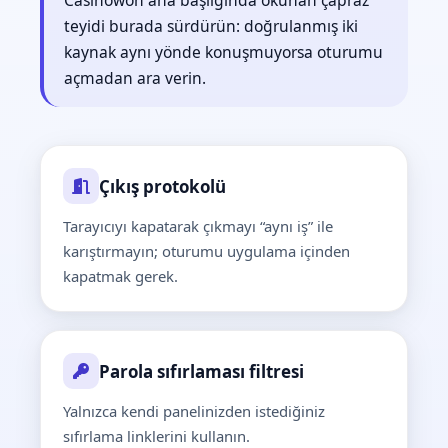
Casinowon ana başlığında okunan çapraz
teyidi burada sürdürün: doğrulanmış iki
kaynak aynı yönde konuşmuyorsa oturumu
açmadan ara verin.
Çıkış protokolü
Tarayıcıyı kapatarak çıkmayı “aynı iş” ile
karıştırmayın; oturumu uygulama içinden
kapatmak gerek.
Parola sıfırlaması filtresi
Yalnızca kendi panelinizden istediğiniz
sıfırlama linklerini kullanın.