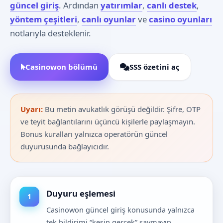
güncel giriş
. Ardından
yatırımlar
,
canlı destek
,
yöntem çeşitleri
,
canlı oyunlar
ve
casino oyunları
notlarıyla desteklenir.
Casinowon bölümü
SSS özetini aç
Uyarı:
Bu metin avukatlık görüşü değildir. Şifre, OTP
ve teyit bağlantılarını üçüncü kişilerle paylaşmayın.
Bonus kuralları yalnızca operatörün güncel
duyurusunda bağlayıcıdır.
Duyuru eşlemesi
Casinowon güncel giriş konusunda yalnızca
tek bildirimi “kesin gerçek” saymayın.