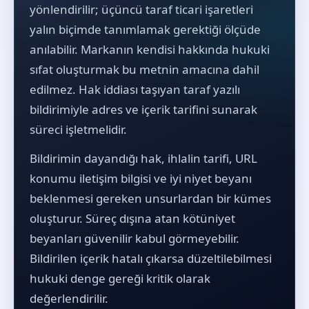
yönlendirilir; üçüncü taraf ticari işaretleri
yalın biçimde tanımlamak gerektiği ölçüde
anılabilir. Markanın kendisi hakkında hukuki
sıfat oluşturmak bu metnin amacına dahil
edilmez. Hak iddiası taşıyan taraf yazılı
bildirimiyle adres ve içerik tarifini sunarak
süreci işletmelidir.
Bildirimin dayandığı hak, ihlalin tarifi, URL
konumu iletişim bilgisi ve iyi niyet beyanı
beklenmesi gereken unsurlardan bir kümes
oluşturur. Süreç dışına atan kötüniyet
beyanları güvenilir kabul görmeyebilir.
Bildirilen içerik hatalı çıkarsa düzeltilebilmesi
hukuki denge gereği kritik olarak
değerlendirilir.