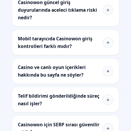
Casinowon güncel giriş
+
duyurularında aceleci tıklama riski
nedir?
Mobil tarayıcıda Casinowon giriş
+
kontrolleri farklı mıdır?
Casino ve canlı oyun içerikleri
+
hakkında bu sayfa ne söyler?
Telif bildirimi gönderildiğinde süreç
+
nasıl işler?
Casinowon için SERP sırası güvenilir
+