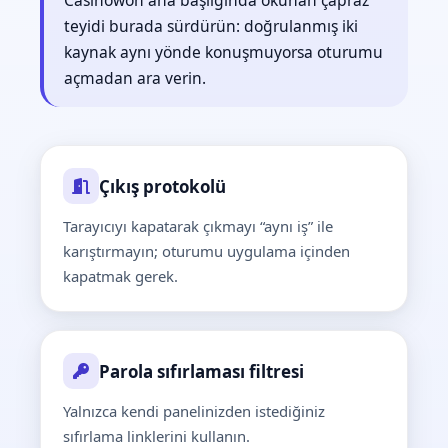
Casinowon ana başlığında okunan çapraz
teyidi burada sürdürün: doğrulanmış iki
kaynak aynı yönde konuşmuyorsa oturumu
açmadan ara verin.
Çıkış protokolü
Tarayıcıyı kapatarak çıkmayı “aynı iş” ile
karıştırmayın; oturumu uygulama içinden
kapatmak gerek.
Parola sıfırlaması filtresi
Yalnızca kendi panelinizden istediğiniz
sıfırlama linklerini kullanın.