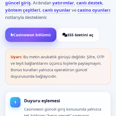
güncel giriş
. Ardından
yatırımlar
,
canlı destek
,
yöntem çeşitleri
,
canlı oyunlar
ve
casino oyunları
notlarıyla desteklenir.
Casinowon bölümü
SSS özetini aç
Uyarı:
Bu metin avukatlık görüşü değildir. Şifre, OTP
ve teyit bağlantılarını üçüncü kişilerle paylaşmayın.
Bonus kuralları yalnızca operatörün güncel
duyurusunda bağlayıcıdır.
Duyuru eşlemesi
Casinowon güncel giriş konusunda yalnızca
tek bildirimi “kesin gerçek” saymayın.