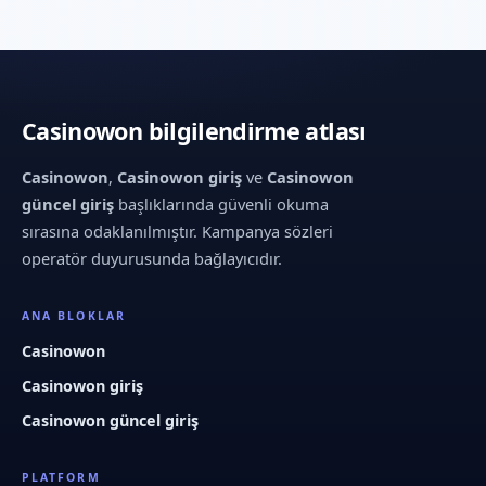
Casinowon bilgilendirme atlası
Casinowon
,
Casinowon giriş
ve
Casinowon
güncel giriş
başlıklarında güvenli okuma
sırasına odaklanılmıştır. Kampanya sözleri
operatör duyurusunda bağlayıcıdır.
ANA BLOKLAR
Casinowon
Casinowon giriş
Casinowon güncel giriş
PLATFORM