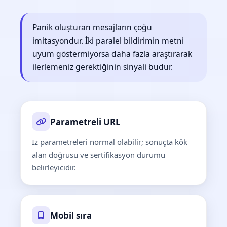
Panik oluşturan mesajların çoğu
imitasyondur. İki paralel bildirimin metni
uyum göstermiyorsa daha fazla araştırarak
ilerlemeniz gerektiğinin sinyali budur.
Parametreli URL
İz parametreleri normal olabilir; sonuçta kök
alan doğrusu ve sertifikasyon durumu
belirleyicidir.
Mobil sıra