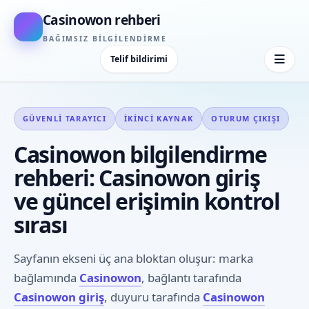
Casinowon rehberi
BAĞIMSIZ BILGILENDIRME
Telif bildirimi
GÜVENLI TARAYICI
İKINCI KAYNAK
OTURUM ÇIKIŞI
Casinowon bilgilendirme
rehberi: Casinowon giriş
ve güncel erişimin kontrol
sırası
Sayfanın ekseni üç ana bloktan oluşur: marka
bağlamında
Casinowon
, bağlantı tarafında
Casinowon giriş
, duyuru tarafında
Casinowon