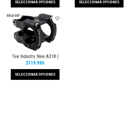
SELECCIONAR OPCIONES
SELECCIONAR OPCIONES
SOLD OUT
Tee Industry Nine A318 |
31.8mm Clamp
$
119.990
SELECCIONAR OPCIONES