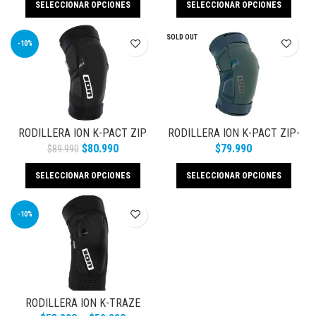
SELECCIONAR OPCIONES
SELECCIONAR OPCIONES
SOLD OUT
-10%
RODILLERA ION K-PACT ZIP
RODILLERA ION K-PACT ZIP-
VERDE
$
80.990
$
79.990
$
89.990
SELECCIONAR OPCIONES
SELECCIONAR OPCIONES
-10%
RODILLERA ION K-TRAZE