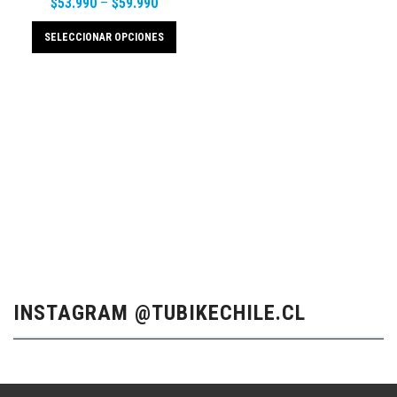
$
53.990
–
$
59.990
SELECCIONAR OPCIONES
INSTAGRAM @TUBIKECHILE.CL