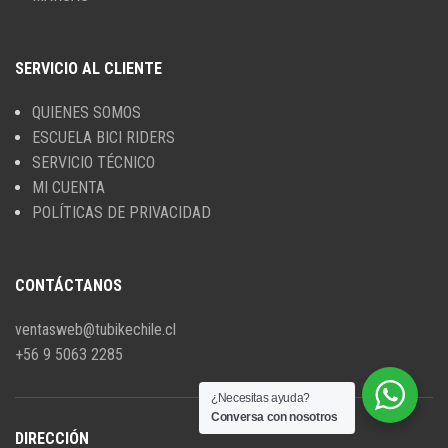
SERVICIO AL CLIENTE
QUIENES SOMOS
ESCUELA BICI RIDERS
SERVICIO TÉCNICO
MI CUENTA
POLÍTICAS DE PRIVACIDAD
CONTÁCTANOS
ventasweb@tubikechile.cl
+56 9 5063 2285
¿Necesitas ayuda?
Conversa con nosotros
DIRECCIÓN