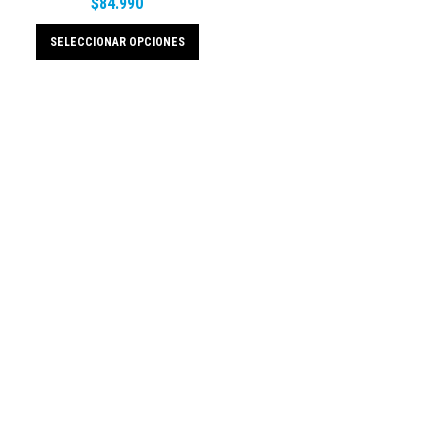
$
84.990
SELECCIONAR OPCIONES