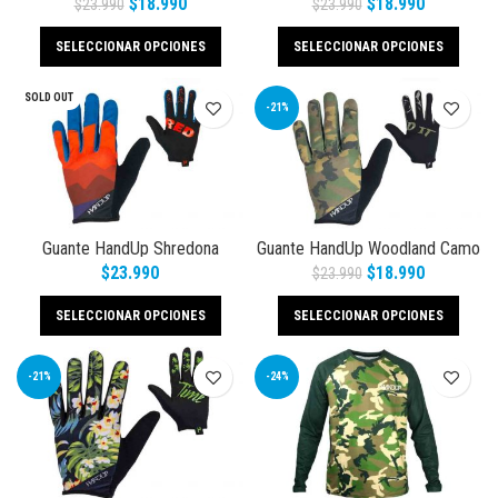
$
18.990
$
18.990
$
23.990
$
23.990
SELECCIONAR OPCIONES
SELECCIONAR OPCIONES
SOLD OUT
-21%
Guante HandUp Shredona
Guante HandUp Woodland Camo
$
23.990
$
18.990
$
23.990
SELECCIONAR OPCIONES
SELECCIONAR OPCIONES
-21%
-24%