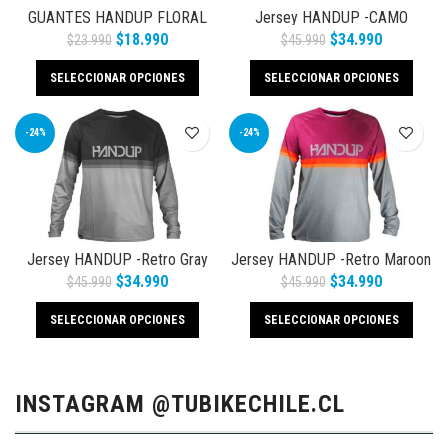
GUANTES HANDUP FLORAL
Jersey HANDUP -CAMO
$
18.990
$
34.990
$
23.990
$
45.990
SELECCIONAR OPCIONES
SELECCIONAR OPCIONES
-24%
-24%
Jersey HANDUP -Retro Gray
Jersey HANDUP -Retro Maroon
$
34.990
$
34.990
$
45.990
$
45.990
SELECCIONAR OPCIONES
SELECCIONAR OPCIONES
INSTAGRAM @TUBIKECHILE.CL