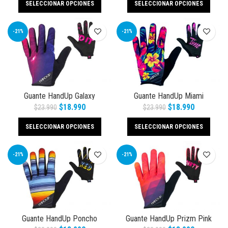
SELECCIONAR OPCIONES
SELECCIONAR OPCIONES
-21%
-21%
Guante HandUp Galaxy
Guante HandUp Miami
$
18.990
$
18.990
$
23.990
$
23.990
SELECCIONAR OPCIONES
SELECCIONAR OPCIONES
-21%
-21%
Guante HandUp Poncho
Guante HandUp Prizm Pink