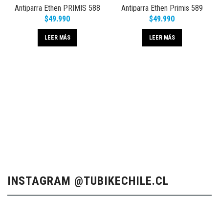
Antiparra Ethen PRIMIS 588
Antiparra Ethen Primis 589
$
49.990
$
49.990
LEER MÁS
LEER MÁS
INSTAGRAM @TUBIKECHILE.CL