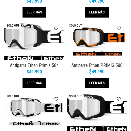
$
49.990
$
49.990
LEER MÁS
LEER MÁS
SOLD OUT
SOLD OUT
Antiparra Ethen Primis 584
Antiparra Ethen PRIMIS 586
$
49.990
$
49.990
LEER MÁS
LEER MÁS
SOLD OUT
SOLD OUT