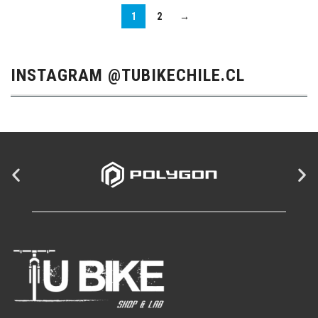
1
2
→
INSTAGRAM @TUBIKECHILE.CL