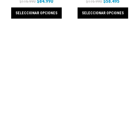
$
84.990
$
58.495
$
116.990
$
116.990
SELECCIONAR OPCIONES
SELECCIONAR OPCIONES