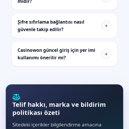
midir?
Şifre sıfırlama bağlantısı nasıl
+
güvenle takip edilir?
Casinowon güncel giriş için yer imi
+
kullanımı önerilir mi?
Telif hakkı, marka ve bildirim
politikası özeti
Sitedeki içerikler bilgilendirme amacına