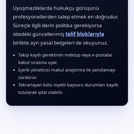
Uyuşmazlıklarda hukukçu görüşünü
profesyonellerden talep etmek en doğrudur.
Süreçle ilgili derin politika gerekiyorsa
sitedeki güncellenmiş
telif bloklarıyla
birlikte ayrı yasal belgeleri de okuyunuz.
Takip kaydı gerektiren mektup veya e-postalar
kabul sırasına uyar.
İçerik yöneticisi makul araştırma ile yanıtlamayı
sürdürür.
Tekrarlayan kötü niyetli başvuru durumları kayıtlı
tutularak iptal olabilir.