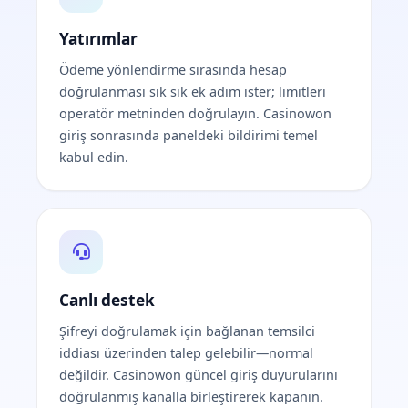
Yatırımlar
Ödeme yönlendirme sırasında hesap
doğrulanması sık sık ek adım ister; limitleri
operatör metninden doğrulayın. Casinowon
giriş sonrasında paneldeki bildirimi temel
kabul edin.
Canlı destek
Şifreyi doğrulamak için bağlanan temsilci
iddiası üzerinden talep gelebilir—normal
değildir. Casinowon güncel giriş duyurularını
doğrulanmış kanalla birleştirerek kapanın.