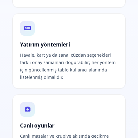
Yatırım yöntemleri
Havale, kart ya da sanal cüzdan seçenekleri
farklı onay zamanları doğurabilir; her yöntem
için güncellenmiş tablo kullanıcı alanında
listelenmiş olmalıdır.
Canlı oyunlar
Canlı masalar ve krupiye akışında gecikme