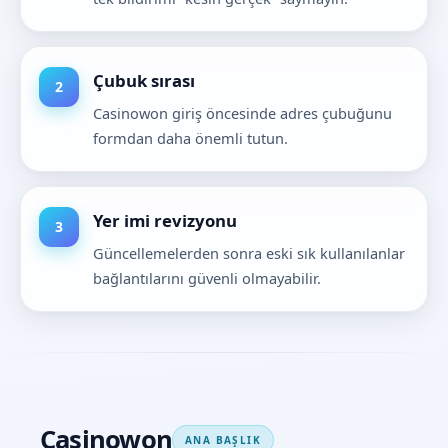
Çubuk sırası
Casinowon giriş öncesinde adres çubuğunu
formdan daha önemli tutun.
Yer imi revizyonu
Güncellemelerden sonra eski sık kullanılanlar
bağlantılarını güvenli olmayabilir.
Casinowon
ANA BAŞLIK