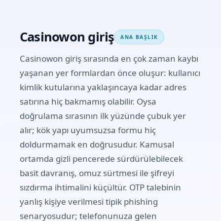
Casinowon giriş
ANA BAŞLIK
Casinowon giriş sırasında en çok zaman kaybı
yaşanan yer formlardan önce oluşur: kullanıcı
kimlik kutularına yaklaşıncaya kadar adres
satırına hiç bakmamış olabilir. Oysa
doğrulama sırasının ilk yüzünde çubuk yer
alır; kök yapı uyumsuzsa formu hiç
doldurmamak en doğrusudur. Kamusal
ortamda gizli pencerede sürdürülebilecek
basit davranış, omuz sürtmesi ile şifreyi
sızdırma ihtimalini küçültür. OTP talebinin
yanlış kişiye verilmesi tipik phishing
senaryosudur; telefonunuza gelen