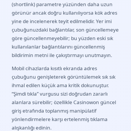
(shortlink) parametre yüzünden daha uzun
görünür ancak doğru kullanılıyorsa kök adres
yine de incelenerek teyit edilmelidir. Yer imi
çubuğunuzdaki bağlantılar, son güncellemeye
göre güncellenmeyebilir; bu yüzden eski sık
kullanılanlar bağlantılarını güncellenmiş
bildirimin metni ile çakıştırmayı unutmayın.
Mobil cihazlarda kısıtlı ekranda adres
çubuğunu genişleterek görüntülemek sık sık
ihmal edilen küçük ama kritik dokunuştur.
“Şimdi tıkla” vurgusu sizi doğrudan zararlı
alanlara sürebilir; özellikle Casinowon güncel
giriş etrafında toplanmış manipülatif
yönlendirmelere karşı ertelenmiş tıklama
alışkanlığı edinin.