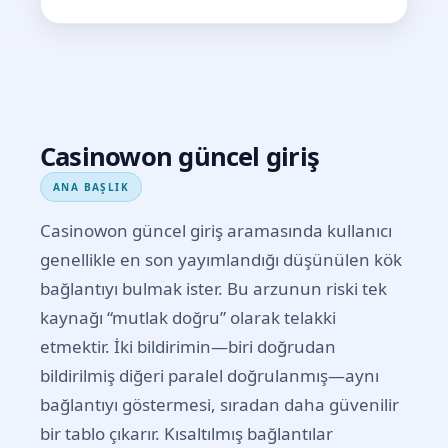
Casinowon güncel giriş
ANA BAŞLIK
Casinowon güncel giriş aramasında kullanıcı
genellikle en son yayımlandığı düşünülen kök
bağlantıyı bulmak ister. Bu arzunun riski tek
kaynağı “mutlak doğru” olarak telakki
etmektir. İki bildirimin—biri doğrudan
bildirilmiş diğeri paralel doğrulanmış—aynı
bağlantıyı göstermesi, sıradan daha güvenilir
bir tablo çıkarır. Kısaltılmış bağlantılar