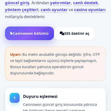
güncel giriş
. Ardından
yatırımlar
,
canlı destek
,
yöntem çeşitleri
,
canlı oyunlar
ve
casino oyunları
notlarıyla desteklenir.
Casinowon bölümü
SSS özetini aç
Uyarı:
Bu metin avukatlık görüşü değildir. Şifre, OTP
ve teyit bağlantılarını üçüncü kişilerle paylaşmayın.
Bonus kuralları yalnızca operatörün güncel
duyurusunda bağlayıcıdır.
Duyuru eşlemesi
Casinowon güncel giriş konusunda yalnızca
tek bildirimi “kesin gerçek” saymayın.