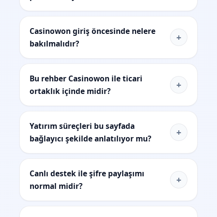
Casinowon giriş öncesinde nelere
+
bakılmalıdır?
Bu rehber Casinowon ile ticari
+
ortaklık içinde midir?
Yatırım süreçleri bu sayfada
+
bağlayıcı şekilde anlatılıyor mu?
Canlı destek ile şifre paylaşımı
+
normal midir?