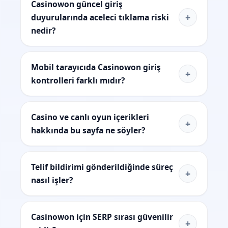
Casinowon güncel giriş
+
duyurularında aceleci tıklama riski
nedir?
Mobil tarayıcıda Casinowon giriş
+
kontrolleri farklı mıdır?
Casino ve canlı oyun içerikleri
+
hakkında bu sayfa ne söyler?
Telif bildirimi gönderildiğinde süreç
+
nasıl işler?
Casinowon için SERP sırası güvenilir
+