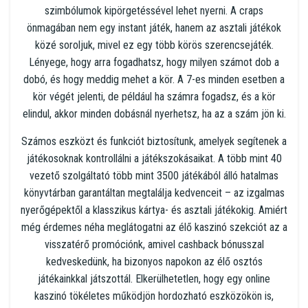
szimbólumok kipörgetéssével lehet nyerni. A craps
önmagában nem egy instant játék, hanem az asztali játékok
közé soroljuk, mivel ez egy több körös szerencsejáték.
Lényege, hogy arra fogadhatsz, hogy milyen számot dob a
dobó, és hogy meddig mehet a kör. A 7-es minden esetben a
kör végét jelenti, de például ha számra fogadsz, és a kör
elindul, akkor minden dobásnál nyerhetsz, ha az a szám jön ki.
Számos eszközt és funkciót biztosítunk, amelyek segítenek a
játékosoknak kontrollálni a játékszokásaikat. A több mint 40
vezető szolgáltató több mint 3500 játékából álló hatalmas
könyvtárban garantáltan megtalálja kedvenceit – az izgalmas
nyerőgépektől a klasszikus kártya- és asztali játékokig. Amiért
még érdemes néha meglátogatni az élő kaszinó szekciót az a
visszatérő promóciónk, amivel cashback bónusszal
kedveskedünk, ha bizonyos napokon az élő osztós
játékainkkal játszottál. Elkerülhetetlen, hogy egy online
kaszinó tökéletes működjön hordozható eszközökön is,