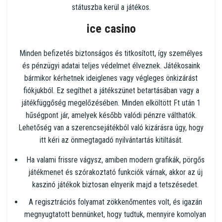
státuszba kerül a játékos.
ice casino
Minden befizetés biztonságos és titkosított, így személyes
és pénzügyi adatai teljes védelmet élveznek. Játékosaink
bármikor kérhetnek ideiglenes vagy végleges önkizárást
fiókjukból. Ez segíthet a játékszünet betartásában vagy a
játékfüggőség megelőzésében. Minden elköltött Ft után 1
hűségpont jár, amelyek később valódi pénzre válthatók.
Lehetőség van a szerencsejátékból való kizárásra úgy, hogy
itt kéri az önmegtagadó nyilvántartás kitiltását.
Ha valami frissre vágysz, amiben modern grafikák, pörgős
játékmenet és szórakoztató funkciók várnak, akkor az új
kaszinó játékok biztosan elnyerik majd a tetszésedet.
A regisztrációs folyamat zökkenőmentes volt, és igazán
megnyugtatott bennünket, hogy tudtuk, mennyire komolyan