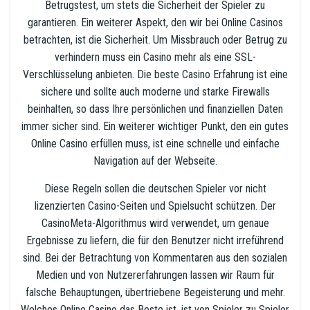
Betrugstest, um stets die Sicherheit der Spieler zu
garantieren. Ein weiterer Aspekt, den wir bei Online Casinos
betrachten, ist die Sicherheit. Um Missbrauch oder Betrug zu
verhindern muss ein Casino mehr als eine SSL-
Verschlüsselung anbieten. Die beste Casino Erfahrung ist eine
sichere und sollte auch moderne und starke Firewalls
beinhalten, so dass Ihre persönlichen und finanziellen Daten
immer sicher sind. Ein weiterer wichtiger Punkt, den ein gutes
Online Casino erfüllen muss, ist eine schnelle und einfache
Navigation auf der Webseite.
Diese Regeln sollen die deutschen Spieler vor nicht
lizenzierten Casino-Seiten und Spielsucht schützen. Der
CasinoMeta-Algorithmus wird verwendet, um genaue
Ergebnisse zu liefern, die für den Benutzer nicht irreführend
sind. Bei der Betrachtung von Kommentaren aus den sozialen
Medien und von Nutzererfahrungen lassen wir Raum für
falsche Behauptungen, übertriebene Begeisterung und mehr.
Welches Online Casino das Beste ist, ist von Spieler zu Spieler