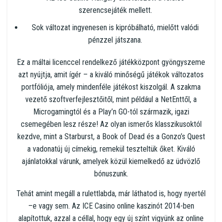
szerencsejáték mellett.
Sok változat ingyenesen is kipróbálható, mielőtt valódi
pénzzel játszana.
Ez a máltai licenccel rendelkező játékközpont gyöngyszeme
azt nyújtja, amit ígér – a kiváló minőségű játékok változatos
portfóliója, amely mindenféle játékost kiszolgál. A szakma
vezető szoftverfejlesztőitől, mint például a NetEnttől, a
Microgamingtól és a Play’n GO-tól származik, igazi
csemegében lesz része! Az olyan ismerős klasszikusoktól
kezdve, mint a Starburst, a Book of Dead és a Gonzo’s Quest
a vadonatúj új címekig, remekül teszteltük őket. Kiváló
ajánlatokkal várunk, amelyek közül kiemelkedő az üdvözlő
bónuszunk.
Tehát amint megáll a rulettlabda, már láthatod is, hogy nyertél
–e vagy sem. Az ICE Casino online kaszinót 2014-ben
alapítottuk, azzal a céllal, hogy egy új színt vigyünk az online