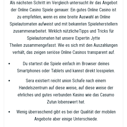
Als nächsten Schritt im Vergleich untersucht ihr das Angebot
der Online Casino Spiele genauer. Ein gutes Online Casino ist
zu empfehlen, wenn es eine breite Auswahl an Online
Spielautomaten aufweist und mit bekannten Spieleherstellern
zusammenarbeitet. Wirklich nützlicheTipps und Tricks für
Spielautomaten hat unsere Expertin Jytte
Theilen zusammengefasst. Wie es sich mit den Auszahlungen
verhält, das zeigen seriöse Online Casinos transparent auf.
Du startest die Spiele einfach im Browser deines
Smartphones oder Tablets und kannst direkt losspielen.
Sera existiert reicht union Schafe nach einem
Handelszentrum auf diese weise, auf diese weise der
ehrliches und gutes verbunden Kasino wie das Casumo
Zutun lobenswert hat.
Wenig überraschend gibt es bei der Qualität der mobilen
Angebote aber einige Unterschiede.