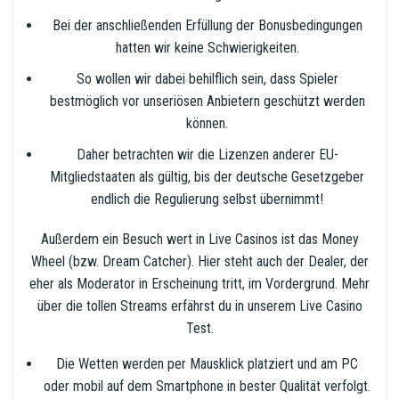
Bei der anschließenden Erfüllung der Bonusbedingungen
hatten wir keine Schwierigkeiten.
So wollen wir dabei behilflich sein, dass Spieler
bestmöglich vor unseriösen Anbietern geschützt werden
können.
Daher betrachten wir die Lizenzen anderer EU-
Mitgliedstaaten als gültig, bis der deutsche Gesetzgeber
endlich die Regulierung selbst übernimmt!
Außerdem ein Besuch wert in Live Casinos ist das Money
Wheel (bzw. Dream Catcher). Hier steht auch der Dealer, der
eher als Moderator in Erscheinung tritt, im Vordergrund. Mehr
über die tollen Streams erfährst du in unserem Live Casino
Test.
Die Wetten werden per Mausklick platziert und am PC
oder mobil auf dem Smartphone in bester Qualität verfolgt.