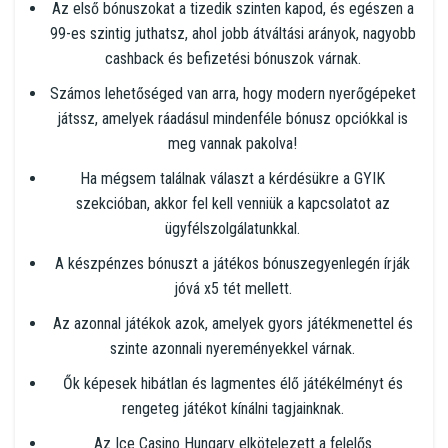
Az első bónuszokat a tizedik szinten kapod, és egészen a
99-es szintig juthatsz, ahol jobb átváltási arányok, nagyobb
cashback és befizetési bónuszok várnak.
Számos lehetőséged van arra, hogy modern nyerőgépeket
játssz, amelyek ráadásul mindenféle bónusz opciókkal is
meg vannak pakolva!
Ha mégsem találnak választ a kérdésükre a GYIK
szekcióban, akkor fel kell venniük a kapcsolatot az
ügyfélszolgálatunkkal.
A készpénzes bónuszt a játékos bónuszegyenlegén írják
jóvá x5 tét mellett.
Az azonnal játékok azok, amelyek gyors játékmenettel és
szinte azonnali nyereményekkel várnak.
Ők képesek hibátlan és lagmentes élő játékélményt és
rengeteg játékot kínálni tagjainknak.
Az Ice Casino Hungary elkötelezett a felelős