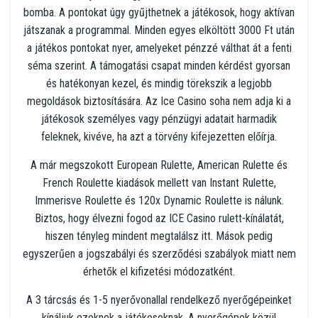
bomba. A pontokat úgy gyűjthetnek a játékosok, hogy aktívan
játszanak a programmal. Minden egyes elköltött 3000 Ft után
a játékos pontokat nyer, amelyeket pénzzé válthat át a fenti
séma szerint. A támogatási csapat minden kérdést gyorsan
és hatékonyan kezel, és mindig törekszik a legjobb
megoldások biztosítására. Az Ice Casino soha nem adja ki a
játékosok személyes vagy pénzügyi adatait harmadik
feleknek, kivéve, ha azt a törvény kifejezetten előírja.
A már megszokott European Rulette, American Rulette és
French Roulette kiadások mellett van Instant Rulette,
Immerisve Roulette és 120x Dynamic Roulette is nálunk.
Biztos, hogy élvezni fogod az ICE Casino rulett-kínálatát,
hiszen tényleg mindent megtalálsz itt. Mások pedig
egyszerűen a jogszabályi és szerződési szabályok miatt nem
érhetők el kifizetési módozatként.
A 3 tárcsás és 1-5 nyerővonallal rendelkező nyerőgépeinket
kínáljuk ezeknek a játékosoknak. A nyerőgépek közül