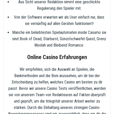
Aus Sicht unserer Redaktion nimmt eine geschickte
Regulierung den Spieler mit.
Von der Software erwarten wir als User einfach nur, dass
sie vernünftig auf allen Geräten funktioniert!
Manche ein beliebtesten Spielautomaten inside Casumo sie
sind Book of Dead, Starburst, Gonzo’schwefel Quest, Grenz
Moolah und Bleibend Romance.
Online Casino Erfahrungen
Wir empfehlen, sich die Auswahl an Spielen, die
Bankmethoden und die Boni anzusehen, um dir bei der
Entscheidung zu helfen, welches Casino am besten zu dir
passt. Bevor wir unsere Casino Tests veröffentlichen, werden
sie von unserem Team von Redakteuren auf Fakten überprüft
und geprüft, um die Integrität unserer Arbeit weiter zu
stärken. Durch die Einhaltung unseres strengen Casino-
Bewertungsprozesses sind wir zuversichtlich, dass wir dir die