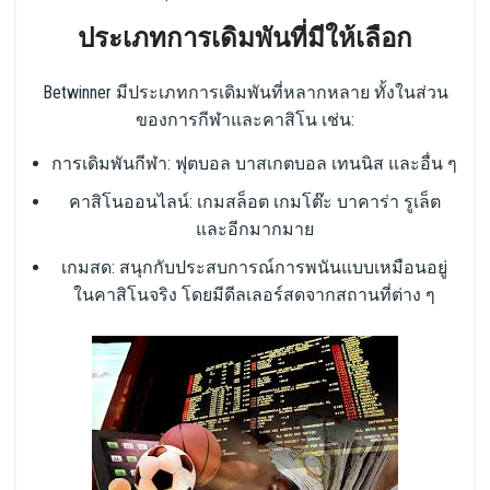
ประเภทการเดิมพันที่มีให้เลือก
Betwinner มีประเภทการเดิมพันที่หลากหลาย ทั้งในส่วน
ของการกีฬาและคาสิโน เช่น:
การเดิมพันกีฬา: ฟุตบอล บาสเกตบอล เทนนิส และอื่น ๆ
คาสิโนออนไลน์: เกมสล็อต เกมโต๊ะ บาคาร่า รูเล็ต
และอีกมากมาย
เกมสด: สนุกกับประสบการณ์การพนันแบบเหมือนอยู่
ในคาสิโนจริง โดยมีดีลเลอร์สดจากสถานที่ต่าง ๆ