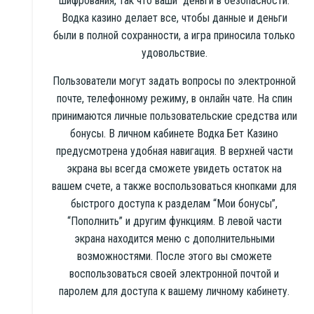
шифрования, так что ваши деньги в безопасности.
Водка казино делает все, чтобы данные и деньги
были в полной сохранности, а игра приносила только
удовольствие.
Пользователи могут задать вопросы по электронной
почте, телефонному режиму, в онлайн чате. На спин
принимаются личные пользовательские средства или
бонусы. В личном кабинете Водка Бет Казино
предусмотрена удобная навигация. В верхней части
экрана вы всегда сможете увидеть остаток на
вашем счете, а также воспользоваться кнопками для
быстрого доступа к разделам “Мои бонусы”,
“Пополнить” и другим функциям. В левой части
экрана находится меню с дополнительными
возможностями. После этого вы сможете
воспользоваться своей электронной почтой и
паролем для доступа к вашему личному кабинету.