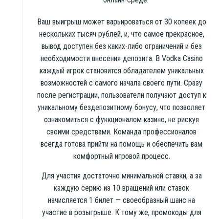
Ваш выигрыш может варьироваться от 30 копеек до
нескольких тысяч рублей, и, что самое прекрасное,
вывод доступен без каких-либо ограничений и без
необходимости внесения депозита. В Vodka Casino
каждый игрок становится обладателем уникальных
возможностей с самого начала своего пути. Сразу
после регистрации, пользователи получают доступ к
уникальному бездепозитному бонусу, что позволяет
ознакомиться с функционалом казино, не рискуя
своими средствами. Команда профессионалов
всегда готова прийти на помощь и обеспечить вам
комфортный игровой процесс.
Для участия достаточно минимальной ставки, а за
каждую серию из 10 вращений или ставок
начисляется 1 билет — своеобразный шанс на
участие в розыгрыше. К тому же, промокоды для