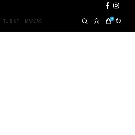
0
$
0
TU BIKE
MARCAS