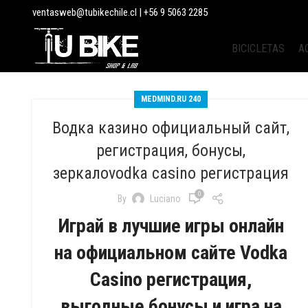
ventasweb@tubikechile.cl
|
+56 9 5063 2285
BICICLETAS
A
MEDMIND.RU 240
Водка казино официальный сайт,
регистрация, бонусы,
зеркалоvodka casino регистрация
0
By
Luciano
Играй в лучшие игры онлайн
на официальном сайте Vodka
Casino регистрация,
выгодные бонусы и игра на