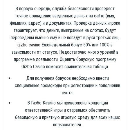
В первую очередь, служба безопасности проверяет
точное совпадение введенных данных на сайте (имя,
фамилия, адрес) и в документах. Проверка данных игрока
гарантирует, что деньги, выигранные на слотах, будут
переведены именно ему и не попадут в руки третьих лиц.
gizbo casino
Еженедельный бонус 50% или 100% в
зависимости от статуса. Недостаточно много уровней в
программе лояльности. Оценить бонусную программу
Gizbo Casino поможет сравнительная таблица.
Для получения бонусов необходимо ввести
специальные промокоды при регистрации и пополнении
счета.
В Гизбо Казино мы привержены концепции
ответственной игры и стараемся обеспечить
безопасную и приятную игровую среду для всех наших
пользователей.