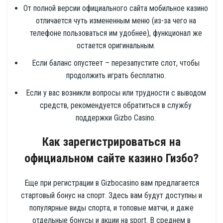
От полной версии официального сайта мобильное казино
отличается чуть измененным меню (из-за чего на
телефоне пользоваться им удобнее), функционал же
остается оригинальным.
Если баланс опустеет – перезапустите слот, чтобы
продолжить играть бесплатно.
Если у вас возникли вопросы или трудности с выводом
средств, рекомендуется обратиться в службу
поддержки Gizbo Casino.
Как зарегистрироваться на
официальном сайте казино Гизбо?
Еще при регистрации в Gizbocasino вам предлагается
стартовый бонус на спорт. Здесь вам будут доступны и
популярные виды спорта, и топовые матчи, и даже
отдельные бонусы и акции на sport. В среднем в