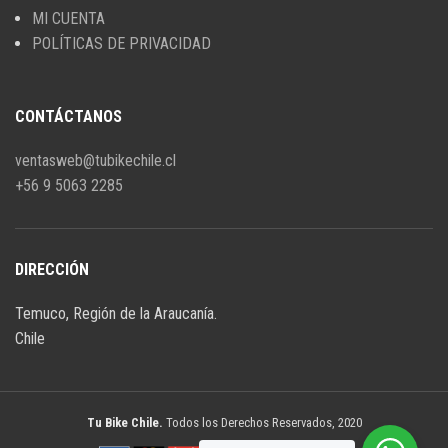
MI CUENTA
POLÍTICAS DE PRIVACIDAD
CONTÁCTANOS
ventasweb@tubikechile.cl
+56 9 5063 2285
DIRECCIÓN
Temuco, Región de la Araucanía.
Chile
Tu Bike Chile.
Todos los Derechos Reservados, 2020