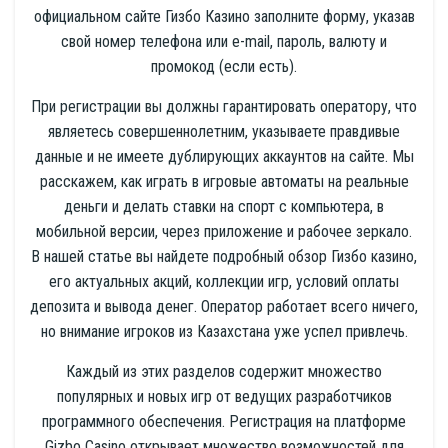
официальном сайте Гизбо Казино заполните форму, указав
свой номер телефона или e-mail, пароль, валюту и
промокод (если есть).
При регистрации вы должны гарантировать оператору, что
являетесь совершеннолетним, указываете правдивые
данные и не имеете дублирующих аккаунтов на сайте. Мы
расскажем, как играть в игровые автоматы на реальные
деньги и делать ставки на спорт с компьютера, в
мобильной версии, через приложение и рабочее зеркало.
В нашей статье вы найдете подробный обзор Гизбо казино,
его актуальных акций, коллекции игр, условий оплаты
депозита и вывода денег. Оператор работает всего ничего,
но внимание игроков из Казахстана уже успел привлечь.
Каждый из этих разделов содержит множество
популярных и новых игр от ведущих разработчиков
программного обеспечения. Регистрация на платформе
Gizbo Casino открывает множество возможностей для