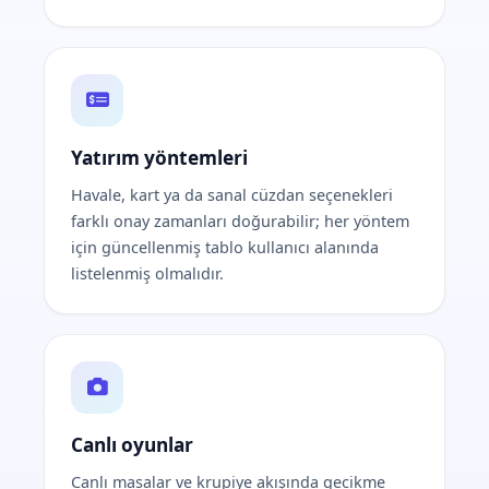
Yatırım yöntemleri
Havale, kart ya da sanal cüzdan seçenekleri
farklı onay zamanları doğurabilir; her yöntem
için güncellenmiş tablo kullanıcı alanında
listelenmiş olmalıdır.
Canlı oyunlar
Canlı masalar ve krupiye akışında gecikme