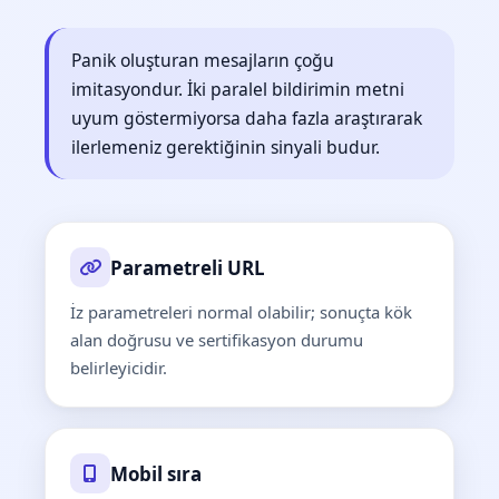
Panik oluşturan mesajların çoğu
imitasyondur. İki paralel bildirimin metni
uyum göstermiyorsa daha fazla araştırarak
ilerlemeniz gerektiğinin sinyali budur.
Parametreli URL
İz parametreleri normal olabilir; sonuçta kök
alan doğrusu ve sertifikasyon durumu
belirleyicidir.
Mobil sıra