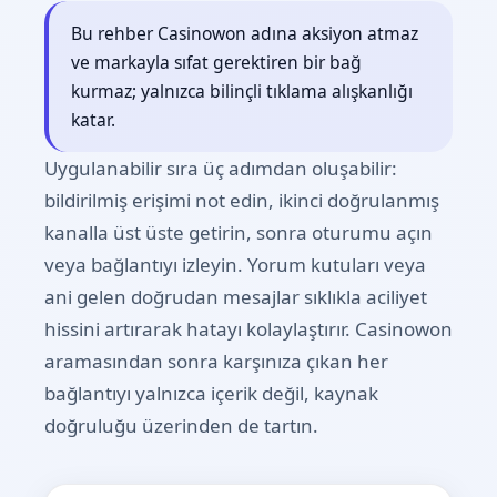
Bu rehber Casinowon adına aksiyon atmaz
ve markayla sıfat gerektiren bir bağ
kurmaz; yalnızca bilinçli tıklama alışkanlığı
katar.
Uygulanabilir sıra üç adımdan oluşabilir:
bildirilmiş erişimi not edin, ikinci doğrulanmış
kanalla üst üste getirin, sonra oturumu açın
veya bağlantıyı izleyin. Yorum kutuları veya
ani gelen doğrudan mesajlar sıklıkla aciliyet
hissini artırarak hatayı kolaylaştırır. Casinowon
aramasından sonra karşınıza çıkan her
bağlantıyı yalnızca içerik değil, kaynak
doğruluğu üzerinden de tartın.