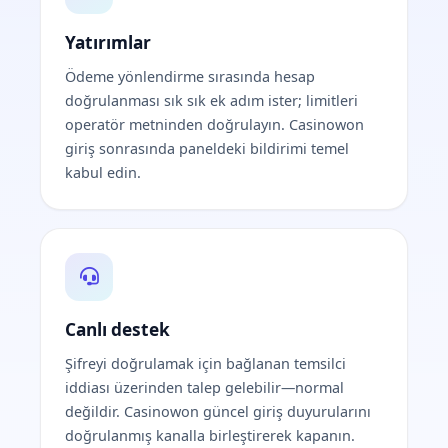
Yatırımlar
Ödeme yönlendirme sırasında hesap
doğrulanması sık sık ek adım ister; limitleri
operatör metninden doğrulayın. Casinowon
giriş sonrasında paneldeki bildirimi temel
kabul edin.
Canlı destek
Şifreyi doğrulamak için bağlanan temsilci
iddiası üzerinden talep gelebilir—normal
değildir. Casinowon güncel giriş duyurularını
doğrulanmış kanalla birleştirerek kapanın.