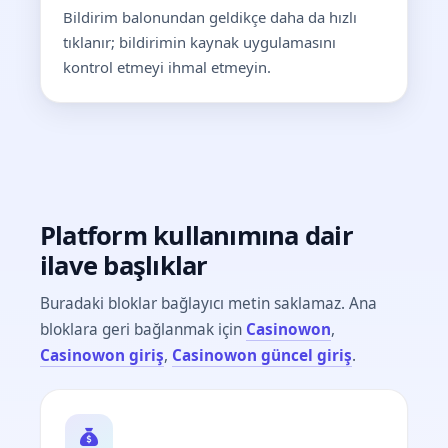
Bildirim balonundan geldikçe daha da hızlı
tıklanır; bildirimin kaynak uygulamasını
kontrol etmeyi ihmal etmeyin.
Platform kullanımına dair
ilave başlıklar
Buradaki bloklar bağlayıcı metin saklamaz. Ana
bloklara geri bağlanmak için
Casinowon
,
Casinowon giriş
,
Casinowon güncel giriş
.