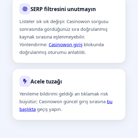
SERP filtresini unutmayın
Listeler sık sık değişir. Casinowon sorgusu
sonrasında gördüğünüz sıra doğrulanmış
kaynak sırasına eşlenmeyebilir.
Yönlendirme:
Casinowon giriş
blokunda
doğrulanmış oturumu anlatıldı.
Acele tuzağı
Yenileme bildirimi geldiği an tıklamak risk
büyütür; Casinowon güncel giriş sırasına
bu
başlıkta
geçiş yapın.