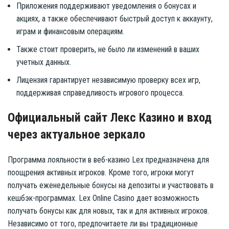
Приложения поддерживают уведомления о бонусах и
акциях, а также обеспечивают быстрый доступ к аккаунту,
играм и финансовым операциям.
Также стоит проверить, не было ли изменений в ваших
учетных данных.
Лицензия гарантирует независимую проверку всех игр,
поддерживая справедливость игрового процесса.
Официальный сайт Лекс Казино и вход
через актуальное зеркало
Программа лояльности в веб-казино Lex предназначена для
поощрения активных игроков. Кроме того, игроки могут
получать еженедельные бонусы на депозиты и участвовать в
кешбэк-программах. Lex Online Casino дает возможность
получать бонусы как для новых, так и для активных игроков.
Независимо от того, предпочитаете ли вы традиционные