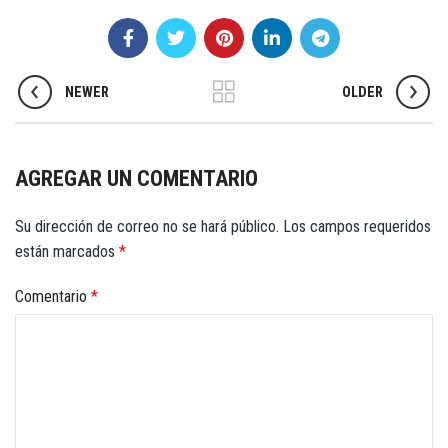
NEWER
OLDER
AGREGAR UN COMENTARIO
Su dirección de correo no se hará público.
Los campos requeridos
están marcados
*
Comentario
*