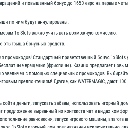
 вращений и повышенный бонус до 1650 евро на первые чет
рыши по ним будут аннулированы.
ймерам 1x Slots важно учитывать возможную комиссию.
е отыгрыша бонусных средств.
я промокодов! Стандартный приветственный бонус 1xSlots 
 бесплатные вращения (фриспины). Казино предлагает новым
но увеличен с помощью специальных промокодов. Выбирайт
 игровым предпочтениям! Другие, как WATERMAGIC, дают 100
 сойти деньги, запускать забавы, использовать игорный до
ает предложение вырванный из контекста чат в видах комфор
опополнение равновесия, запуск игрового машины, апагога 
омокод 1xSlots игорный дом предназначен исключительно дл