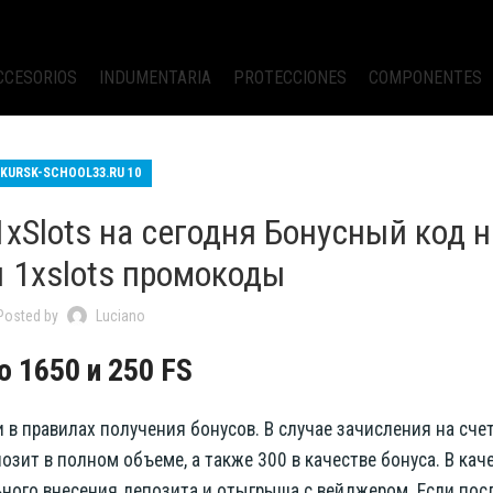
CCESORIOS
INDUMENTARIA
PROTECCIONES
COMPONENTES
KURSK-SCHOOL33.RU 10
Slots на сегодня Бонусный код н
 1xslots промокоды
Posted by
Luciano
 1650 и 250 FS
 в правилах получения бонусов. В случае зачисления на сче
зит в полном объеме, а также 300 в качестве бонуса. В кач
ьного внесения депозита и отыгрыша с вейджером. Если пос