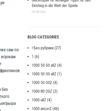
Glücksspiel für Anfänger Tipps für den
ыре
Einstieg in die Welt der Spiele
05/08/2026
BLOG CATEGORIES
! Без рубрики
(27)
уже сам по
 игрокам
1
(6)
е
1000 50-50 allZ
(4)
 фриспинов
1000 50-50 allZ
(1)
1000 50-50Z
(4)
м без
1000 80-20Z
(2)
тного
1000 allZ
(4)
выигрыша
1000 ancorZ
(46)
я