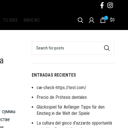
0
$
0
TU BIKE
MARCAS
а
ENTRADAS RECIENTES
cw-check-https://test.com/
Precio de Prótesis dentales
Glücksspiel für Anfänger Tipps für den
т суммы
Einstieg in die Welt der Spiele
естве
La cultura del gioco d'azzardo opportunità
ле