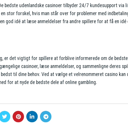
e bedste udenlandske casinoer tilbyder 24/7 kundesupport via liv
en stor forskel, hvis man står over for problemer med indbetalin
n god idé at læse anmeldelser fra andre spillere for at få en idé
, er det vigtigt for spillere at forblive informerede om de bedste
lgængelige casinoer, læse anmeldelser, og sammenligne deres spi
 bedst til dine behov. Ved at vælge et velrenommeret casino kan 
ghed for at nyde de bedste dele af online gambling.