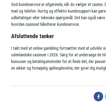
God kundeservice er afgørende, når du vælger et casino. D
mail og telefon. Hurtig og effektiv kundesupport kan gøre 
udbetalinger eller tekniske spørgsmål. Det kan også være e
hvordan casinoet håndterer kundeservice.
Afsluttende tanker
I takt med at online gambling fortsætter med at udvikle sig
udenlandske casinoer i 2026. Sørg for at undersøge de ti
bonusser og betalingsmetoder for at finde det, der passer
en sikker og fornøjelig spilleoplevelse, der giver dig muli