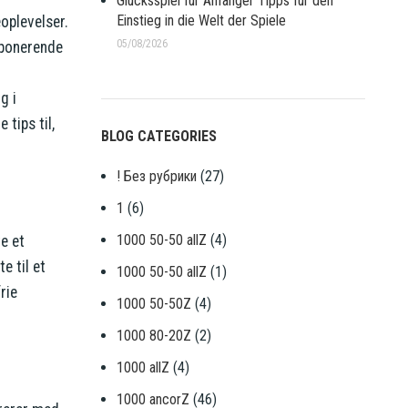
Glücksspiel für Anfänger Tipps für den
Einstieg in die Welt der Spiele
oplevelser.
05/08/2026
mponerende
g i
 tips til,
BLOG CATEGORIES
! Без рубрики
(27)
1
(6)
1000 50-50 allZ
(4)
te et
e til et
1000 50-50 allZ
(1)
rie
1000 50-50Z
(4)
1000 80-20Z
(2)
1000 allZ
(4)
1000 ancorZ
(46)