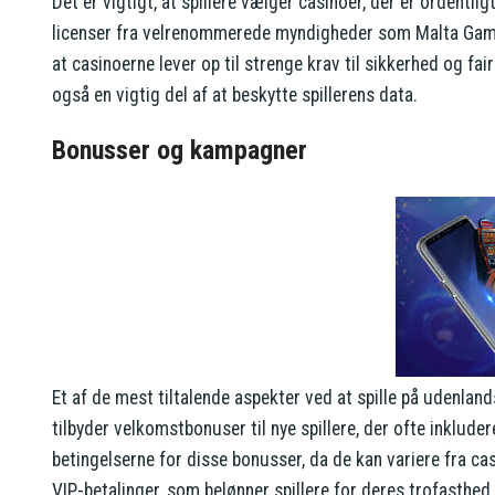
Det er vigtigt, at spillere vælger casinoer, der er ordent
licenser fra velrenommerede myndigheder som Malta Gami
at casinoerne lever op til strenge krav til sikkerhed og fa
også en vigtig del af at beskytte spillerens data.
Bonusser og kampagner
Et af de mest tiltalende aspekter ved at spille på udenl
tilbyder velkomstbonuser til nye spillere, der ofte inklud
betingelserne for disse bonusser, da de kan variere fra c
VIP-betalinger, som belønner spillere for deres trofasthed.