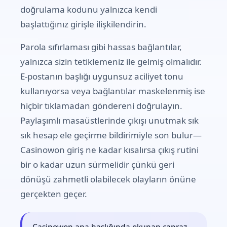
doğrulama kodunu yalnızca kendi
başlattığınız girişle ilişkilendirin.
Parola sıfırlaması gibi hassas bağlantılar,
yalnızca sizin tetiklemeniz ile gelmiş olmalıdır.
E-postanın başlığı uygunsuz aciliyet tonu
kullanıyorsa veya bağlantılar maskelenmiş ise
hiçbir tıklamadan göndereni doğrulayın.
Paylaşımlı masaüstlerinde çıkışı unutmak sık
sık hesap ele geçirme bildirimiyle son bulur—
Casinowon giriş ne kadar kısalırsa çıkış rutini
bir o kadar uzun sürmelidir çünkü geri
dönüşü zahmetli olabilecek olayların önüne
gerçekten geçer.