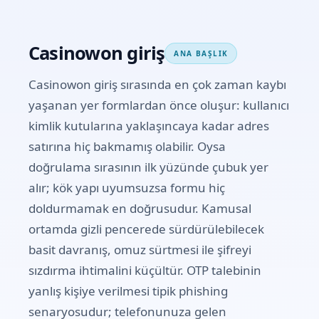
Casinowon giriş
ANA BAŞLIK
Casinowon giriş sırasında en çok zaman kaybı
yaşanan yer formlardan önce oluşur: kullanıcı
kimlik kutularına yaklaşıncaya kadar adres
satırına hiç bakmamış olabilir. Oysa
doğrulama sırasının ilk yüzünde çubuk yer
alır; kök yapı uyumsuzsa formu hiç
doldurmamak en doğrusudur. Kamusal
ortamda gizli pencerede sürdürülebilecek
basit davranış, omuz sürtmesi ile şifreyi
sızdırma ihtimalini küçültür. OTP talebinin
yanlış kişiye verilmesi tipik phishing
senaryosudur; telefonunuza gelen