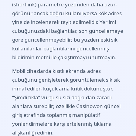
(shortlink) parametre yüzünden daha uzun
görünür ancak doğru kullanılıyorsa kök adres
yine de incelenerek teyit edilmelidir. Yer imi
çubuğunuzdaki bağlantılar, son güncellemeye
göre güncellenmeyebilir; bu yüzden eski sık
kullanılanlar bağlantılarını güncellenmiş
bildirimin metni ile çakıştırmayı unutmayın.
Mobil cihazlarda kısıtlı ekranda adres
çubuğunu genişleterek görüntülemek sık sık
ihmal edilen küçük ama kritik dokunuştur.
“Şimdi tıkla” vurgusu sizi doğrudan zararlı
alanlara sürebilir; özellikle Casinowon güncel
giriş etrafında toplanmış manipülatif
yönlendirmelere karşı ertelenmiş tıklama
alışkanlığı edinin.