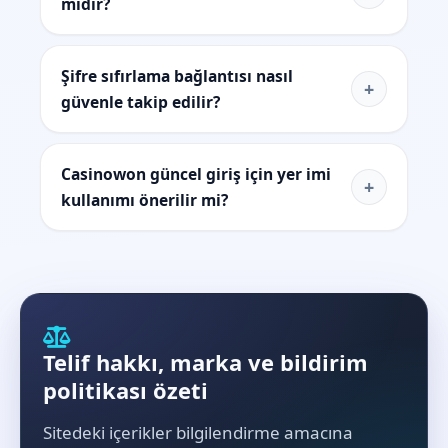
midir?
Şifre sıfırlama bağlantısı nasıl
+
güvenle takip edilir?
Casinowon güncel giriş için yer imi
+
kullanımı önerilir mi?
Telif hakkı, marka ve bildirim
politikası özeti
Sitedeki içerikler bilgilendirme amacına