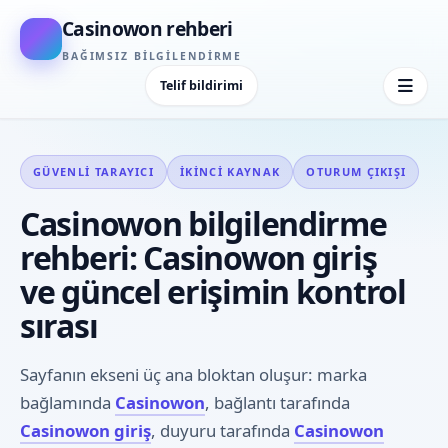
Casinowon rehberi
BAĞIMSIZ BILGILENDIRME
Telif bildirimi
GÜVENLI TARAYICI
İKINCI KAYNAK
OTURUM ÇIKIŞI
Casinowon bilgilendirme
rehberi: Casinowon giriş
ve güncel erişimin kontrol
sırası
Sayfanın ekseni üç ana bloktan oluşur: marka
bağlamında
Casinowon
, bağlantı tarafında
Casinowon giriş
, duyuru tarafında
Casinowon