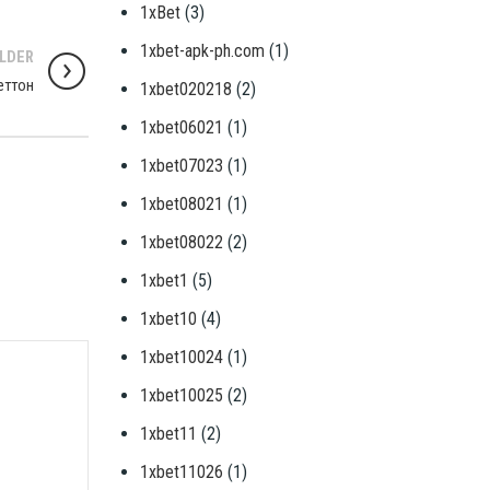
1xBet
(3)
1xbet-apk-ph.com
(1)
LDER
еттон
1xbet020218
(2)
1xbet06021
(1)
1xbet07023
(1)
1xbet08021
(1)
1xbet08022
(2)
1xbet1
(5)
1xbet10
(4)
1xbet10024
(1)
1xbet10025
(2)
1xbet11
(2)
1xbet11026
(1)