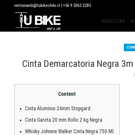
ventasweb@tubikechile.cl
|
+56 9 5063 2285
BICICLETAS
A
COME
Cinta Demarcatoria Negra 3
Content
Cinta Aluminio 24mm Stopgard
Cinta Gareta 20 mm Rollo 2 kg Negra
Whisky Johnnie Walker Cinta Negra 750 Ml