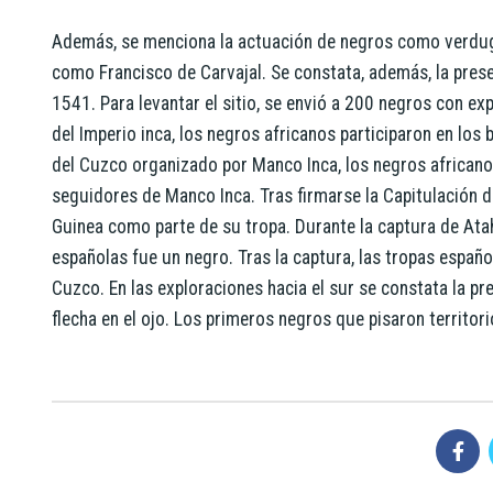
Además, se menciona la actuación de negros como verdugo
como Francisco de Carvajal. Se constata, además, la prese
1541.​ Para levantar el sitio, se envió a 200 negros con ex
del Imperio inca, los negros africanos participaron en los
del Cuzco organizado por Manco Inca, los negros africano
seguidores de Manco Inca. Tras firmarse la Capitulación de
Guinea como parte de su tropa.​ Durante la captura de Ata
españolas fue un negro.​ Tras la captura, las tropas españ
Cuzco. En las exploraciones hacia el sur se constata la p
flecha en el ojo.​ Los primeros negros que pisaron territ