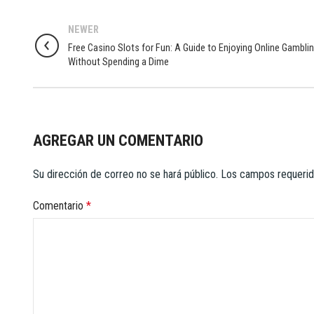
NEWER
Free Casino Slots for Fun: A Guide to Enjoying Online Gambli
Without Spending a Dime
AGREGAR UN COMENTARIO
Su dirección de correo no se hará público.
Los campos requeri
Comentario
*