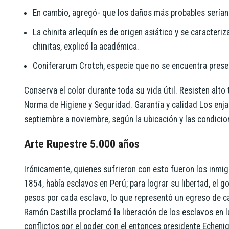
En cambio, agregó- que los daños más probables serían 
La chinita arlequín es de origen asiático y se caracter
chinitas, explicó la académica.
Coniferarum Crotch, especie que no se encuentra presen
Conserva el color durante toda su vida útil. Resisten alto 
Norma de Higiene y Seguridad. Garantía y calidad Los en
septiembre a noviembre, según la ubicación y las condicio
Arte Rupestre 5.000 años
Irónicamente, quienes sufrieron con esto fueron los inmig
1854, había esclavos en Perú; para lograr su libertad, el
pesos por cada esclavo, lo que representó un egreso de c
Ramón Castilla proclamó la liberación de los esclavos en
conflictos por el poder con el entonces presidente Echeni