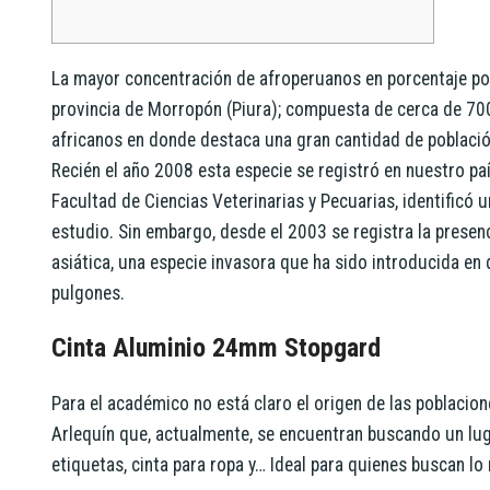
La mayor concentración de afroperuanos en porcentaje por l
provincia de Morropón (Piura); compuesta de cerca de 70
africanos en donde destaca una gran cantidad de població
Recién el año 2008 esta especie se registró en nuestro pa
Facultad de Ciencias Veterinarias y Pecuarias, identificó 
estudio. Sin embargo, desde el 2003 se registra la presen
asiática, una especie invasora que ha sido introducida en
pulgones.
Cinta Aluminio 24mm Stopgard
Para el académico no está claro el origen de las poblacio
Arlequín que, actualmente, se encuentran buscando un lugar
etiquetas, cinta para ropa y… Ideal para quienes buscan lo 