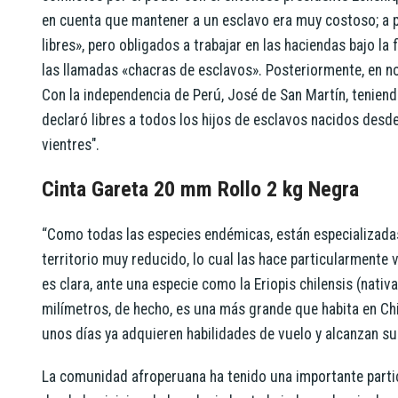
en cuenta que mantener a un esclavo era muy costoso; a p
libres», pero obligados a trabajar en las haciendas bajo la 
las llamadas «chacras de esclavos».​ Posteriormente, en no
Con la independencia de Perú, José de San Martín, tenie
declaró libres a todos los hijos de esclavos nacidos desde
vientres".
Cinta Gareta 20 mm Rollo 2 kg Negra
“Como todas las especies endémicas, están especializadas 
territorio muy reducido, lo cual las hace particularmente 
es clara, ante una especie como la Eriopis chilensis (nati
milímetros, de hecho, es una más grande que habita en Chil
unos días ya adquieren habilidades de vuelo y alcanzan s
La comunidad afroperuana ha tenido una importante particip