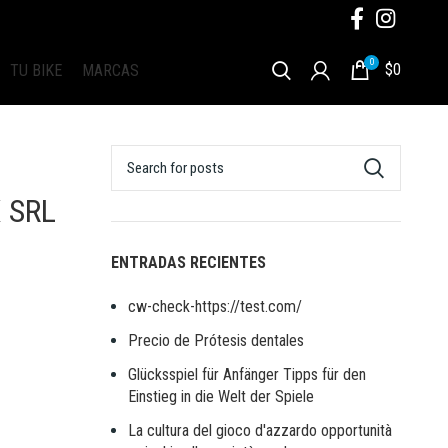
0
$
0
TU BIKE
MARCAS
 SRL
ENTRADAS RECIENTES
cw-check-https://test.com/
Precio de Prótesis dentales
Glücksspiel für Anfänger Tipps für den
Einstieg in die Welt der Spiele
La cultura del gioco d'azzardo opportunità