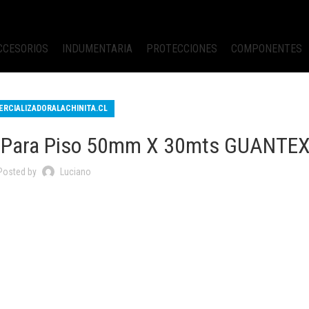
CCESORIOS
INDUMENTARIA
PROTECCIONES
COMPONENTES
RCIALIZADORALACHINITA.CL
m Para Piso 50mm X 30mts GUANTEX
Posted by
Luciano