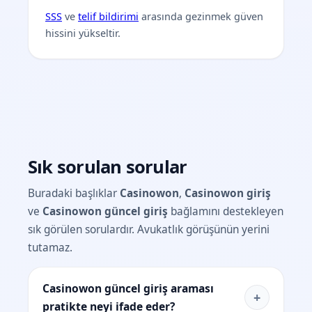
SSS
ve
telif bildirimi
arasında gezinmek güven
hissini yükseltir.
Sık sorulan sorular
Buradaki başlıklar
Casinowon
,
Casinowon giriş
ve
Casinowon güncel giriş
bağlamını destekleyen
sık görülen sorulardır. Avukatlık görüşünün yerini
tutamaz.
Casinowon güncel giriş araması
+
pratikte neyi ifade eder?