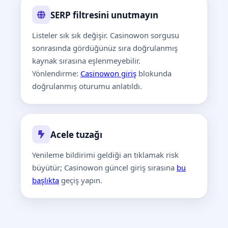
SERP filtresini unutmayın
Listeler sık sık değişir. Casinowon sorgusu
sonrasında gördüğünüz sıra doğrulanmış
kaynak sırasına eşlenmeyebilir.
Yönlendirme:
Casinowon giriş
blokunda
doğrulanmış oturumu anlatıldı.
Acele tuzağı
Yenileme bildirimi geldiği an tıklamak risk
büyütür; Casinowon güncel giriş sırasına
bu
başlıkta
geçiş yapın.