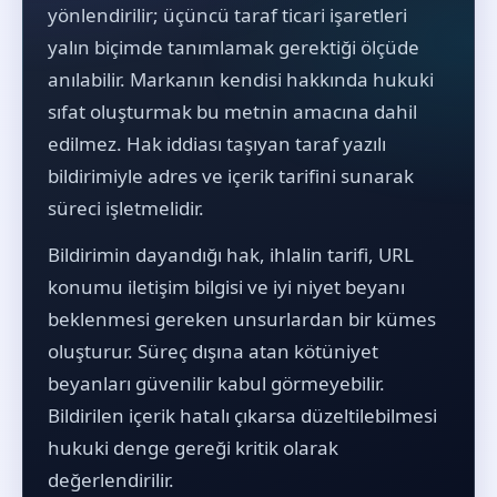
yönlendirilir; üçüncü taraf ticari işaretleri
yalın biçimde tanımlamak gerektiği ölçüde
anılabilir. Markanın kendisi hakkında hukuki
sıfat oluşturmak bu metnin amacına dahil
edilmez. Hak iddiası taşıyan taraf yazılı
bildirimiyle adres ve içerik tarifini sunarak
süreci işletmelidir.
Bildirimin dayandığı hak, ihlalin tarifi, URL
konumu iletişim bilgisi ve iyi niyet beyanı
beklenmesi gereken unsurlardan bir kümes
oluşturur. Süreç dışına atan kötüniyet
beyanları güvenilir kabul görmeyebilir.
Bildirilen içerik hatalı çıkarsa düzeltilebilmesi
hukuki denge gereği kritik olarak
değerlendirilir.