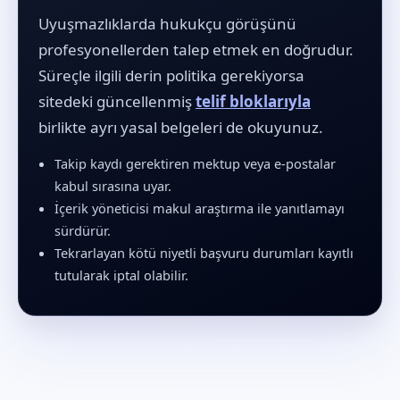
Uyuşmazlıklarda hukukçu görüşünü
profesyonellerden talep etmek en doğrudur.
Süreçle ilgili derin politika gerekiyorsa
sitedeki güncellenmiş
telif bloklarıyla
birlikte ayrı yasal belgeleri de okuyunuz.
Takip kaydı gerektiren mektup veya e-postalar
kabul sırasına uyar.
İçerik yöneticisi makul araştırma ile yanıtlamayı
sürdürür.
Tekrarlayan kötü niyetli başvuru durumları kayıtlı
tutularak iptal olabilir.