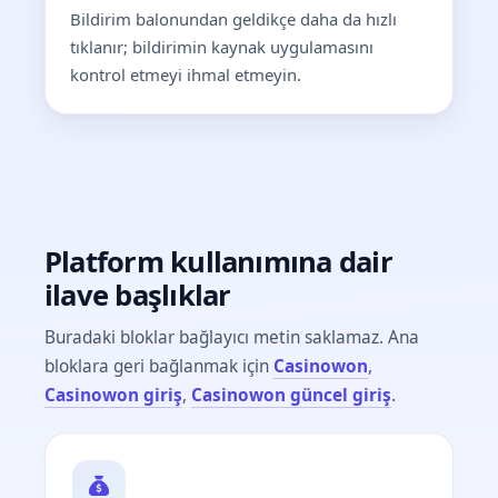
Bildirim balonundan geldikçe daha da hızlı
tıklanır; bildirimin kaynak uygulamasını
kontrol etmeyi ihmal etmeyin.
Platform kullanımına dair
ilave başlıklar
Buradaki bloklar bağlayıcı metin saklamaz. Ana
bloklara geri bağlanmak için
Casinowon
,
Casinowon giriş
,
Casinowon güncel giriş
.