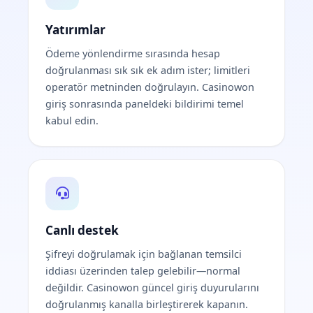
Yatırımlar
Ödeme yönlendirme sırasında hesap
doğrulanması sık sık ek adım ister; limitleri
operatör metninden doğrulayın. Casinowon
giriş sonrasında paneldeki bildirimi temel
kabul edin.
Canlı destek
Şifreyi doğrulamak için bağlanan temsilci
iddiası üzerinden talep gelebilir—normal
değildir. Casinowon güncel giriş duyurularını
doğrulanmış kanalla birleştirerek kapanın.