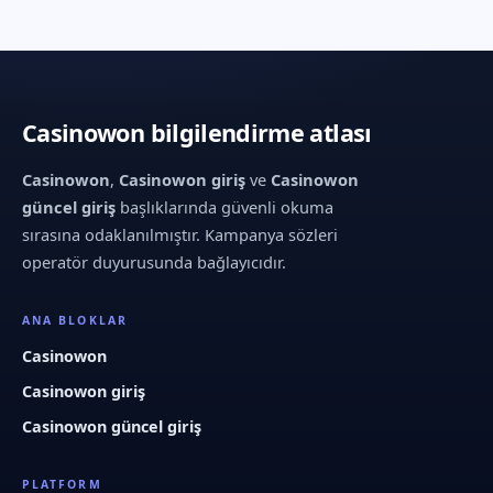
Casinowon bilgilendirme atlası
Casinowon
,
Casinowon giriş
ve
Casinowon
güncel giriş
başlıklarında güvenli okuma
sırasına odaklanılmıştır. Kampanya sözleri
operatör duyurusunda bağlayıcıdır.
ANA BLOKLAR
Casinowon
Casinowon giriş
Casinowon güncel giriş
PLATFORM