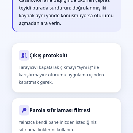
Casinowon ana başlığında okunan çapraz
teyidi burada sürdürün: doğrulanmış iki
kaynak aynı yönde konuşmuyorsa oturumu
açmadan ara verin.
Çıkış protokolü
Tarayıcıyı kapatarak çıkmayı “aynı iş” ile
karıştırmayın; oturumu uygulama içinden
kapatmak gerek.
Parola sıfırlaması filtresi
Yalnızca kendi panelinizden istediğiniz
sıfırlama linklerini kullanın.