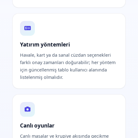
Yatırım yöntemleri
Havale, kart ya da sanal cüzdan seçenekleri
farklı onay zamanları doğurabilir; her yöntem
için güncellenmiş tablo kullanıcı alanında
listelenmiş olmalıdır.
Canlı oyunlar
Canlı masalar ve krupiye akışında gecikme