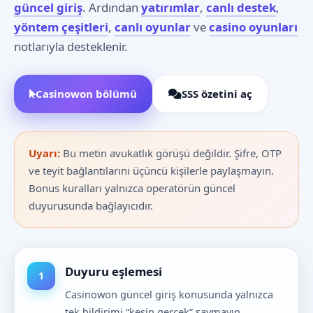
güncel giriş
. Ardından
yatırımlar
,
canlı destek
,
yöntem çeşitleri
,
canlı oyunlar
ve
casino oyunları
notlarıyla desteklenir.
Casinowon bölümü
SSS özetini aç
Uyarı:
Bu metin avukatlık görüşü değildir. Şifre, OTP
ve teyit bağlantılarını üçüncü kişilerle paylaşmayın.
Bonus kuralları yalnızca operatörün güncel
duyurusunda bağlayıcıdır.
Duyuru eşlemesi
Casinowon güncel giriş konusunda yalnızca
tek bildirimi “kesin gerçek” saymayın.