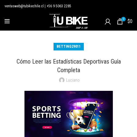
ventasweb@tubikechile.cl
|
+56 9 5063 2285
0
$
0
BETTING29011
Cómo Leer las Estadísticas Deportivas Guía
Completa
Luciano