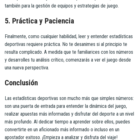
también para la gestión de equipos y estrategias de juego.
5. Práctica y Paciencia
Finalmente, como cualquier habilidad, leer y entender estadísticas
deportivas requiere práctica. No te desanimes si al principio te
resulta complicado. A medida que te familiarices con los números
y desarrolles tu análisis crítico, comenzarás a ver el juego desde
una nueva perspectiva.
Conclusión
Las estadísticas deportivas son mucho más que simples números:
son una puerta de entrada para entender la dinámica del juego,
realizar apuestas más informadas y disfrutar del deporte a un nivel
más profundo. Al dedicar tiempo a aprender sobre ellos, puedes
convertirte en un aficionado más informado o incluso en un
apostador exitoso. ¡Empieza a analizar y disfruta del viaje!