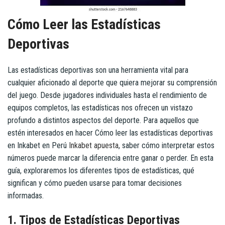
Cómo Leer las Estadísticas
Deportivas
Las estadísticas deportivas son una herramienta vital para
cualquier aficionado al deporte que quiera mejorar su comprensión
del juego. Desde jugadores individuales hasta el rendimiento de
equipos completos, las estadísticas nos ofrecen un vistazo
profundo a distintos aspectos del deporte. Para aquellos que
estén interesados en hacer Cómo leer las estadísticas deportivas
en Inkabet en Perú
Inkabet apuesta
, saber cómo interpretar estos
números puede marcar la diferencia entre ganar o perder. En esta
guía, exploraremos los diferentes tipos de estadísticas, qué
significan y cómo pueden usarse para tomar decisiones
informadas.
1. Tipos de Estadísticas Deportivas