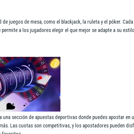
de juegos de mesa, como el blackjack, la ruleta y el póker. Cada
e permite a los jugadores elegir el que mejor se adapte a su estil
na una sección de apuestas deportivas donde puedes apostar en 
 más. Las cuotas son competitivas, y los apostadores pueden disf