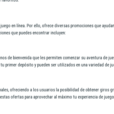
 favoritos.
 juego en línea. Por ello, ofrece diversas promociones que ayudan
ciones que puedes encontrar incluyen:
onos de bienvenida que les permiten comenzar su aventura de ju
e tu primer depósito y pueden ser utilizados en una variedad de j
s, ofreciendo a los usuarios la posibilidad de obtener giros gr
 estas ofertas para aprovechar al máximo tu experiencia de juego