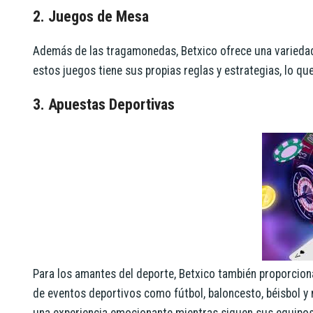
2. Juegos de Mesa
Además de las tragamonedas, Betxico ofrece una variedad 
estos juegos tiene sus propias reglas y estrategias, lo qu
3. Apuestas Deportivas
Para los amantes del deporte, Betxico también proporcio
de eventos deportivos como fútbol, baloncesto, béisbol y