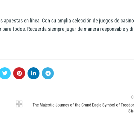
as apuestas en línea. Con su amplia selección de juegos de casino
o para todos. Recuerda siempre jugar de manera responsable y di
O
The Majestic Journey of the Grand Eagle Symbol of Freed
Str