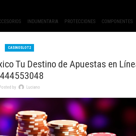
CCESORIOS
INDUMENTARIA
PROTECCIONES
COMPONENTES
CASINOSLOT2
ico Tu Destino de Apuestas en Líne
444553048
Posted by
Luciano