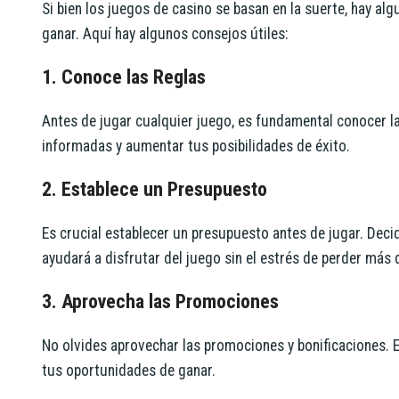
Si bien los juegos de casino se basan en la suerte, hay a
ganar. Aquí hay algunos consejos útiles:
1. Conoce las Reglas
Antes de jugar cualquier juego, es fundamental conocer la
informadas y aumentar tus posibilidades de éxito.
2. Establece un Presupuesto
Es crucial establecer un presupuesto antes de jugar. Decid
ayudará a disfrutar del juego sin el estrés de perder más 
3. Aprovecha las Promociones
No olvides aprovechar las promociones y bonificaciones. 
tus oportunidades de ganar.