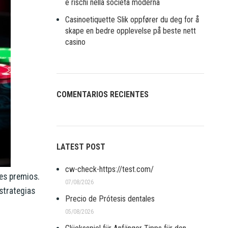
e rischi nella società moderna
Casinoetiquette Slik oppfører du deg for å
skape en bedre opplevelse på beste nett
casino
COMENTARIOS RECIENTES
LATEST POST
cw-check-https://test.com/
des premios.
07/08/2026
strategias
Precio de Prótesis dentales
05/08/2026