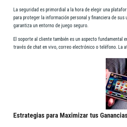
La seguridad es primordial a la hora de elegir una platafo
para proteger la información personal y financiera de sus 
garantiza un entorno de juego seguro.
El soporte al cliente también es un aspecto fundamental e
través de chat en vivo, correo electrónico o teléfono. La at
Estrategias para Maximizar tus Ganancia