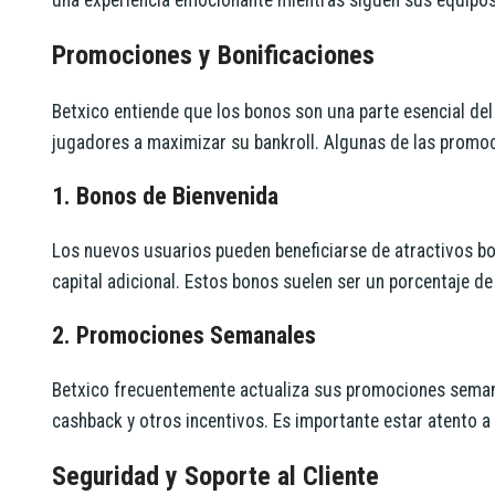
una experiencia emocionante mientras siguen sus equipos
Promociones y Bonificaciones
Betxico entiende que los bonos son una parte esencial del
jugadores a maximizar su bankroll. Algunas de las promo
1. Bonos de Bienvenida
Los nuevos usuarios pueden beneficiarse de atractivos b
capital adicional. Estos bonos suelen ser un porcentaje d
2. Promociones Semanales
Betxico frecuentemente actualiza sus promociones semanale
cashback y otros incentivos. Es importante estar atento a
Seguridad y Soporte al Cliente