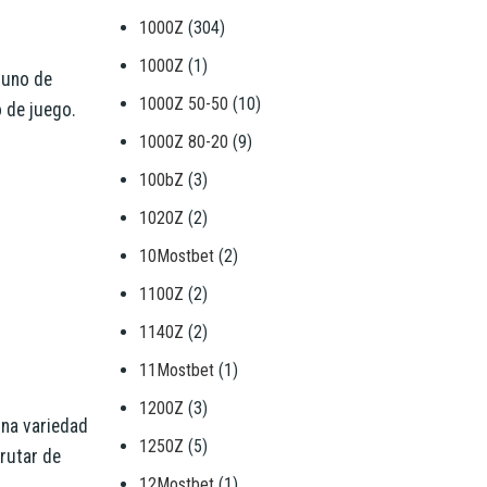
1000Z
(304)
1000Z
(1)
 uno de
1000Z 50-50
(10)
o de juego.
1000Z 80-20
(9)
100bZ
(3)
1020Z
(2)
10Mostbet
(2)
1100Z
(2)
1140Z
(2)
11Mostbet
(1)
1200Z
(3)
una variedad
1250Z
(5)
rutar de
12Mostbet
(1)