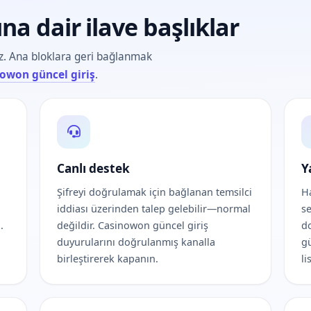
na dair ilave başlıklar
z. Ana bloklara geri bağlanmak
owon güncel giriş
.
Canlı destek
Y
Şifreyi doğrulamak için bağlanan temsilci
H
iddiası üzerinden talep gelebilir—normal
se
.
değildir. Casinowon güncel giriş
do
duyurularını doğrulanmış kanalla
g
birleştirerek kapanın.
li