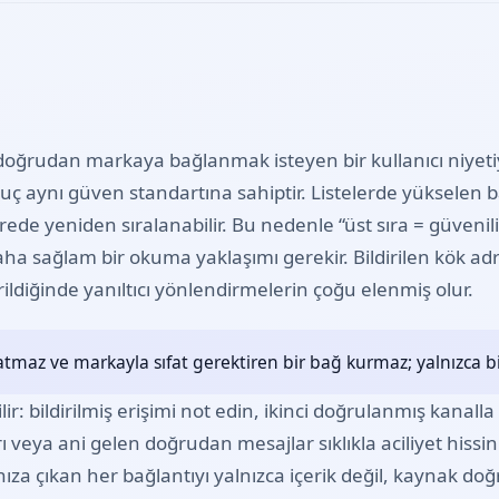
 doğrudan markaya bağlanmak isteyen bir kullanıcı niyeti
ç aynı güven standartına sahiptir. Listelerde yükselen
ede yeniden sıralanabilir. Bu nedenle “üst sıra = güvenil
 sağlam bir okuma yaklaşımı gerekir. Bildirilen kök adr
ildiğinde yanıltıcı yönlendirmelerin çoğu elenmiş olur.
az ve markayla sıfat gerektiren bir bağ kurmaz; yalnızca bilin
ir: bildirilmiş erişimi not edin, ikinci doğrulanmış kanall
 veya ani gelen doğrudan mesajlar sıklıkla aciliyet hissini 
a çıkan her bağlantıyı yalnızca içerik değil, kaynak doğ