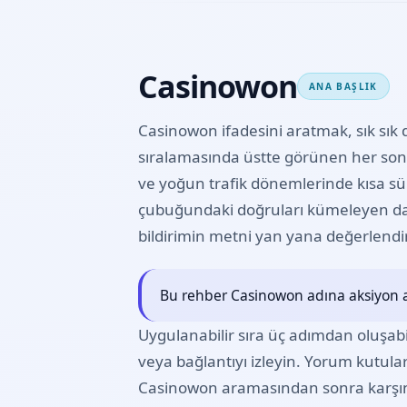
Casinowon
ANA BAŞLIK
Casinowon ifadesini aratmak, sık sık
sıralamasında üstte görünen her sonu
ve yoğun trafik dönemlerinde kısa sür
çubuğundaki doğruları kümeleyen daha
bildirimin metni yan yana değerlendir
Bu rehber Casinowon adına aksiyon atm
Uygulanabilir sıra üç adımdan oluşabil
veya bağlantıyı izleyin. Yorum kutuları
Casinowon aramasından sonra karşınız