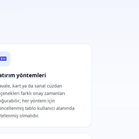
atırım yöntemleri
avale, kart ya da sanal cüzdan
çenekleri farklı onay zamanları
ğurabilir; her yöntem için
üncellenmiş tablo kullanıcı alanında
stelenmiş olmalıdır.