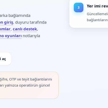
Yer imi re
Güncellemele
marka bağlamında
bağlantıların
n giriş
, duyuru tarafında
rımlar
,
canlı destek
,
no oyunları
notlarıyla
i aç
ifre, OTP ve teyit bağlantılarını
arı yalnızca operatörün güncel