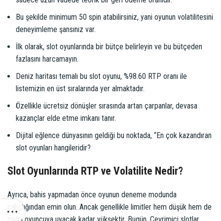
Bu şekilde minimum 50 spin atabilirsiniz, yani oyunun volatilitesini
deneyimleme şansınız var.
İlk olarak, slot oyunlarında bir bütçe belirleyin ve bu bütçeden
fazlasını harcamayın.
Deniz haritası temalı bu slot oyunu, %98.60 RTP oranı ile
listemizin en üst sıralarında yer almaktadır.
Özellikle ücretsiz dönüşler sırasında artan çarpanlar, devasa
kazançlar elde etme imkanı tanır.
Dijital eğlence dünyasının geldiği bu noktada, “En çok kazandıran
slot oyunları hangileridir?
Slot Oyunlarında RTP ve Volatilite Nedir?
Ayrıca, bahis yapmadan önce oyunun deneme modunda
çalıştığından emin olun. Ancak genellikle limitler hem düşük hem de
çoğu oyuncuya uyacak kadar yüksektir. Bugün, Çevrimiçi slotlar,