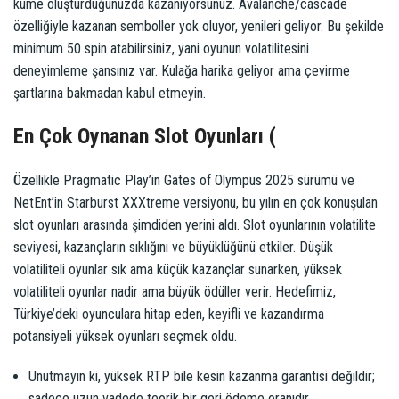
küme oluşturduğunuzda kazanıyorsunuz. Avalanche/cascade
özelliğiyle kazanan semboller yok oluyor, yenileri geliyor. Bu şekilde
minimum 50 spin atabilirsiniz, yani oyunun volatilitesini
deneyimleme şansınız var. Kulağa harika geliyor ama çevirme
şartlarına bakmadan kabul etmeyin.
En Çok Oynanan Slot Oyunları (
Özellikle Pragmatic Play’in Gates of Olympus 2025 sürümü ve
NetEnt’in Starburst XXXtreme versiyonu, bu yılın en çok konuşulan
slot oyunları arasında şimdiden yerini aldı. Slot oyunlarının volatilite
seviyesi, kazançların sıklığını ve büyüklüğünü etkiler. Düşük
volatiliteli oyunlar sık ama küçük kazançlar sunarken, yüksek
volatiliteli oyunlar nadir ama büyük ödüller verir. Hedefimiz,
Türkiye’deki oyunculara hitap eden, keyifli ve kazandırma
potansiyeli yüksek oyunları seçmek oldu.
Unutmayın ki, yüksek RTP bile kesin kazanma garantisi değildir;
sadece uzun vadede teorik bir geri ödeme oranıdır.