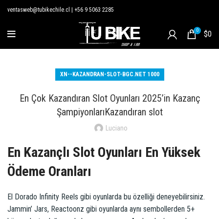
ventasweb@tubikechile.cl
|
+56 9 5063 2285
0
$
0
XN--KAZANDRAN-SLOT-BGC.NET 1000
En Çok Kazandıran Slot Oyunları 2025’in Kazanç
ŞampiyonlarıKazandıran slot
Luciano
En Kazançlı Slot Oyunları En Yüksek
Ödeme Oranları
El Dorado Infinity Reels gibi oyunlarda bu özelliği deneyebilirsiniz.
Jammin’ Jars, Reactoonz gibi oyunlarda aynı sembollerden 5+