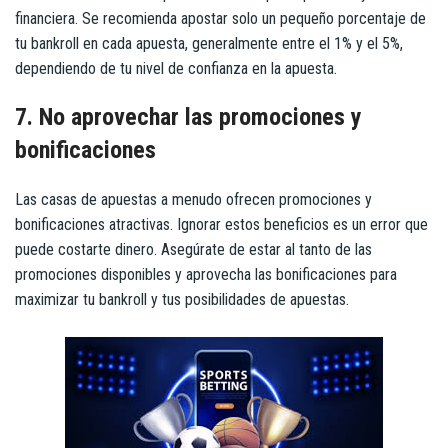
financiera. Se recomienda apostar solo un pequeño porcentaje de
tu bankroll en cada apuesta, generalmente entre el 1% y el 5%,
dependiendo de tu nivel de confianza en la apuesta.
7. No aprovechar las promociones y
bonificaciones
Las casas de apuestas a menudo ofrecen promociones y
bonificaciones atractivas. Ignorar estos beneficios es un error que
puede costarte dinero. Asegúrate de estar al tanto de las
promociones disponibles y aprovecha las bonificaciones para
maximizar tu bankroll y tus posibilidades de apuestas.