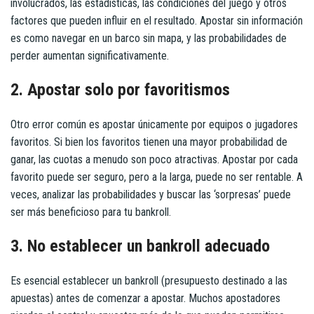
involucrados, las estadísticas, las condiciones del juego y otros
factores que pueden influir en el resultado. Apostar sin información
es como navegar en un barco sin mapa, y las probabilidades de
perder aumentan significativamente.
2. Apostar solo por favoritismos
Otro error común es apostar únicamente por equipos o jugadores
favoritos. Si bien los favoritos tienen una mayor probabilidad de
ganar, las cuotas a menudo son poco atractivas. Apostar por cada
favorito puede ser seguro, pero a la larga, puede no ser rentable. A
veces, analizar las probabilidades y buscar las ‘sorpresas’ puede
ser más beneficioso para tu bankroll.
3. No establecer un bankroll adecuado
Es esencial establecer un bankroll (presupuesto destinado a las
apuestas) antes de comenzar a apostar. Muchos apostadores