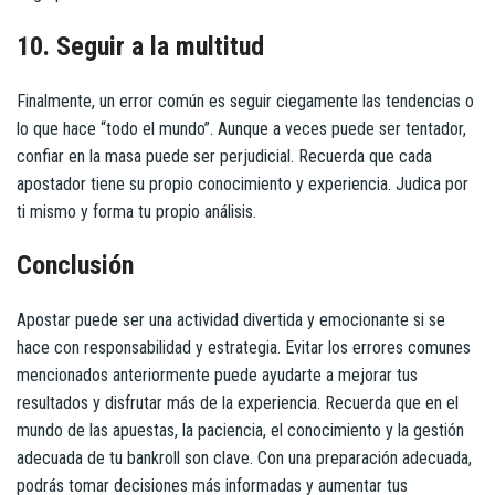
10. Seguir a la multitud
Finalmente, un error común es seguir ciegamente las tendencias o
lo que hace “todo el mundo”. Aunque a veces puede ser tentador,
confiar en la masa puede ser perjudicial. Recuerda que cada
apostador tiene su propio conocimiento y experiencia. Judica por
ti mismo y forma tu propio análisis.
Conclusión
Apostar puede ser una actividad divertida y emocionante si se
hace con responsabilidad y estrategia. Evitar los errores comunes
mencionados anteriormente puede ayudarte a mejorar tus
resultados y disfrutar más de la experiencia. Recuerda que en el
mundo de las apuestas, la paciencia, el conocimiento y la gestión
adecuada de tu bankroll son clave. Con una preparación adecuada,
podrás tomar decisiones más informadas y aumentar tus