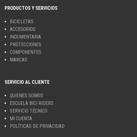
PRODUCTOS Y SERVICIOS
BICICLETAS
ACCESORIOS
INDUMENTARIA
PROTECCIONES
COMPONENTES
MARCAS
SERVICIO AL CLIENTE
QUIENES SOMOS
ESCUELA BICI RIDERS
SERVICIO TÉCNICO
MI CUENTA
POLÍTICAS DE PRIVACIDAD