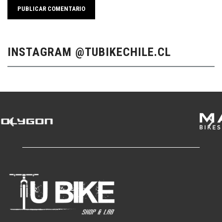
INSTAGRAM @TUBIKECHILE.CL