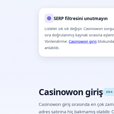
SERP filtresini unutmayın
Listeler sık sık değişir. Casinowon so
sıra doğrulanmış kaynak sırasına eşlenm
Yönlendirme:
Casinowon giriş
blokunda
anlatıldı.
Casinowon giriş
ANA 
Casinowon giriş sırasında en çok zam
adres satırına hiç bakmamış olabilir.