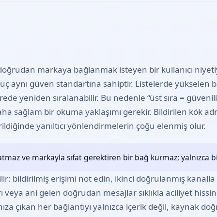
 doğrudan markaya bağlanmak isteyen bir kullanıcı niyeti
ç aynı güven standartına sahiptir. Listelerde yükselen
ede yeniden sıralanabilir. Bu nedenle “üst sıra = güvenil
 sağlam bir okuma yaklaşımı gerekir. Bildirilen kök adr
ildiğinde yanıltıcı yönlendirmelerin çoğu elenmiş olur.
az ve markayla sıfat gerektiren bir bağ kurmaz; yalnızca bilin
ir: bildirilmiş erişimi not edin, ikinci doğrulanmış kanall
 veya ani gelen doğrudan mesajlar sıklıkla aciliyet hissini 
a çıkan her bağlantıyı yalnızca içerik değil, kaynak doğ