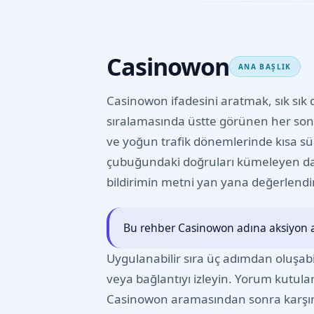
Casinowon
ANA BAŞLIK
Casinowon ifadesini aratmak, sık sık
sıralamasında üstte görünen her sonu
ve yoğun trafik dönemlerinde kısa sür
çubuğundaki doğruları kümeleyen daha
bildirimin metni yan yana değerlendir
Bu rehber Casinowon adına aksiyon atm
Uygulanabilir sıra üç adımdan oluşabil
veya bağlantıyı izleyin. Yorum kutuları
Casinowon aramasından sonra karşınız