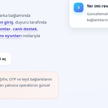
Yer imi re
Güncellemele
marka bağlamında
bağlantıların
n giriş
, duyuru tarafında
rımlar
,
canlı destek
,
no oyunları
notlarıyla
i aç
ifre, OTP ve teyit bağlantılarını
arı yalnızca operatörün güncel