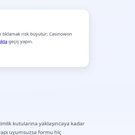
an tıklamak risk büyütür; Casinowon
ıkta
geçiş yapın.
imlik kutularına yaklaşıncaya kadar
k yapı uyumsuzsa formu hiç