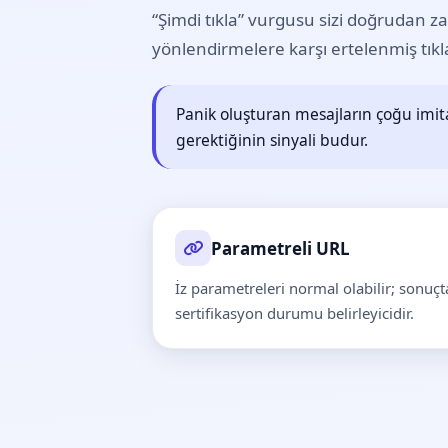
“Şimdi tıkla” vurgusu sizi doğrudan za
yönlendirmelere karşı ertelenmiş tıkl
Panik oluşturan mesajların çoğu imit
gerektiğinin sinyali budur.
Parametreli URL
İz parametreleri normal olabilir; sonuç
sertifikasyon durumu belirleyicidir.