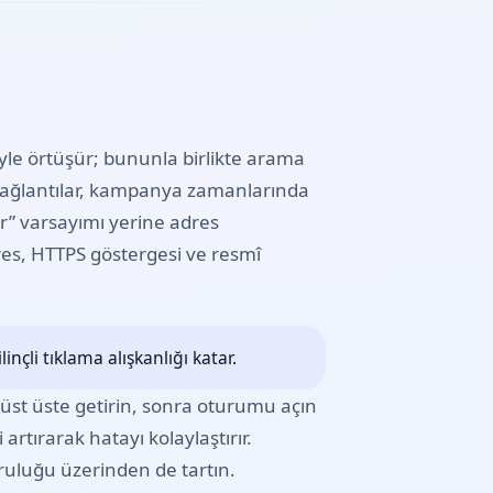
yle örtüşür; bununla birlikte arama
 bağlantılar, kampanya zamanlarında
ir” varsayımı yerine adres
es, HTTPS göstergesi ve resmî
çli tıklama alışkanlığı katar.
a üst üste getirin, sonra oturumu açın
artırarak hatayı kolaylaştırır.
ruluğu üzerinden de tartın.