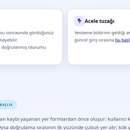
Acele tuzağı
rgusu sonrasında gördüğünüz
Yenileme bildirimi geldiği 
eyebilir.
güncel giriş sırasına
bu başl
 doğrulanmış oturumu
BAŞLIK
an kaybı yaşanan yer formlardan önce oluşur: kullanıcı k
 Oysa doğrulama sırasının ilk yüzünde çubuk yer alır; kö