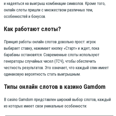
и надеяться на выигрыш комбинации символов. Кроме того,
онлайн слоты пришли с множеством различных тем,
особенностей и бонусов.
Как работают слоты?
Принцип работы онлайн слотов довольно прост: игрок
выбирает ставку, нажимает кнопку «Старт» и ждет, пока
барабаны остановятся. Современные слоты используют
генераторы случайных чисел (ГСЧ), чтобы обеспечить
честность результатов. Это означает, что каждый спин имеет
одинаковую вероятность стать выигрышным.
Типы онлайн слотов в казино Gamdom
В casino Gamdom представлен широкий выбор слотов, каждый
из которых имеет свои уникальные особенности: