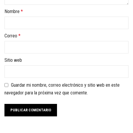
Nombre
*
Correo
*
Sitio web
Guardar mi nombre, correo electrónico y sitio web en este
navegador para la próxima vez que comente.