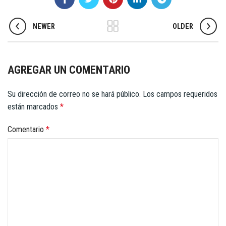
NEWER
OLDER
AGREGAR UN COMENTARIO
Su dirección de correo no se hará público.
Los campos requeridos
están marcados
*
Comentario
*