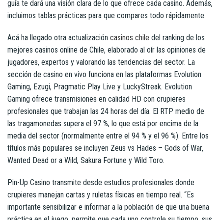
guía te dará una visión clara de lo que ofrece cada casino. Además,
incluimos tablas prácticas para que compares todo rápidamente.
Acá ha llegado otra actualización
casinos chile
del ranking de los
mejores casinos online de Chile, elaborado al oír las opiniones de
jugadores, expertos y valorando las tendencias del sector. La
sección de casino en vivo funciona en las plataformas Evolution
Gaming, Ezugi, Pragmatic Play Live y LuckyStreak. Evolution
Gaming ofrece transmisiones en calidad HD con crupieres
profesionales que trabajan las 24 horas del día. El RTP medio de
las tragamonedas supera el 97 %, lo que está por encima de la
media del sector (normalmente entre el 94 % y el 96 %). Entre los
títulos más populares se incluyen Zeus vs Hades – Gods of War,
Wanted Dead or a Wild, Sakura Fortune y Wild Toro.
Pin-Up Casino transmite desde estudios profesionales donde
crupieres manejan cartas y ruletas físicas en tiempo real. “Es
importante sensibilizar e informar a la población de que una buena
práctica en el juego, permite que cada uno controle su tiempo, sus