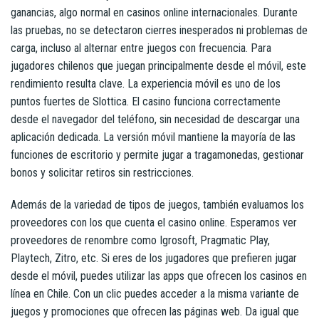
ganancias, algo normal en casinos online internacionales. Durante
las pruebas, no se detectaron cierres inesperados ni problemas de
carga, incluso al alternar entre juegos con frecuencia. Para
jugadores chilenos que juegan principalmente desde el móvil, este
rendimiento resulta clave. La experiencia móvil es uno de los
puntos fuertes de Slottica. El casino funciona correctamente
desde el navegador del teléfono, sin necesidad de descargar una
aplicación dedicada. La versión móvil mantiene la mayoría de las
funciones de escritorio y permite jugar a tragamonedas, gestionar
bonos y solicitar retiros sin restricciones.
Además de la variedad de tipos de juegos, también evaluamos los
proveedores con los que cuenta el casino online. Esperamos ver
proveedores de renombre como Igrosoft, Pragmatic Play,
Playtech, Zitro, etc. Si eres de los jugadores que prefieren jugar
desde el móvil, puedes utilizar las apps que ofrecen los casinos en
línea en Chile. Con un clic puedes acceder a la misma variante de
juegos y promociones que ofrecen las páginas web. Da igual que