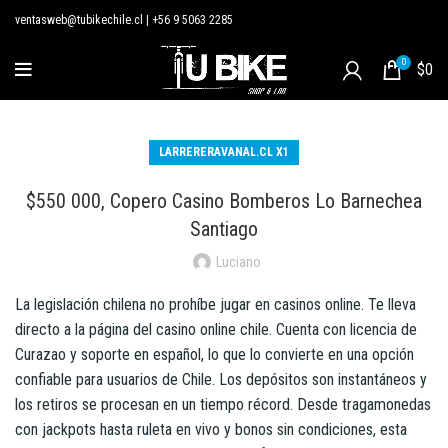
ventasweb@tubikechile.cl
|
+56 9 5063 2285
0
$
0
LARRERERAVANAL.CL X1
$550 000, Copero Casino Bomberos Lo Barnechea
Santiago
Luciano
La legislación chilena no prohíbe jugar en casinos online. Te lleva
directo a la página del casino online chile. Cuenta con licencia de
Curazao y soporte en español, lo que lo convierte en una opción
confiable para usuarios de Chile. Los depósitos son instantáneos y
los retiros se procesan en un tiempo récord. Desde tragamonedas
con jackpots hasta ruleta en vivo y bonos sin condiciones, esta