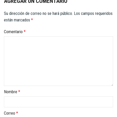
AGREGAR UN COMENTARIO
Su dirección de correo no se hará público.
Los campos requeridos
están marcados
*
Comentario
*
Nombre
*
Correo
*