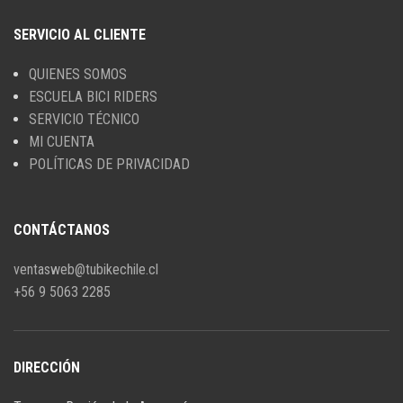
SERVICIO AL CLIENTE
QUIENES SOMOS
ESCUELA BICI RIDERS
SERVICIO TÉCNICO
MI CUENTA
POLÍTICAS DE PRIVACIDAD
CONTÁCTANOS
ventasweb@tubikechile.cl
+56 9 5063 2285
DIRECCIÓN