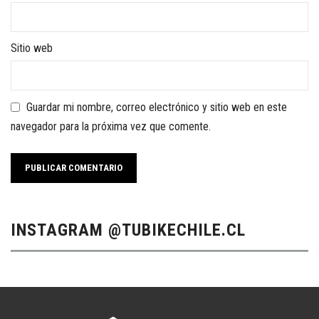
Sitio web
Guardar mi nombre, correo electrónico y sitio web en este
navegador para la próxima vez que comente.
INSTAGRAM @TUBIKECHILE.CL