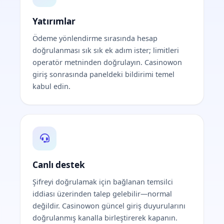
Yatırımlar
Ödeme yönlendirme sırasında hesap
doğrulanması sık sık ek adım ister; limitleri
operatör metninden doğrulayın. Casinowon
giriş sonrasında paneldeki bildirimi temel
kabul edin.
Canlı destek
Şifreyi doğrulamak için bağlanan temsilci
iddiası üzerinden talep gelebilir—normal
değildir. Casinowon güncel giriş duyurularını
doğrulanmış kanalla birleştirerek kapanın.