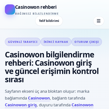
Casinowon rehberi
BAĞIMSIZ BILGILENDIRME
Telif bildirimi
GÜVENLI TARAYICI
İKINCI KAYNAK
OTURUM ÇIKIŞI
Casinowon bilgilendirme
rehberi: Casinowon giriş
ve güncel erişimin kontrol
sırası
Sayfanın ekseni üç ana bloktan oluşur: marka
bağlamında
Casinowon
, bağlantı tarafında
Casinowon giriş
, duyuru tarafında
Casinowon