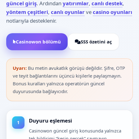
güncel giriş
. Ardından
yatırımlar
,
canlı destek
,
yöntem çeşitleri
,
canlı oyunlar
ve
casino oyunları
notlarıyla desteklenir.
Casinowon bölümü
SSS özetini aç
Uyarı:
Bu metin avukatlık görüşü değildir. Şifre, OTP
ve teyit bağlantılarını üçüncü kişilerle paylaşmayın.
Bonus kuralları yalnızca operatörün güncel
duyurusunda bağlayıcıdır.
Duyuru eşlemesi
Casinowon güncel giriş konusunda yalnızca
tek bildirimi “kesin gerçek” saymayın.