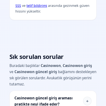
SSS
ve
telif bildirimi
arasında gezinmek güven
hissini yükseltir.
Sık sorulan sorular
Buradaki başlıklar
Casinowon
,
Casinowon giriş
ve
Casinowon güncel giriş
bağlamını destekleyen
sık görülen sorulardır. Avukatlık görüşünün yerini
tutamaz.
Casinowon güncel giriş araması
+
pratikte neyi ifade eder?