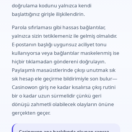
doğrulama kodunu yalnızca kendi
başlattığınız girişle ilişkilendirin.
Parola sıfırlaması gibi hassas bağlantılar,
yalnızca sizin tetiklemeniz ile gelmiş olmalıdır.
E-postanın başlığı uygunsuz aciliyet tonu
kullanıyorsa veya bağlantılar maskelenmiş ise
hiçbir tıklamadan göndereni doğrulayın.
Paylaşımlı masaüstlerinde çıkışı unutmak sık
sık hesap ele geçirme bildirimiyle son bulur—
Casinowon giriş ne kadar kısalırsa çıkış rutini
bir o kadar uzun sürmelidir çünkü geri
dönüşü zahmetli olabilecek olayların önüne
gerçekten geçer.