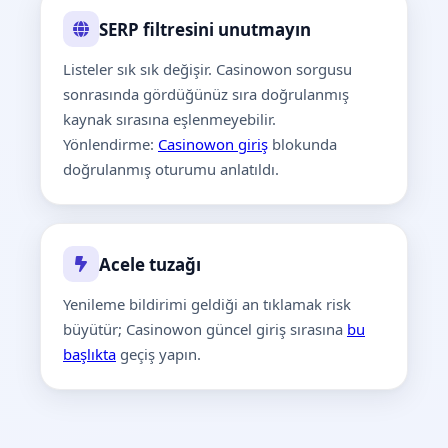
SERP filtresini unutmayın
Listeler sık sık değişir. Casinowon sorgusu
sonrasında gördüğünüz sıra doğrulanmış
kaynak sırasına eşlenmeyebilir.
Yönlendirme:
Casinowon giriş
blokunda
doğrulanmış oturumu anlatıldı.
Acele tuzağı
Yenileme bildirimi geldiği an tıklamak risk
büyütür; Casinowon güncel giriş sırasına
bu
başlıkta
geçiş yapın.