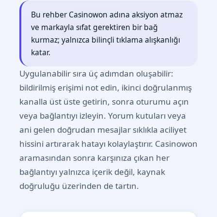
Bu rehber Casinowon adına aksiyon atmaz
ve markayla sıfat gerektiren bir bağ
kurmaz; yalnızca bilinçli tıklama alışkanlığı
katar.
Uygulanabilir sıra üç adımdan oluşabilir:
bildirilmiş erişimi not edin, ikinci doğrulanmış
kanalla üst üste getirin, sonra oturumu açın
veya bağlantıyı izleyin. Yorum kutuları veya
ani gelen doğrudan mesajlar sıklıkla aciliyet
hissini artırarak hatayı kolaylaştırır. Casinowon
aramasından sonra karşınıza çıkan her
bağlantıyı yalnızca içerik değil, kaynak
doğruluğu üzerinden de tartın.