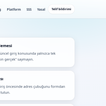
ş
Platform
SSS
Yasal
Telif bildirimi
lemesi
ncel giriş konusunda yalnızca tek
esin gerçek” saymayın.
sı
iriş öncesinde adres çubuğunu formdan
tutun.