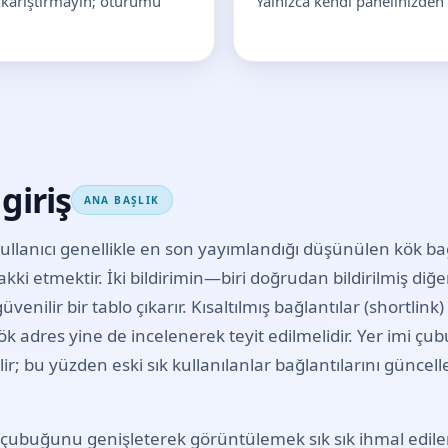
le karıştırmayın; oturumu
Yalnızca kendi panelinizden i
giriş
ANA BAŞLIK
lanıcı genellikle en son yayımlandığı düşünülen kök bağl
akki etmektir. İki bildirimin—biri doğrudan bildirilmiş di
üvenilir bir tablo çıkarır. Kısaltılmış bağlantılar (short
k adres yine de incelenerek teyit edilmelidir. Yer imi çu
 bu yüzden eski sık kullanılanlar bağlantılarını güncelle
es çubuğunu genişleterek görüntülemek sık sık ihmal edil