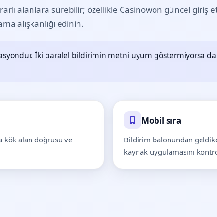
rarlı alanlara sürebilir; özellikle Casinowon güncel giriş
ama alışkanlığı edinin.
asyondur. İki paralel bildirimin metni uyum göstermiyorsa dah
Mobil sıra
ta kök alan doğrusu ve
Bildirim balonundan geldikçe
kaynak uygulamasını kontro