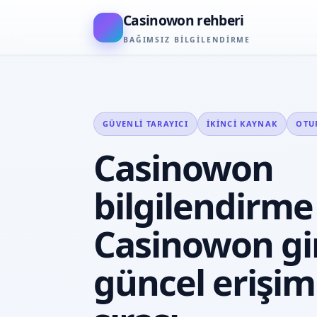
Casinowon rehberi
BAĞIMSIZ BILGILENDIRME
GÜVENLI TARAYICI
İKINCI KAYNAK
OTU
Casinowon
bilgilendirme
Casinowon gir
güncel erişim