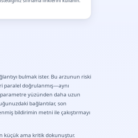
stediğiniz sıfırlama linklerini kullanın.
antıyı bulmak ister. Bu arzunun riski
ğeri paralel doğrulanmış—aynı
link) parametre yüzünden daha uzun
buğunuzdaki bağlantılar, son
nmiş bildirimin metni ile çakıştırmayı
en küçük ama kritik dokunuştur.