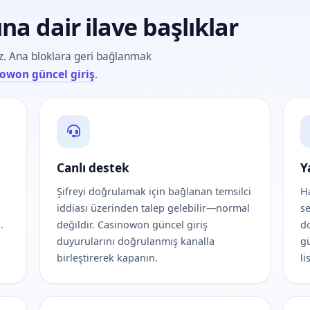
na dair ilave başlıklar
z. Ana bloklara geri bağlanmak
owon güncel giriş
.
Canlı destek
Y
Şifreyi doğrulamak için bağlanan temsilci
H
iddiası üzerinden talep gelebilir—normal
se
.
değildir. Casinowon güncel giriş
do
duyurularını doğrulanmış kanalla
g
birleştirerek kapanın.
li