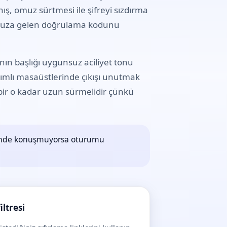
, omuz sürtmesi ile şifreyi sızdırma
onunuza gelen doğrulama kodunu
tanın başlığı uygunsuz aciliyet tonu
şımlı masaüstlerinde çıkışı unutmak
i bir o kadar uzun sürmelidir çünkü
 yönde konuşmuyorsa oturumu
iltresi