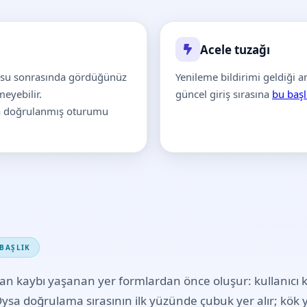
Acele tuzağı
rgusu sonrasında gördüğünüz
Yenileme bildirimi geldiği 
eyebilir.
güncel giriş sırasına
bu başl
 doğrulanmış oturumu
BAŞLIK
an kaybı yaşanan yer formlardan önce oluşur: kullanıcı k
 Oysa doğrulama sırasının ilk yüzünde çubuk yer alır; kö