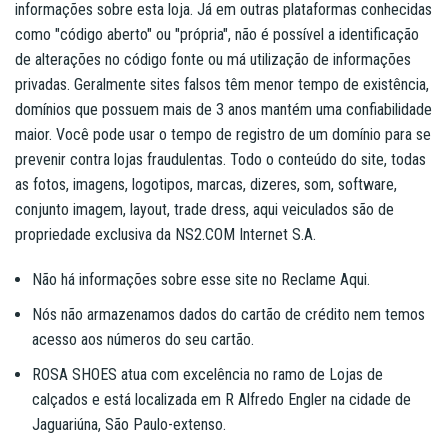
informações sobre esta loja. Já em outras plataformas conhecidas
como "código aberto" ou "própria", não é possível a identificação
de alterações no código fonte ou má utilização de informações
privadas. Geralmente sites falsos têm menor tempo de existência,
domínios que possuem mais de 3 anos mantém uma confiabilidade
maior. Você pode usar o tempo de registro de um domínio para se
prevenir contra lojas fraudulentas. Todo o conteúdo do site, todas
as fotos, imagens, logotipos, marcas, dizeres, som, software,
conjunto imagem, layout, trade dress, aqui veiculados são de
propriedade exclusiva da NS2.COM Internet S.A.
Não há informações sobre esse site no Reclame Aqui.
Nós não armazenamos dados do cartão de crédito nem temos
acesso aos números do seu cartão.
ROSA SHOES atua com excelência no ramo de Lojas de
calçados e está localizada em R Alfredo Engler na cidade de
Jaguariúna, São Paulo-extenso.