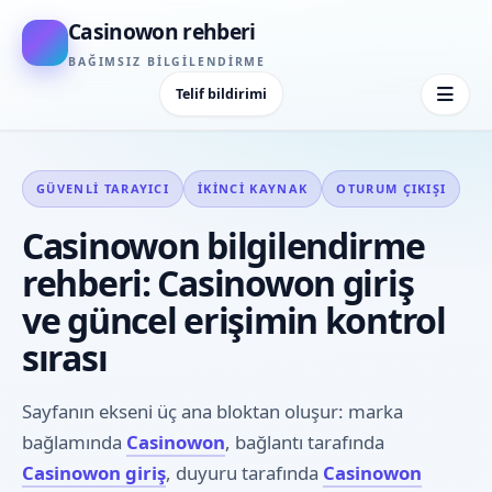
Casinowon rehberi
BAĞIMSIZ BILGILENDIRME
Telif bildirimi
GÜVENLI TARAYICI
İKINCI KAYNAK
OTURUM ÇIKIŞI
Casinowon bilgilendirme
rehberi: Casinowon giriş
ve güncel erişimin kontrol
sırası
Sayfanın ekseni üç ana bloktan oluşur: marka
bağlamında
Casinowon
, bağlantı tarafında
Casinowon giriş
, duyuru tarafında
Casinowon