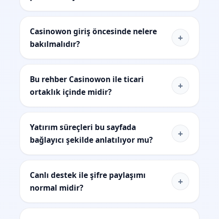
Casinowon giriş öncesinde nelere
+
bakılmalıdır?
Bu rehber Casinowon ile ticari
+
ortaklık içinde midir?
Yatırım süreçleri bu sayfada
+
bağlayıcı şekilde anlatılıyor mu?
Canlı destek ile şifre paylaşımı
+
normal midir?