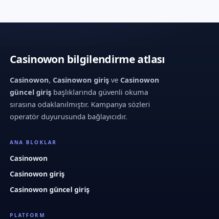
Casinowon bilgilendirme atlası
Casinowon
,
Casinowon giriş
ve
Casinowon
güncel giriş
başlıklarında güvenli okuma
sırasına odaklanılmıştır. Kampanya sözleri
operatör duyurusunda bağlayıcıdır.
ANA BLOKLAR
Casinowon
Casinowon giriş
Casinowon güncel giriş
PLATFORM