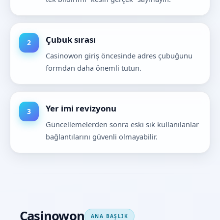
Çubuk sırası
Casinowon giriş öncesinde adres çubuğunu
formdan daha önemli tutun.
Yer imi revizyonu
Güncellemelerden sonra eski sık kullanılanlar
bağlantılarını güvenli olmayabilir.
Casinowon
ANA BAŞLIK