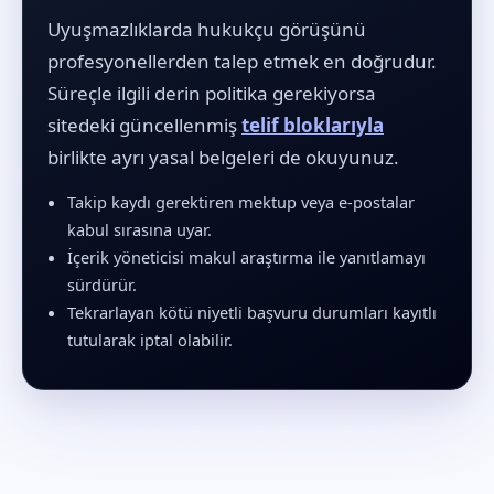
Uyuşmazlıklarda hukukçu görüşünü
profesyonellerden talep etmek en doğrudur.
Süreçle ilgili derin politika gerekiyorsa
sitedeki güncellenmiş
telif bloklarıyla
birlikte ayrı yasal belgeleri de okuyunuz.
Takip kaydı gerektiren mektup veya e-postalar
kabul sırasına uyar.
İçerik yöneticisi makul araştırma ile yanıtlamayı
sürdürür.
Tekrarlayan kötü niyetli başvuru durumları kayıtlı
tutularak iptal olabilir.