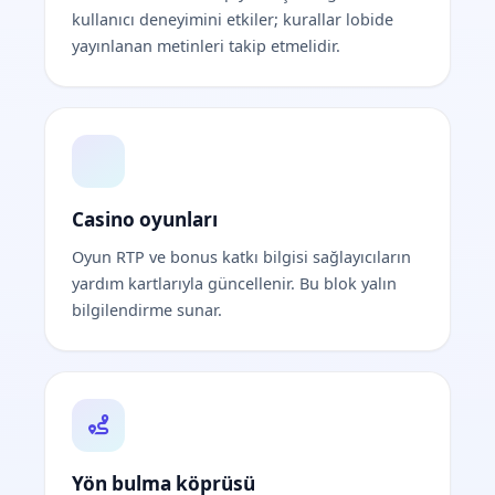
kullanıcı deneyimini etkiler; kurallar lobide
yayınlanan metinleri takip etmelidir.
Casino oyunları
Oyun RTP ve bonus katkı bilgisi sağlayıcıların
yardım kartlarıyla güncellenir. Bu blok yalın
bilgilendirme sunar.
Yön bulma köprüsü