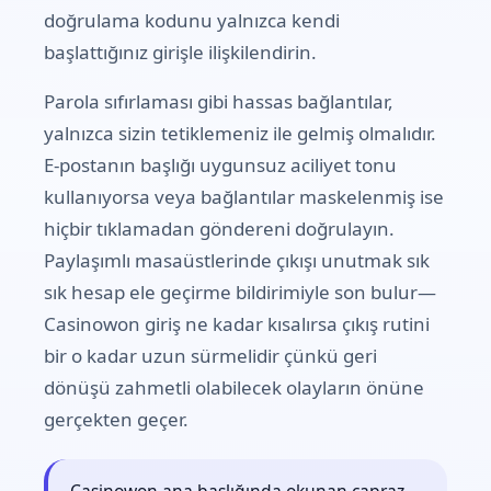
doğrulama kodunu yalnızca kendi
başlattığınız girişle ilişkilendirin.
Parola sıfırlaması gibi hassas bağlantılar,
yalnızca sizin tetiklemeniz ile gelmiş olmalıdır.
E-postanın başlığı uygunsuz aciliyet tonu
kullanıyorsa veya bağlantılar maskelenmiş ise
hiçbir tıklamadan göndereni doğrulayın.
Paylaşımlı masaüstlerinde çıkışı unutmak sık
sık hesap ele geçirme bildirimiyle son bulur—
Casinowon giriş ne kadar kısalırsa çıkış rutini
bir o kadar uzun sürmelidir çünkü geri
dönüşü zahmetli olabilecek olayların önüne
gerçekten geçer.