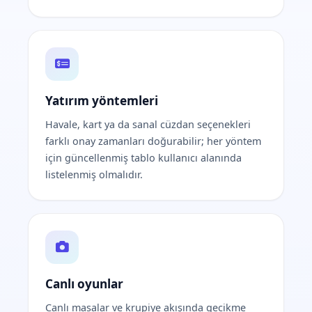
Yatırım yöntemleri
Havale, kart ya da sanal cüzdan seçenekleri
farklı onay zamanları doğurabilir; her yöntem
için güncellenmiş tablo kullanıcı alanında
listelenmiş olmalıdır.
Canlı oyunlar
Canlı masalar ve krupiye akışında gecikme