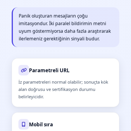
Panik oluşturan mesajların çoğu
imitasyondur. İki paralel bildirimin metni
uyum göstermiyorsa daha fazla araştırarak
ilerlemeniz gerektiğinin sinyali budur.
Parametreli URL
İz parametreleri normal olabilir; sonuçta kök
alan doğrusu ve sertifikasyon durumu
belirleyicidir.
Mobil sıra